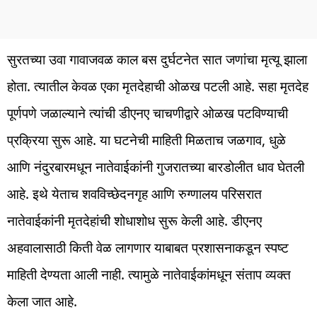
सुरतच्या उवा गावाजवळ काल बस दुर्घटनेत सात जणांचा मृत्यू झाला
होता. त्यातील केवळ एका मृतदेहाची ओळख पटली आहे. सहा मृतदेह
पूर्णपणे जळाल्याने त्यांची डीएनए चाचणीद्वारे ओळख पटविण्याची
प्रक्रिया सुरू आहे. या घटनेची माहिती मिळताच जळगाव, धुळे
आणि नंदुरबारमधून नातेवाईकांनी गुजरातच्या बारडोलीत धाव घेतली
आहे. इथे येताच शवविच्छेदनगृह आणि रुग्णालय परिसरात
नातेवाईकांनी मृतदेहांची शोधाशोध सुरू केली आहे. डीएनए
अहवालासाठी किती वेळ लागणार याबाबत प्रशासनाकडून स्पष्ट
माहिती देण्यता आली नाही. त्यामुळे नातेवाईकांमधून संताप व्यक्त
केला जात आहे.