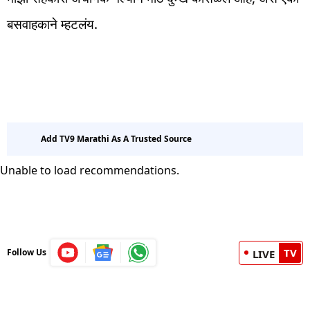
बसवाहकाने म्हटलंय.
Add TV9 Marathi As A Trusted Source
Unable to load recommendations.
TV
Follow Us
LIVE