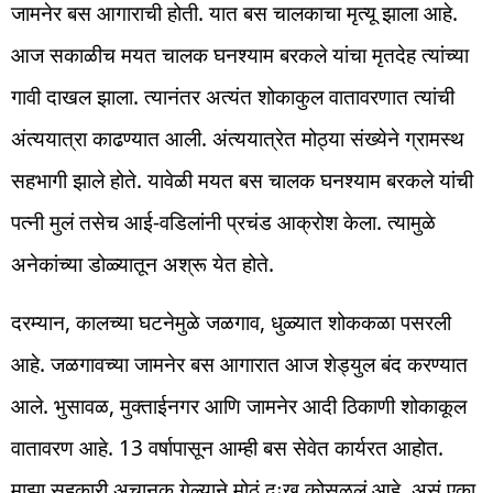
जामनेर बस आगाराची होती. यात बस चालकाचा मृत्यू झाला आहे.
आज सकाळीच मयत चालक घनश्याम बरकले यांचा मृतदेह त्यांच्या
गावी दाखल झाला. त्यानंतर अत्यंत शोकाकुल वातावरणात त्यांची
अंत्ययात्रा काढण्यात आली. अंत्ययात्रेत मोठ्या संख्येने ग्रामस्थ
सहभागी झाले होते. यावेळी मयत बस चालक घनश्याम बरकले यांची
पत्नी मुलं तसेच आई-वडिलांनी प्रचंड आक्रोश केला. त्यामुळे
अनेकांच्या डोळ्यातून अश्रू येत होते.
दरम्यान, कालच्या घटनेमुळे जळगाव, धुळ्यात शोककळा पसरली
आहे. जळगावच्या जामनेर बस आगारात आज शेड्युल बंद करण्यात
आले. भुसावळ, मुक्ताईनगर आणि जामनेर आदी ठिकाणी शोकाकूल
वातावरण आहे. 13 वर्षापासून आम्ही बस सेवेत कार्यरत आहोत.
माझा सहकारी अचानक गेल्याने मोठं दुःख कोसळलं आहे, असं एका