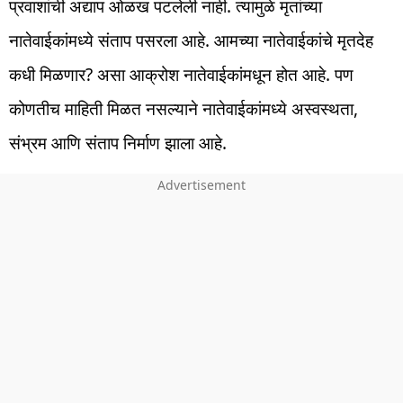
प्रवाशांची अद्याप ओळख पटलेली नाही. त्यामुळे मृतांच्या
नातेवाईकांमध्ये संताप पसरला आहे. आमच्या नातेवाईकांचे मृतदेह
कधी मिळणार? असा आक्रोश नातेवाईकांमधून होत आहे. पण
कोणतीच माहिती मिळत नसल्याने नातेवाईकांमध्ये अस्वस्थता,
संभ्रम आणि संताप निर्माण झाला आहे.