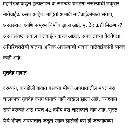
महामंडळाकडून हेल्पलाइन वा समन्वय यंत्रणा नसल्याची तक्रार
नातेवाईक करत आहेत. माहिती अभावी नातेवाईकांमध्ये संताप,
अस्वस्थता आणि संभ्रम निर्माण झाला आहे. मृतदेह कधी मिळणार?
असा संतप्त सवाल नातेवाईक करत आहेत. अपघाताच्या वेदनेपेक्षा
अनिश्चिततेची यातना अधिक असल्याची भावना नातेवाईकांनी व्यक्त
केली आहे.
मृतदेह गावात
दरम्यान, बारडोली गावात बसच्या भीषण अपघातातील मयत बस
चालकाचा मृतदेह कुऱ्हा पानाचे गावी दाखल झाला आहे. घनश्याम
राघो बरकले असे मयत 42 वर्षीय बस चालकाचे नाव आहे. सुरत
येथे भीषण अपघातात जळून खाक झालेली बस ही जळगावच्या