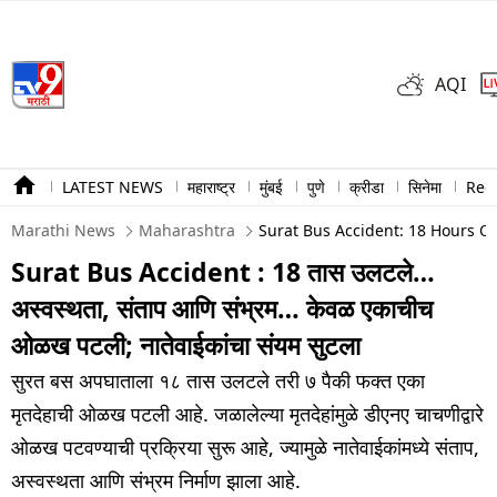
AQI
LATEST NEWS
महाराष्ट्र
मुंबई
पुणे
क्रीडा
सिनेमा
Ree
Marathi News
Maharashtra
Surat Bus Accident: 18 Hours On
Surat Bus Accident : 18 तास उलटले…
अस्वस्थता, संताप आणि संभ्रम… केवळ एकाचीच
ओळख पटली; नातेवाईकांचा संयम सुटला
सुरत बस अपघाताला १८ तास उलटले तरी ७ पैकी फक्त एका
मृतदेहाची ओळख पटली आहे. जळालेल्या मृतदेहांमुळे डीएनए चाचणीद्वारे
ओळख पटवण्याची प्रक्रिया सुरू आहे, ज्यामुळे नातेवाईकांमध्ये संताप,
अस्वस्थता आणि संभ्रम निर्माण झाला आहे.