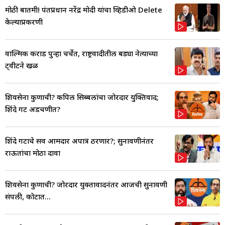
मोठी बातमी! पंतप्रधान नरेंद्र मोदी यांचा व्हिडीओ Delete
केल्याप्रकरणी
वाल्मिक कराड पुन्हा चर्चेत, राष्ट्रवादीतील बड्या नेत्याच्या
ट्वीटने खळ
शिवसेना कुणाची? कपिल सिब्बलांचा जोरदार युक्तिवाद;
शिंदे गट अडचणीत?
शिंदे गटाचे सर्व आमदार अपात्र ठरणार?; सुनावणीनंतर
राऊतांचा मोठा दावा
शिवसेना कुणाची? जोरदार युक्तावादनंतर आजची सुनावणी
संपली, कोर्टात...