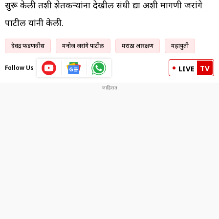
सुरू केली तशी शेतकर्‍यांना देखील संधी द्या अशी मागणी जरांगे
पाटील यांनी केली.
देवेंद्र फडणवीस
मनोज जरांगे पाटील
मराठा आरक्षण
महायुती
TV
Follow Us
LIVE