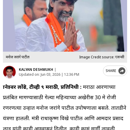
मनोज जरांगे पाटील
Image Credit source: एजन्सी
KALYAN DESHMUKH
|
SHARE
Updated on:
Jun 03, 2026 | 12:36 PM
ज्ञानेश्वर लोंढे, टीव्ही ९ मराठी, प्रतिनिधी :
मराठा आरक्षणाच्या
प्रलंबित मागण्यासाठी गेल्या महिन्याच्या अखेरीस 30 मे रोजी
रणरणत्या उन्हात मनोज जरांगे पाटील उपोषणाला बसले. तातडीने
यंत्रणा हालली. मंत्री राधाकृष्ण विखे पाटील आणि आमदार प्रसाद
लाड यांनी काही आश्वासनं दिलीत, काही कामं मार्गी लावली.