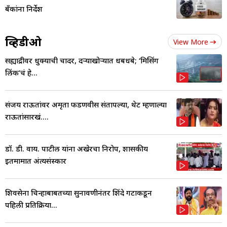
बँकांना निर्देश
व्हिडीओ
View More
सह्याद्रीवर धुक्याची चादर, दऱ्याखोऱ्यात धबधबे; ‘मिसिंग
लिंक’चं हे...
संजय राऊतांवर अमृता फडणवीस संतापल्या, थेट म्हणाल्या
राऊतांसारखं....
डॉ. डी. वाय. पाटील यांना अखेरचा निरोप, शासकीय
इतमामात अंत्यसंस्कार
शिवसेना चिन्हाबाबतच्या सुनावणीनंतर शिंदे गटाकडून
पहिली प्रतिक्रिया...