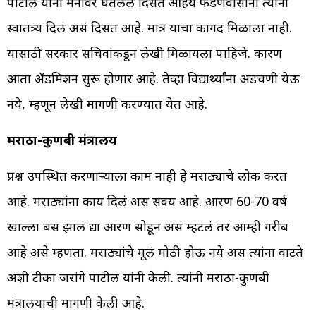
पाटील यांनी मनावर घेतलेले दिसत आहेय फडणवीसांनी त्यांना
स्वातंत्र्य दिलं असं दिसत आहे. मात्र याचा कागद मिळाला नाही.
यासाठी सरकार सचिवांकडून लेखी मिळायला पाहिजे. कारण
आता ॲडमिशन सुरू होणार आहे. तेव्हा विद्यार्थ्यांना अडचणी येऊ
नये, म्हणून लेखी मागणी करण्यात येत आहे.
मराठा-कुणबी मंत्रालय
प्रश्न उपस्थित करणार्‍याला काम नाही हे मराठ्यांचे लोक करत
आहे. मराठ्यांना काय दिलं अस सवय आहे. आरक्षण 60-70 वर्ष
खाल्ला बस झालं द्या आरक्षण सोडून असं म्हटलं तर आम्ही गरीब
आहे असे म्हणता. मराठ्यांचे मूलं मोठी होऊ नये अस त्यांना वाटते
अशी टीका जरांगे पाटील यांनी केली. त्यांनी मराठा-कुणबी
मंत्रालयाची मागणी केली आहे.