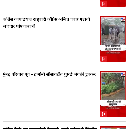
काँग्रेस कार्यालयात राष्ट्रवादी काँग्रेस अजित पवार गटाची
जोरदार घोषणाबाजी
मुंबई गोरेगाव पूर्व - हार्मोनी सोसायटीत घुसले जंगली डुक्कर