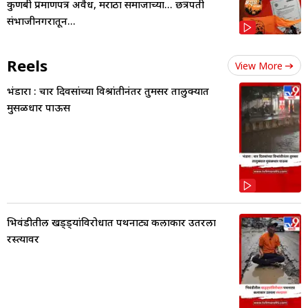
कुणबी प्रमाणपत्र अवैध, मराठा समाजाच्या... छत्रपती
संभाजीनगरातून...
Reels
View More
भंडारा : चार दिवसांच्या विश्रांतीनंतर तुमसर तालुक्यात
मुसळधार पाऊस
भिवंडीतील खड्ड्यांविरोधात पथनाट्य कलाकार उतरला
रस्त्यावर