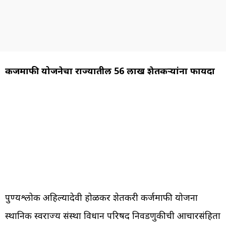
कर्जमाफी योजनेचा राज्यातील 56 लाख शेतकऱ्यांना फायदा
पुण्यश्लोक अहिल्यादेवी होळकर शेतकरी कर्जमाफी योजना
स्थानिक स्वराज्य संस्था विधान परिषद निवडणुकीची आचारसंहिता