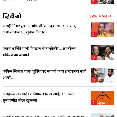
व्हिडीओ
View More
आम्ही निवडणुक आयोगाची 'ती' चूक समोर आणली,
अपात्रतेबाबत... सुनावणीनंतर
एकनाथ शिंदे यांची निवडच बेकायदेशीर... ठाकरेंच्या
वकिलांच्या दाव्याने..
कपिल सिब्बल यांचा युक्तिवाद म्हणजे काय ब्रम्हवाक्य नाही,
आम्ही...
आम्हाला अपात्रतेवर निर्णय द्यायचा आहे; कोर्टाच्या
सुनावणीत मोठा खुलासा
अपात्रतेआधीच चिन्ह दिलं, निवडणूक आयोगाला धारेवरच