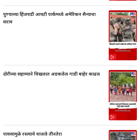
पुण्याच्या हिंजवडी आयटी पार्कमध्ये अमेरिकन सैन्याचा
सराव
दोरीच्या सहाय्याने चिखलात अडकलेली गाडी बाहेर काढली
पावसामुळे रस्त्याचे वाजले तीनतेरा