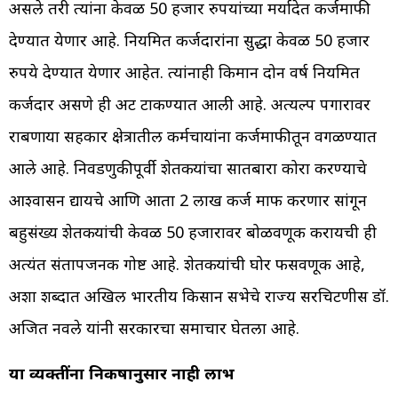
असले तरी त्यांना केवळ 50 हजार रुपयांच्या मर्यादेत कर्जमाफी
देण्यात येणार आहे. नियमित कर्जदारांना सुद्धा केवळ 50 हजार
रुपये देण्यात येणार आहेत. त्यांनाही किमान दोन वर्ष नियमित
कर्जदार असणे ही अट टाकण्यात आली आहे. अत्यल्प पगारावर
राबणाऱ्या सहकार क्षेत्रातील कर्मचाऱ्यांना कर्जमाफीतून वगळण्यात
आले आहे. निवडणुकीपूर्वी शेतकऱ्यांचा सातबारा कोरा करण्याचे
आश्वासन द्यायचे आणि आता 2 लाख कर्ज माफ करणार सांगून
बहुसंख्य शेतकऱ्यांची केवळ 50 हजारावर बोळवणूक करायची ही
अत्यंत संतापजनक गोष्ट आहे. शेतकऱ्यांची घोर फसवणूक आहे,
अशा शब्दात अखिल भारतीय किसान सभेचे राज्य सरचिटणीस डॉ.
अजित नवले यांनी सरकारचा समाचार घेतला आहे.
या व्यक्तींना निकषानुसार नाही लाभ