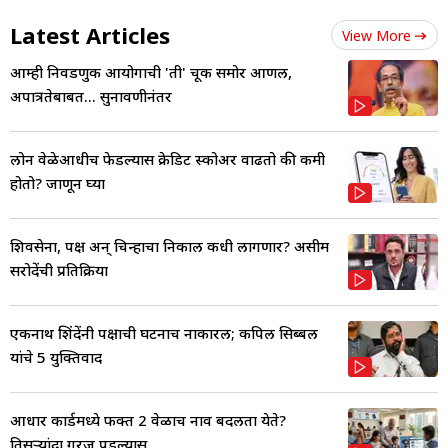
Latest Articles
View More
आम्ही निवडणुक आयोगाची 'ती' चूक समोर आणली,
अपात्रतेबाबत... सुनावणीनंतर
लोन वेळेआधीच फेडल्यास क्रेडिट स्कोअर वाढतो की कमी
होतो? जाणून घ्या
शिवसेना, पक्ष अन् चिन्हाचा निकाल कधी लागणार? असीम
सरोदेंची प्रतिक्रिया
एकनाथ शिंदेंनी पक्षाची घटनाच नाकारली; कपिल सिब्बल
यांचे 5 युक्तिवाद
आधार कार्डमध्ये फक्त 2 वेळाच नाव बदलता येते?
तिसऱ्यांदा गरज पडल्यास...