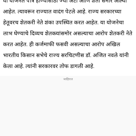
या योजनेत पात्र होण्यासाठी ज्या अटी आणि शर्ती समोर आल्या
आहेत. त्यावरून राज्यात वादंग पेटले आहे. राज्य सरकारच्या
हेतूवरच शेतकरी नेते शंका उपस्थित करत आहेत. या योजनेचा
लाभ घेण्याचे दिव्यच शेतकर्‍यांसमोर असल्याचा आरोप शेतकरी नेते
करत आहेत. ही कर्जमाफी फसवी असल्याचा आरोप अखिल
भारतीय किसान सभेचे राज्य सरचिटणीस डॉ. अजित नवले यांनी
केला आहे. त्यांनी सरकारवर तोफ डागली आहे.