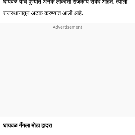
घायवळ याचे पुण्यात अनेक लोकांशी राजकीय संबंध आहेत. त्याला
राजस्थानातून अटक करण्यात आली आहे.
घायवळ गँगला मोठा हादरा