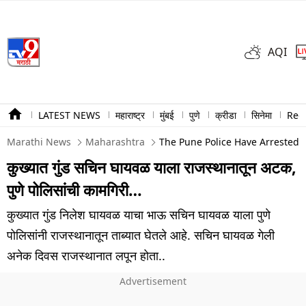
AQI
LATEST NEWS
महाराष्ट्र
मुंबई
पुणे
क्रीडा
सिनेमा
Ree
Marathi News
Maharashtra
The Pune Police Have Arrested S
कुख्यात गुंड सचिन घायवळ याला राजस्थानातून अटक,
पुणे पोलिसांची कामगिरी…
कुख्यात गुंड निलेश घायवळ याचा भाऊ सचिन घायवळ याला पुणे
पोलिसांनी राजस्थानातून ताब्यात घेतले आहे. सचिन घायवळ गेली
अनेक दिवस राजस्थानात लपून होता..