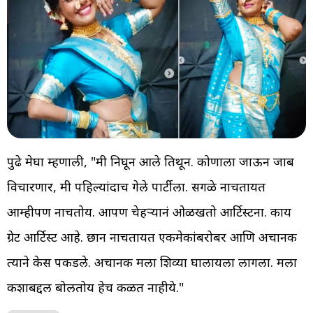
पुढे मेघा म्हणाली, "मी निघून आले तिथून. कोणाला जाऊन जाब
विचारणार, मी पहिल्यांदाच गेले पार्टीला. सगळे नाचतायत
आम्हीपण नाचतोय. आपण चेहऱ्यानं ओळखतो आर्टिस्टना. काय
ग्रेट आर्टिस्ट आहे. छान नाचतायत एकमेकांबरोबर आणि अचानक
त्याने केस पकडले. अचानक मला शिव्या घालायला लागला. मला
कशाबद्दल बोलतोय हेच कळत नाहीये."