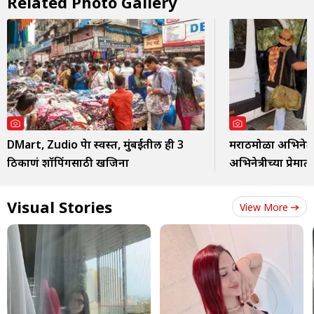
Related Photo Gallery
DMart, Zudio पेक्षा स्वस्त, मुंबईतील ही 3
मराठमोळा अभिनेता
ठिकाणं शॉपिंगसाठी खजिना
अभिनेत्रीच्या प्रेम
Visual Stories
View More