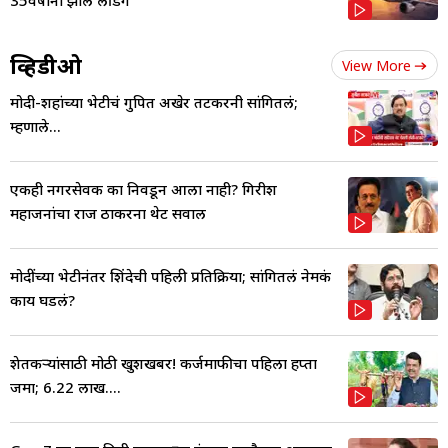
व्हिडीओ
View More
मोदी-शहांच्या भेटीचं गुपित अखेर तटकरेंनी सांगितलं;
म्हणाले...
एकही नगरसेवक का निवडून आला नाही? गिरीश
महाजनांचा राज ठाकरेंना थेट सवाल
मोदींच्या भेटीनंतर शिंदेची पहिली प्रतिक्रिया; सांगितलं नेमकं
काय घडलं?
शेतकऱ्यांसाठी मोठी खुशखबर! कर्जमाफीचा पहिला हप्ता
जमा; 6.22 लाख....