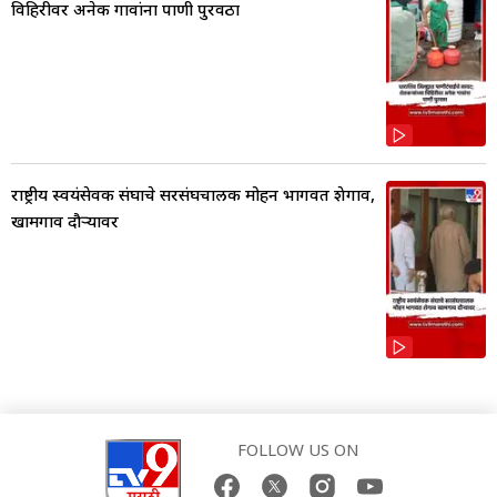
विहिरीवर अनेक गावांना पाणी पुरवठा
राष्ट्रीय स्वयंसेवक संघाचे सरसंघचालक मोहन भागवत शेगाव,
खामगाव दौऱ्यावर
FOLLOW US ON