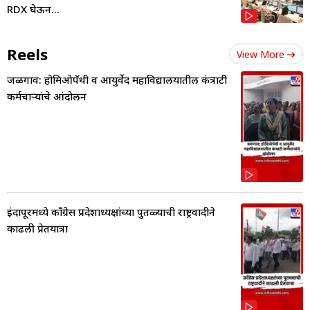
RDX घेऊन...
Reels
View More
जळगाव: होमिओपॅथी व आयुर्वेद महाविद्यालयातील कंत्राटी
कर्मचाऱ्यांचे आंदोलन
इंदापूरमध्ये काँग्रेस प्रदेशाध्यक्षांच्या पुतळ्याची राष्ट्रवादीने
काढली प्रेतयात्रा