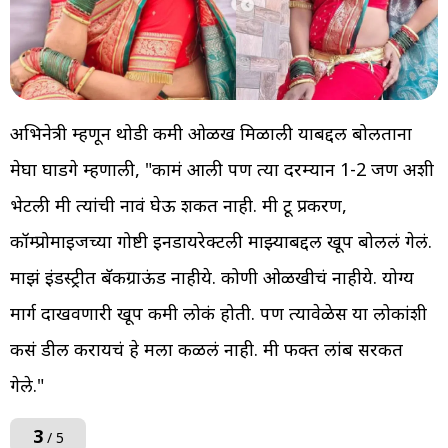
अभिनेत्री म्हणून थोडी कमी ओळख मिळाली याबद्दल बोलताना
मेघा घाडगे म्हणाली, "कामं आली पण त्या दरम्यान 1-2 जण अशी
भेटली मी त्यांची नावं घेऊ शकत नाही. मी टू प्रकरण,
कॉम्प्रोमाइजच्या गोष्टी इनडायरेक्टली माझ्याबद्दल खूप बोललं गेलं.
माझं इंडस्ट्रीत बॅकग्राऊंड नाहीये. कोणी ओळखीचं नाहीये. योग्य
मार्ग दाखवणारी खूप कमी लोकं होती. पण त्यावेळेस या लोकांशी
कसं डील करायचं हे मला कळलं नाही. मी फक्त लांब सरकत
गेले."
3
/ 5