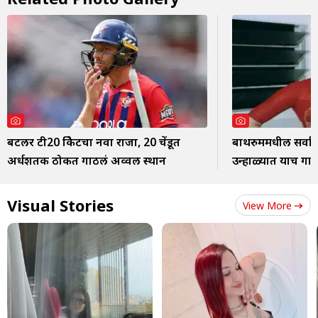
बटलर टी20 क्रिकेटचा नवा राजा, 20 चेंडूत
बाथरुममधील सर्वात
अर्धशतक ठोकत गाठलं अव्वल स्थान
उन्हाळ्यात याच गाण्
Visual Stories
View More