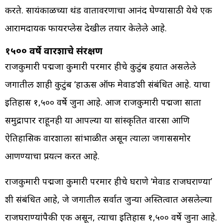
करते. सायंकाळच्या थंड वातावरणाचा आनंद घेण्यासाठी येथे एक
आरामदायक फायरप्लेस देखील तयार केलेले आहे.
१५०० वर्षे वारशाचे संरक्षण
राजकुमारी पद्मजा कुमारी परमार हीचे कुटुंब हयात असलेले
जगातील शाही कुटुंब ‘हाऊस ऑफ मेवाड’शी संबंधित आहे. याचा
इतिहास १,५०० वर्षे जुना आहे. आज राजकुमारी पद्मजा साता
समुद्रापार राहूनही या आपल्या या सांस्कृतित वारसा आणि
ऐतिहासिक वारशाला सांभाळीत असून त्याला जगाससमोर
आणण्याचा प्रयत्न करत आहे.
राजकुमारी पद्मजा कुमारी परमार हीचे घराणे ‘मेवाड राजघराण्या’
शी संबंधित आहे, जे जगातील सर्वात जुन्या अस्तित्वात असलेल्या
राजघराण्यांपैकी एक असून, त्याचा इतिहास १,५०० वर्षे जुना आहे.