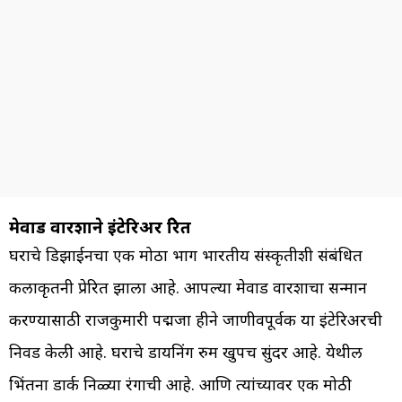
मेवाड वारशाने इंटेरिअर प्रेरित
घराचे डिझाईनचा एक मोठा भाग भारतीय संस्कृतीशी संबंधित
कलाकृतींनी प्रेरित झाला आहे. आपल्या मेवाड वारशाचा सन्मान
करण्यासाठी राजकुमारी पद्मजा हीने जाणीवपूर्वक या इंटेरिअरची
निवड केली आहे. घराचे डायनिंग रुम खुपच सुंदर आहे. येथील
भिंतींना डार्क निळ्या रंगाची आहे. आणि त्यांच्यावर एक मोठी