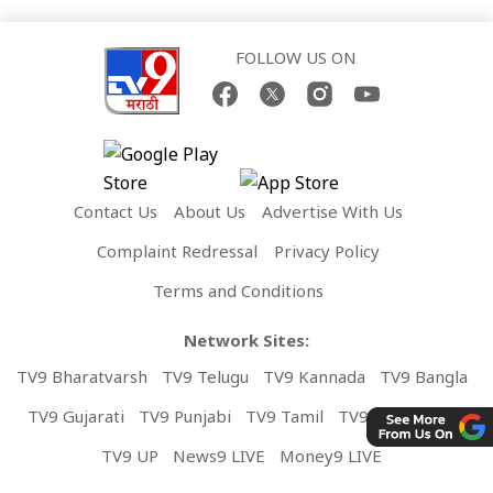
FOLLOW US ON
Contact Us
About Us
Advertise With Us
Complaint Redressal
Privacy Policy
Terms and Conditions
Network Sites:
TV9 Bharatvarsh
TV9 Telugu
TV9 Kannada
TV9 Bangla
TV9 Gujarati
TV9 Punjabi
TV9 Tamil
TV9 Malayalam
TV9 UP
News9 LIVE
Money9 LIVE