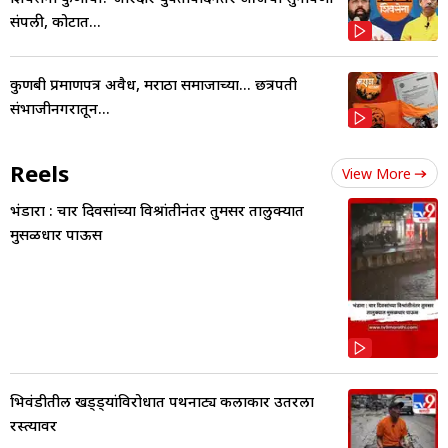
संपली, कोर्टात...
कुणबी प्रमाणपत्र अवैध, मराठा समाजाच्या... छत्रपती
संभाजीनगरातून...
Reels
View More
भंडारा : चार दिवसांच्या विश्रांतीनंतर तुमसर तालुक्यात
मुसळधार पाऊस
भिवंडीतील खड्ड्यांविरोधात पथनाट्य कलाकार उतरला
रस्त्यावर