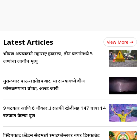
Latest Articles
View More
भीषण अपघाताने महाराष्ट्र हादरला, तीन घटनांमध्ये 5
जणांचा जागीच मृत्यू
मुसळधार पाऊस झोडपणार, या राज्यामध्ये वीज
कोसळण्याचा धोका, अलर्ट जारी
9 षटकार आणि 6 चौकार..! शतकी खेळीसह 147 धावा 14
षटकात केल्या पूर्ण
फ्लिपकार्ट फ्रीडम सेलमध्ये स्मार्टफोन्सवर बंपर डिस्काउंट