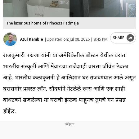
The luxurious home of Princess Padmaja
SHARE
Atul Kamble
|
Updated on:
Jul 08, 2026 | 8:45 PM
राजकुमारी पद्मजा यांनी या अमेरिकेतील बोस्टन येथील घरात
भारतीय संस्कृती आणि मेवाडचा राजेशाही वारसा जीवंत ठेवला
आहे. भारतीय कलाकृतींनी हे आलिशान घर सजवण्यात आले असून
घरासमोर प्रशस्त लॉन, सौदर्याने नेटलेले रुम्स आणि एक शाही
बाथटबने सजलेल्या या घराची झलक पाहूनच तुमचे मन प्रसन्न
होईल.