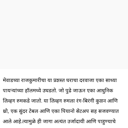
मेवाडच्या राजकुमारीचा या प्रशस्त घराचा दरवाजा एका साध्या
पायऱ्यांच्या हॉलमध्ये उघडतो. जो पुढे जाऊन एका आधुनिक
लिव्हींग रुमकडे जातो. या लिव्हींग रुमला रंग-बिरंगी कुशन आणि
थ्रो, एक सुंदर टेबल आणि एका पियानो सेटअप सह सजवण्यात
आले आहे.त्यामुळे ही जागा अत्यंत उर्जादायी आणि पाहुण्याचे