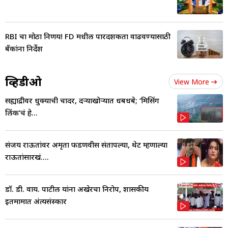
RBI चा मोठा निर्णय! FD मधील पारदर्शकता वाढवण्यासाठी
बँकांना निर्देश
व्हिडीओ
View More
सह्याद्रीवर धुक्याची चादर, दऱ्याखोऱ्यात धबधबे; ‘मिसिंग
लिंक’चं हे...
संजय राऊतांवर अमृता फडणवीस संतापल्या, थेट म्हणाल्या
राऊतांसारखं....
डॉ. डी. वाय. पाटील यांना अखेरचा निरोप, शासकीय
इतमामात अंत्यसंस्कार