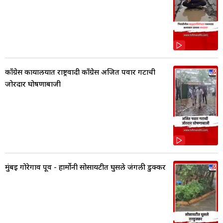
काँग्रेस कार्यालयात राष्ट्रवादी काँग्रेस अजित पवार गटाची
जोरदार घोषणाबाजी
मुंबई गोरेगाव पूर्व - हार्मोनी सोसायटीत घुसले जंगली डुक्कर