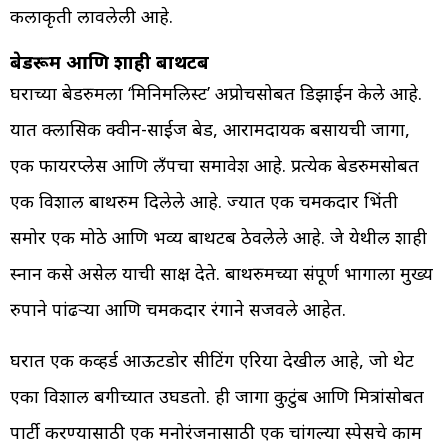
कलाकृती लावलेली आहे.
बेडरूम आणि शाही बाथटब
घराच्या बेडरुमला ‘मिनिमलिस्ट’ अप्रोचसोबत डिझाईन केले आहे.
यात क्लासिक क्वीन-साईज बेड, आरामदायक बसायची जागा,
एक फायरप्लेस आणि लँपचा समावेश आहे. प्रत्येक बेडरुमसोबत
एक विशाल बाथरुम दिलेले आहे. ज्यात एक चमकदार भिंती
समोर एक मोठे आणि भव्य बाथटब ठेवलेले आहे. जे येथील शाही
स्नान कसे असेल याची साक्ष देते. बाथरुमच्या संपूर्ण भागाला मुख्य
रुपाने पांढऱ्या आणि चमकदार रंगाने सजवले आहेत.
घरात एक कव्हर्ड आऊटडोर सीटिंग एरिया देखील आहे, जो थेट
एका विशाल बगीच्यात उघडतो. ही जागा कुटुंब आणि मित्रांसोबत
पार्टी करण्यासाठी एक मनोरंजनासाठी एक चांगल्या स्पेसचे काम