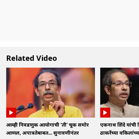
Related Video
आम्ही निवडणुक आयोगाची 'ती' चूक समोर
एकनाथ शिंदे यांची 
आणली, अपात्रतेबाबत... सुनावणीनंतर
ठाकरेंच्या वकिलांच्या