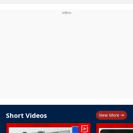
Short Videos
View More