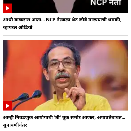
आधी वाचलास आता... NCP नेत्याला थेट जीवे मारण्याची धमकी,
व्हायरल ऑडियो
आम्ही निवडणुक आयोगाची 'ती' चूक समोर आणली, अपात्रतेबाबत...
सुनावणीनंतर