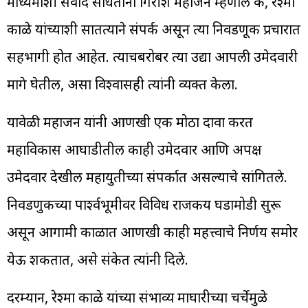
माध्यमांशी संवाद साधताना गिरीश महाजन म्हणाले की, रेश्मा
काळे यांच्याशी सातत्याने संपर्क असून त्या निवडणूक प्रचारात
सहभागी होत आहेत. त्याचबरोबर त्या उद्या आपली उमेदवारी
मागे घेतील, असा विश्वासही त्यांनी व्यक्त केला.
यावेळी महाजन यांनी आणखी एक मोठा दावा करत
महाविकास आघाडीतील काही उमेदवार आणि अपक्ष
उमेदवार देखील महायुतीच्या संपर्कात असल्याचे सांगितले.
निवडणुकीच्या पार्श्वभूमीवर विविध राजकीय घडामोडी सुरू
असून आगामी काळात आणखी काही महत्त्वाचे निर्णय समोर
येऊ शकतात, असे संकेत त्यांनी दिले.
दरम्यान, रेश्मा काळे यांच्या संभाव्य माघारीच्या चर्चेमुळे