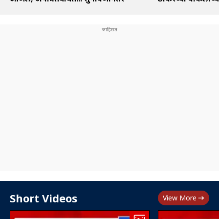
Short Videos
View More