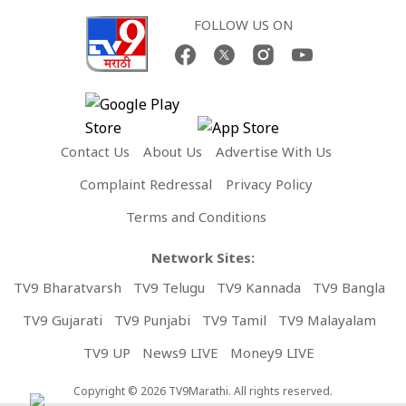
FOLLOW US ON
Contact Us
About Us
Advertise With Us
Complaint Redressal
Privacy Policy
Terms and Conditions
Network Sites:
TV9 Bharatvarsh
TV9 Telugu
TV9 Kannada
TV9 Bangla
TV9 Gujarati
TV9 Punjabi
TV9 Tamil
TV9 Malayalam
TV9 UP
News9 LIVE
Money9 LIVE
Copyright © 2026 TV9Marathi. All rights reserved.