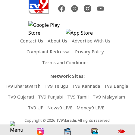
Contact Us
About Us
Advertise With Us
Complaint Redressal
Privacy Policy
Terms and Conditions
Network Sites:
TV9 Bharatvarsh
TV9 Telugu
TV9 Kannada
TV9 Bangla
TV9 Gujarati
TV9 Punjabi
TV9 Tamil
TV9 Malayalam
TV9 UP
News9 LIVE
Money9 LIVE
Copyright © 2026 TV9Marathi. All rights reserved.