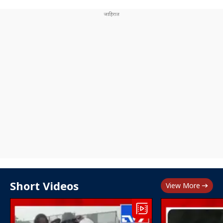
Short Videos
View More