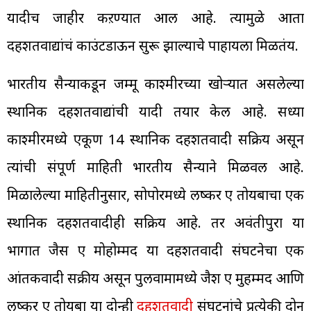
यादीच जाहीर कऱण्यात आली आहे. त्यामुळे आता
दहशतवाद्यांचं काउंटडाऊन सुरू झाल्याचे पाहायला मिळतंय.
भारतीय सैन्याकडून जम्मू काश्मीरच्या खोऱ्यात असलेल्या
स्थानिक दहशतवाद्यांची यादी तयार केली आहे. सध्या
काश्मीरमध्ये एकूण 14 स्थानिक दहशतवादी सक्रिय असून
त्यांची संपूर्ण माहिती भारतीय सैन्याने मिळवली आहे.
मिळालेल्या माहितीनुसार, सोपोरमध्ये लष्कर ए तोयबाचा एक
स्थानिक दहशतवादीही सक्रिय आहे. तर अवंतीपुरा या
भागात जैस ए मोहोम्मद या दहशतवादी संघटनेचा एक
आंतकवादी सक्रीय असून पुलवामामध्ये जैश ए मुहम्मद आणि
लष्कर ए तोयबा या दोन्ही
दहशतवादी
संघटनांचे प्रत्येकी दोन