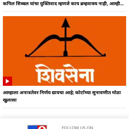
कपिल सिब्बल यांचा युक्तिवाद म्हणजे काय ब्रम्हवाक्य नाही, आम्ही...
आम्हाला अपात्रतेवर निर्णय द्यायचा आहे; कोर्टाच्या सुनावणीत मोठा
खुलासा
FOLLOW US ON