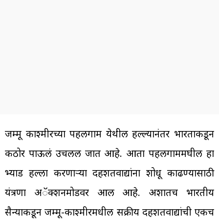
जम्मू काश्मीरच्या पहलगाम येथील हल्ल्यानंतर भारताकडून
कठोर पाऊलं उचलली जात आहे. आता पहलगाममघील हा
भ्याड हल्ला करणाऱ्या दहशतवाद्यांना शोधू काढण्यासाठी
यंत्रणा अॅक्शनमोडवर आली आहे. अशातच भारतीय
सैन्याकडून जम्मू-काश्मीरमधील सक्रीय दहशतवाद्यांची एकच