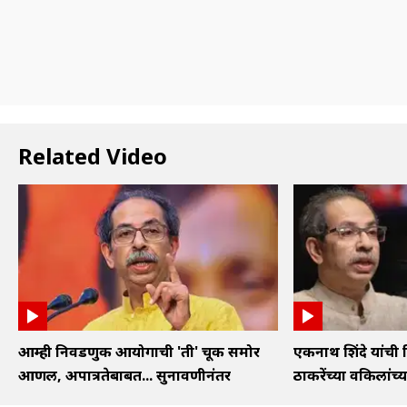
Related Video
आम्ही निवडणुक आयोगाची 'ती' चूक समोर
एकनाथ शिंदे यांची 
आणली, अपात्रतेबाबत... सुनावणीनंतर
ठाकरेंच्या वकिलांच्या