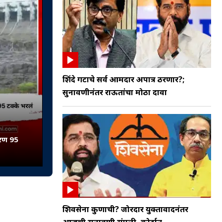
शिंदे गटाचे सर्व आमदार अपात्र ठरणार?;
सुनावणीनंतर राऊतांचा मोठा दावा
धरण 95
शिवसेना कुणाची? जोरदार युक्तावादनंतर