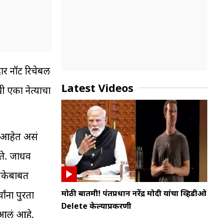
ार नॉट रिचेबल
Latest Videos
 एका नेत्याचा
ल आहेत असं
ोते. जाधव
मिकेबाबत
मोठी बातमी! पंतप्रधान नरेंद्र मोदी यांचा व्हिडीओ
ांना पुरता
Delete केल्याप्रकरणी
 आलं आहे.