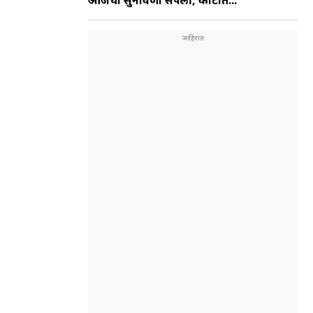
आजची सुनावणी संपली, कोर्टात...