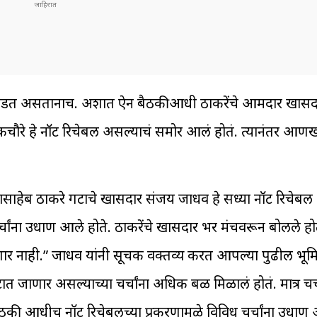
चाली घडत असतानाच. अशात ऐन बैठकीआधी ठाकरेंचे आमदार खासद
चौरे हे नॉट रिचेबल असल्याचं समोर आलं होतं. त्यानंतर आणखी
बाळासाहेब ठाकरे गटाचे खासदार संजय जाधव हे सध्या नॉट रिचेब
र्चांना उधाण आले होते. ठाकरेंचे खासदार भर मंचवरून बोलले ह
ेणार नाही.” जाधव यांनी सूचक वक्तव्य करत आपल्या पुढील भू
गटात जाणार असल्याच्या चर्चांना अधिक बळ मिळालं होतं. मात्र चर्च
ैठकी आधीच नॉट रिचेबलच्या प्रकरणामुळे विविध चर्चांना उधाण