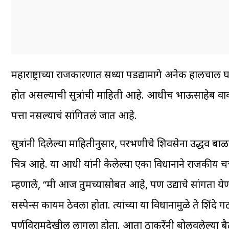
महाराष्ट्राच्या राजकारणात सध्या पडद्यामागे अनेक हाल
होत असल्याची सुत्रांची माहिती आहे. आधीच भाऊसाहेब वाक
पत्ता नसल्याचं सांगितलं जात आहे.
सुत्रांनी दिलेल्या माहितीनुसार, परभणीचे शिवसेना उद्धव 
चित्र आहे. या आधी यांनी केलेल्या एका विधानाने राजकीय च
म्हणाले, “मी आज तुमच्यासोबत आहे, पण उद्याचे सांगता य
सस्पेन्स कायम ठेवला होता. त्यांच्या या विधानामुळे ते शिंदे 
पुर्णविरामदेखील लागला होता. आता ठाकरेंनी बोलवलेल्या ब