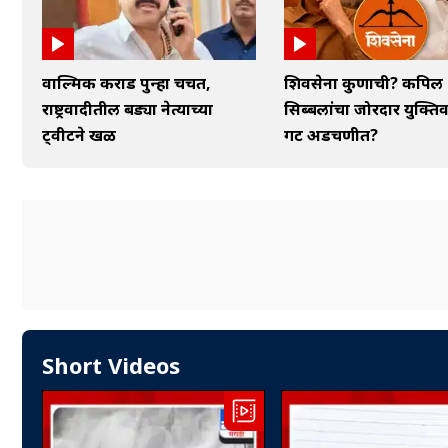
वाल्मिक कराड पुन्हा चर्चेत,
शिवसेना कुणाची? कपिल
राष्ट्रवादीतील बड्या नेत्याच्या
सिब्बलांचा जोरदार युक्तिवा
ट्वीटने खळ
गट अडचणीत?
Short Videos