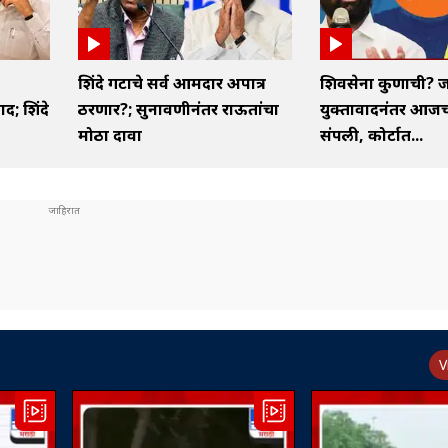
शिंदे गटाचे सर्व आमदार अपात्र
शिवसेना कुणाची? ज
द; शिंदे
ठरणार?; सुनावणीनंतर राऊतांचा
युक्तावादनंतर आज
मोठा दावा
संपली, कोर्टात...
V