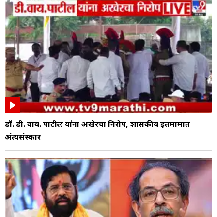
डॉ. डी. वाय. पाटील यांना अखेरचा निरोप, शासकीय इतमामात
अंत्यसंस्कार