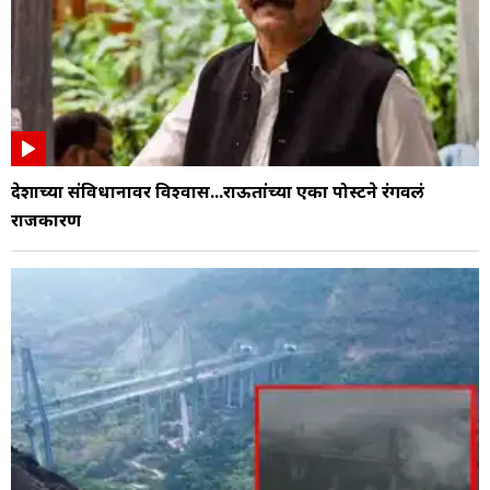
देशाच्या संविधानावर विश्वास...राऊतांच्या एका पोस्टने रंगवलं
राजकारण