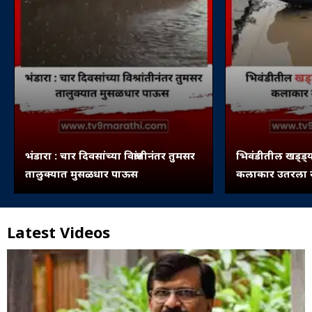
भंडारा : चार दिवसांच्या विश्रांतीनंतर तुमसर
भिवंडीतील खड्ड्य
तालुक्यात मुसळधार पाऊस
कलाकार उतरला रस
Latest Videos