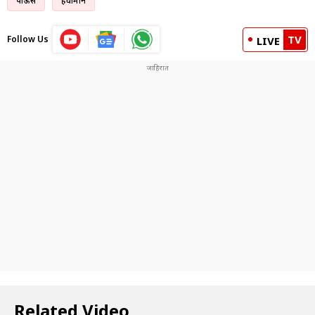
पाऊस
हवामान
TV
Follow Us
LIVE
Related Video