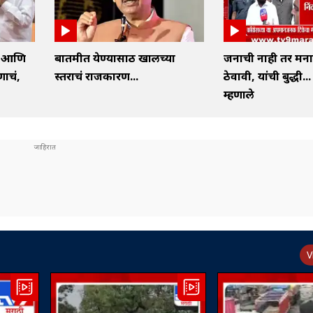
्ष आणि
बातमीत येण्यासाठी खालच्या
जनाची नाही तर मन
णाचं,
स्तराचं राजकारण...
ठेवावी, यांची बुद्धी...
म्हणाले
V