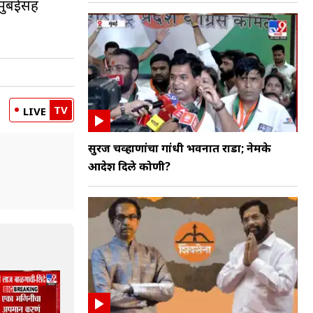
मुंबईसह
TV
LIVE
सुरज चव्हाणांचा गांधी भवनात राडा; नेमके
आदेश दिले कोणी?