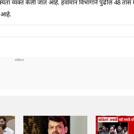
्यता व्यक्त केली जात आहे. हवामान विभागाने पुढील 48 तास 
 आहे.