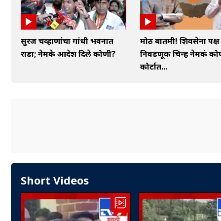
सुरज चव्हाणांचा गांधी भवनात
मोठी बातमी! शिवसेना पक
राडा; नेमके आदेश दिले कोणी?
निवडणूक चिन्ह नेमकं को
कोर्टात...
Short Videos