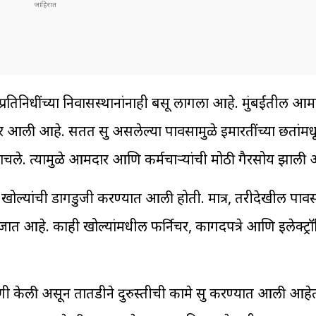
रतिनिधींच्या निवासस्थानांनाही बसू लागला आहे. मुंबईतील आ
र आली आहे. सतत सुरू असलेल्या पावसामुळे इमारतींच्या छतां
 साचले. त्यामुळे आमदार आणि कर्मचाऱ्यांची मोठी गैरसोय झाली 
ल्यांची डागडुजी करण्यात आली होती. मात्र, तरीदेखील पावसाम
ले जात आहे. काही खोल्यांमधील फर्निचर, कागदपत्रे आणि इलेक्ट्रॉ
हणी केली असून तातडीने दुरुस्तीची कामे सुरू करण्यात आली आह