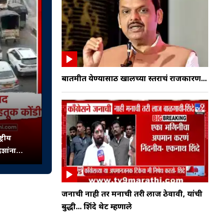
बातमीत येण्यासाठी खालच्या स्तराचं राजकारण...
्रीय
िशांना
जनाची नाही तर मनाची तरी लाज ठेवावी, यांची
बुद्धी... शिंदे थेट म्हणाले