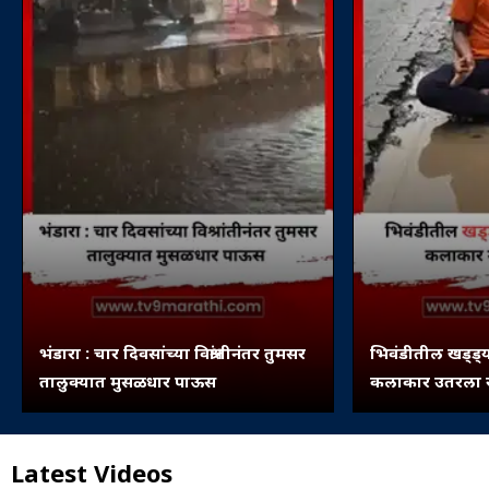
भंडारा : चार दिवसांच्या विश्रांतीनंतर तुमसर
भिवंडीतील खड्ड्य
तालुक्यात मुसळधार पाऊस
कलाकार उतरला रस
Latest Videos