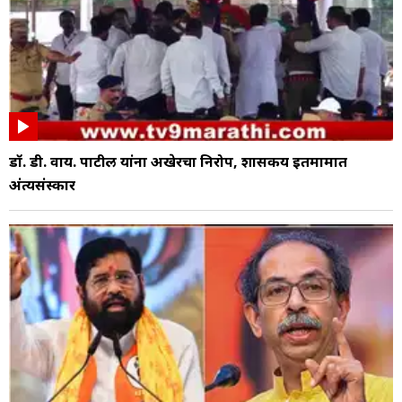
डॉ. डी. वाय. पाटील यांना अखेरचा निरोप, शासकीय इतमामात
अंत्यसंस्कार