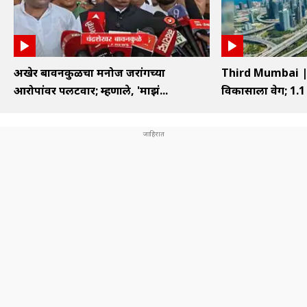
अखेर बावनकुळेंचा मनोज जरांगेंच्या
Third Mumbai | ति
आरोपांवर पलटवार; म्हणाले, 'माझं...
विकासाला वेग; 1.1 