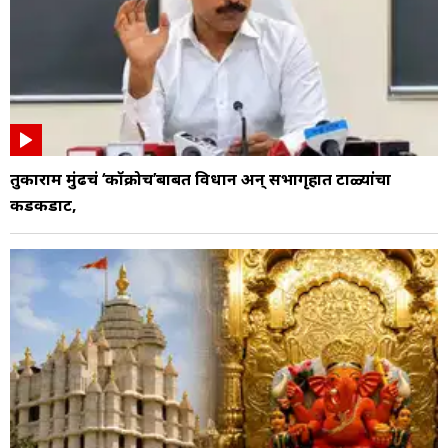
तुकाराम मुंढेंचं ‘कॉक्रोच’बाबत विधान अन् सभागृहात टाळ्यांचा
कडकडाट,