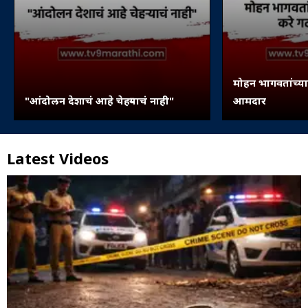
मोहन भागवतांच्या 
"आंदोलन देशाचं आहे चेहऱ्याचं नाही"
आमदार
Latest Videos