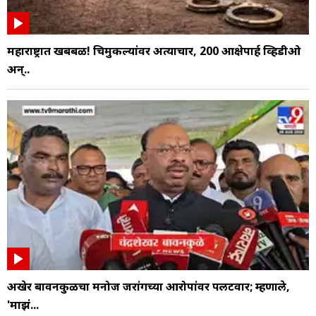
महाराष्ट्रात खबबळ! चिमुकल्यांवर अत्याचार, 200 आक्षेपार्ह व्हिडीओ
अन्..
अखेर बावनकुळेंचा मनोज जरांगेंच्या आरोपांवर पलटवार; म्हणाले,
'माझं...