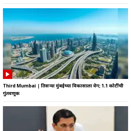
Third Mumbai | तिसऱ्या मुंबईच्या विकासाला वेग; 1.1 कोटींची
गुंतवणूक