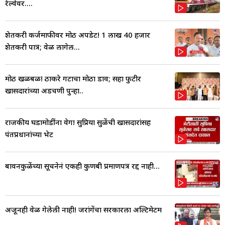
रेल्वेवर....
शेतकरी कर्जमाफीवर मोठी अपडेट! 1 लाख 40 हजार
शेतकरी पात्र; वेळ लागेल...
मोठी खळबळ! ठाकरे गटाचा मोठा डाव; सहा फुटीर
खासदारांच्या अडचणी पुन्हा..
राजकीय घडामोडींना वेग! सुप्रिया सुळेंची खासदारांसह
पंतप्रधानांच्या भेट
बावनकुळेंच्या सूचनेनं एकही कुणबी प्रमाणपत्र रद्द नाही...
अजूनही वेळ गेलेली नाही! जरांगेंचा सरकारला अल्टिमेटम