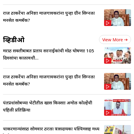
राज ठाकरेंचा अनिशा माजगावकरांना पुन्हा ग्रीन सिग्नल!
मनसेत कमबॅक?
व्हिडीओ
View More
मराठी सक्तीबाबत प्रताप सरनाईकांची मोठी घोषणा! 105
दिवसांचा कालावधी...
राज ठाकरेंचा अनिशा माजगावकरांना पुन्हा ग्रीन सिग्नल!
मनसेत कमबॅक?
पंतप्रधांसोबच्या भेटीतील खास किस्सा! अमोल कोल्हेंची
पहिली प्रतिक्रिया
चाकरमान्यांसाठी सोमवार ठरला त्रासदायक! पश्चिमसह मध्य