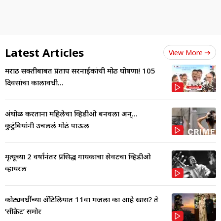
Latest Articles
View More
मराठी सक्तीबाबत प्रताप सरनाईकांची मोठी घोषणा! 105
दिवसांचा कालावधी...
अंघोळ करताना महिलेचा व्हिडीओ बनवला अन्...
कुटुंबियांनी उचललं मोठं पाऊल
मृत्यूच्या 2 वर्षांनंतर प्रसिद्ध गायकाचा शेवटचा व्हिडीओ
व्हायरल
कोट्यवधींच्या अँटिलियात 11वा मजला का आहे खास? ते
‘सीक्रेट’ समोर