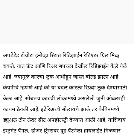
अपडेटेड टोयोटा इनोव्हा क्रिस्टात रिडिझाईन रेडिएटर ग्रिल मिळू
शकते. यात फ्रंट आणि रिअर बंपरला देखील रिडिझाईन केले गेले
आहे. ज्यामुळे कारचा लुक आधीहून जास्त बोल्ड झाला आहे.
कंपनीचे म्हणणे आहे की या बदल कारला रिफ्रेश लुक देण्यासाठी
केला आहे. सोबतच कारची लोकांमध्ये असलेली जुनी ओळखही
कायम ठेवली आहे. इंटेरिअरचे बोलायचे झाले तर केबिनमध्ये
ड्यु्अल टोन लेदर सीट अपहोल्स्ट्री देण्यात आली आहे. याशिवाय
इंस्ट्रमेंट पॅनल, डोअर ट्रिम्सवर वूड पॅटर्नला हायलाईट मिळणार