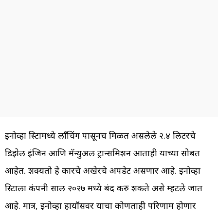
इनोव्हा क्रिस्टामध्ये लाँचिंग पासूनच मिळत असलेले २.४ लिटरचे
डिझेल इंजिन आणि मॅन्युअल ट्रान्समिशन आताही याच्या सोबत
आहेत. शक्यतो हे कारचे अखेरचे अपडेट असणार आहे. इनोव्हा
क्रिस्टाला कंपनी साल २०२७ मध्ये बंद करु शकते असे म्हटले जात
आहे. मात्र, इनोव्हा हायक्रॉसवर याचा कोणताही परिणाम होणार