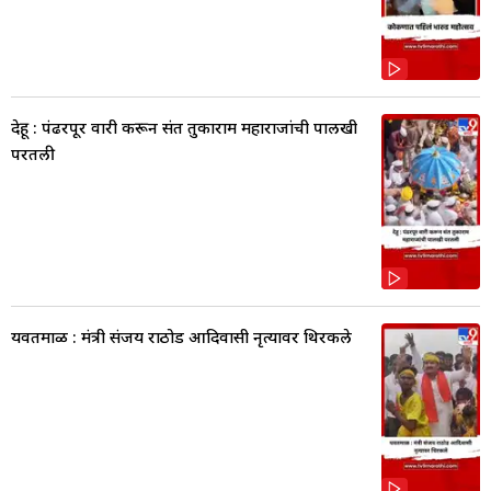
देहू : पंढरपूर वारी करून संत तुकाराम महाराजांची पालखी
परतली
यवतमाळ : मंत्री संजय राठोड आदिवासी नृत्यावर थिरकले