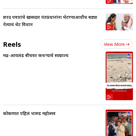
शरद पवारांचे खासदार पंतप्रधानांना भेटण्याआधीच बड्या
नेत्याचं थेट विधान
Reels
View More
मढ-आयलंड बीचवर कचऱ्याचे साम्राज्य
कोकणात पहिलं भारुड महोत्सव