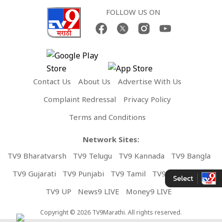
FOLLOW US ON
Contact Us
About Us
Advertise With Us
Complaint Redressal
Privacy Policy
Terms and Conditions
Network Sites:
TV9 Bharatvarsh
TV9 Telugu
TV9 Kannada
TV9 Bangla
TV9 Gujarati
TV9 Punjabi
TV9 Tamil
TV9 Malayalam
TV9 UP
News9 LIVE
Money9 LIVE
Copyright © 2026 TV9Marathi. All rights reserved.