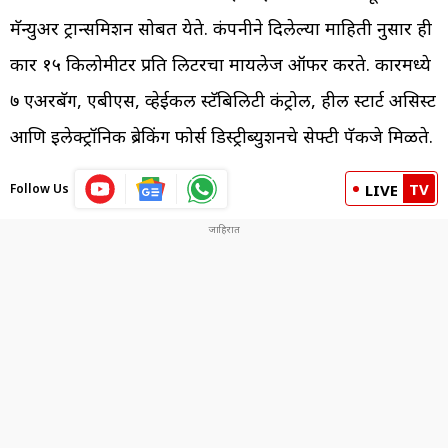
मॅन्युअर ट्रान्समिशन सोबत येते. कंपनीने दिलेल्या माहिती नुसार ही
कार १५ किलोमीटर प्रति लिटरचा मायलेज ऑफर करते. कारमध्ये
७ एअरबॅग, एबीएस, व्हेईकल स्टॅबिलिटी कंट्रोल, हील स्टार्ट असिस्ट
आणि इलेक्ट्रॉनिक ब्रेकिंग फोर्स डिस्ट्रीब्युशनचे सेफ्टी पॅकजे मिळते.
TV
Follow Us
LIVE