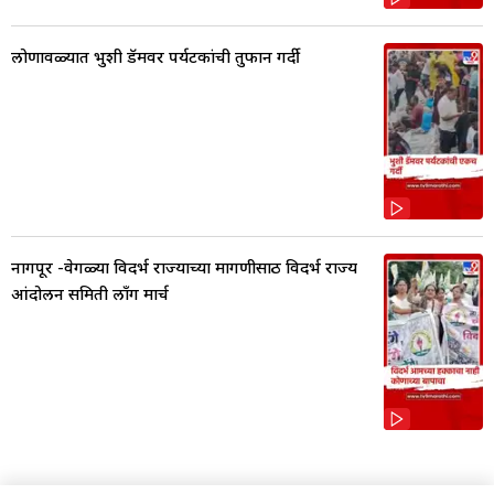
लोणावळ्यात भुशी डॅमवर पर्यटकांची तुफान गर्दी
नागपूर -वेगळ्या विदर्भ राज्याच्या मागणीसाठी विदर्भ राज्य
आंदोलन समिती लाँग मार्च