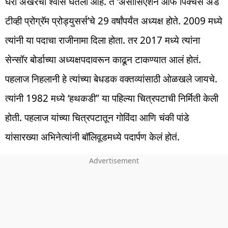
घरी अखेरचा श्वास घेतला आहे. ते ‘असोसिएशन ऑफ पिक्चर्स अँड
टीव्ही प्रोग्रॅम प्रोड्युसर्स’चे 29 वर्षांपर्यंत अध्यक्ष होते. 2009 मध्ये
त्यांनी या पदाचा राजीनामा दिला होता. तर 2017 मध्ये त्यांना
सेन्सॉर बोर्डाच्या अध्यक्षपदावरून काढून टाकण्यात आलं होतं.
पहलाज निहलानी हे त्यांच्या बेधडक वक्तव्यांसाठी ओळखले जायचे.
त्यांनी 1982 मध्ये ‘हथकडी” या पहिल्या चित्रपटाची निर्मिती केली
होती. पहलाज यांच्या चित्रपटातून गोविंदा आणि चंकी पांडे
यांसारख्या अभिनेत्यांनी बॉलिवूडमध्ये पदार्पण केलं होतं.