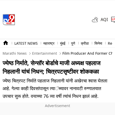
AQI
LATEST NEWS
महाराष्ट्र
मुंबई
पुणे
क्रीडा
सिनेमा
Ree
Marathi News
Entertainment
Film Producer And Former Cha
ज्येष्ठ निर्माते, सेन्सॉर बोर्डाचे माजी अध्यक्ष पहलाज
निहलानी यांचं निधन; चित्रपटसृष्टीवर शोककळा
ज्येष्ठ चित्रपट निर्माते पहलाज निहलानी यांनी अखेरचा श्वास घेतला
आहे. गेल्या काही दिवसांपासून त्यांच्यावर नानावटी रुग्णालयात
उपचार सुरू होते. वयाच्या 76 व्या वर्षी त्यांचं निधन झालं आहे.