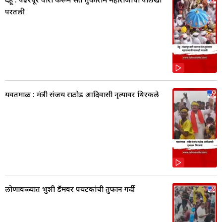
परतली
यवतमाळ : मंत्री संजय राठोड आदिवासी नृत्यावर थिरकले
लोणावळ्यात भुशी डॅमवर पर्यटकांची तुफान गर्दी