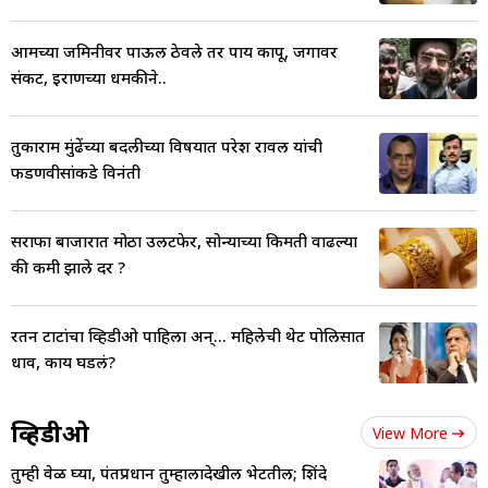
आमच्या जमिनीवर पाऊल ठेवले तर पाय कापू, जगावर
संकट, इराणच्या धमकीने..
तुकाराम मुंढेंच्या बदलीच्या विषयात परेश रावल यांची
फडणवीसांकडे विनंती
सराफा बाजारात मोठा उलटफेर, सोन्याच्या किमती वाढल्या
की कमी झाले दर ?
रतन टाटांचा व्हिडीओ पाहिला अन्... महिलेची थेट पोलिसात
धाव, काय घडलं?
व्हिडीओ
View More
तुम्ही वेळ घ्या, पंतप्रधान तुम्हालादेखील भेटतील; शिंदे