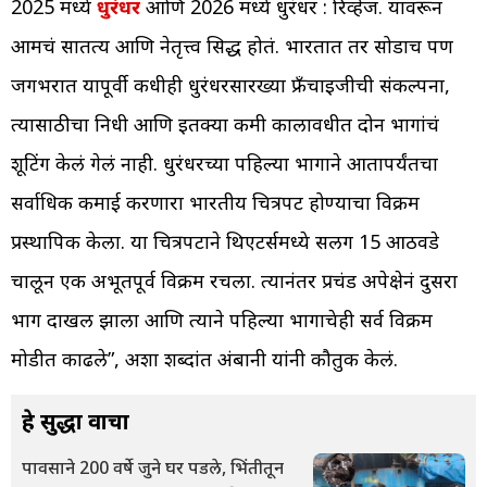
2025 मध्ये
धुरंधर
आणि 2026 मध्ये धुरंधर : रिव्हेंज. यावरून
आमचं सातत्य आणि नेतृत्त्व सिद्ध होतं. भारतात तर सोडाच पण
जगभरात यापूर्वी कधीही धुरंधरसारख्या फ्रँचाइजीची संकल्पना,
त्यासाठीचा निधी आणि इतक्या कमी कालावधीत दोन भागांचं
शूटिंग केलं गेलं नाही. धुरंधरच्या पहिल्या भागाने आतापर्यंतचा
सर्वाधिक कमाई करणारा भारतीय चित्रपट होण्याचा विक्रम
प्रस्थापिक केला. या चित्रपटाने थिएटर्समध्ये सलग 15 आठवडे
चालून एक अभूतपूर्व विक्रम रचला. त्यानंतर प्रचंड अपेक्षेनं दुसरा
भाग दाखल झाला आणि त्याने पहिल्या भागाचेही सर्व विक्रम
मोडीत काढले”, अशा शब्दांत अंबानी यांनी कौतुक केलं.
हे सुद्धा वाचा
पावसाने 200 वर्षे जुने घर पडले, भिंतीतून