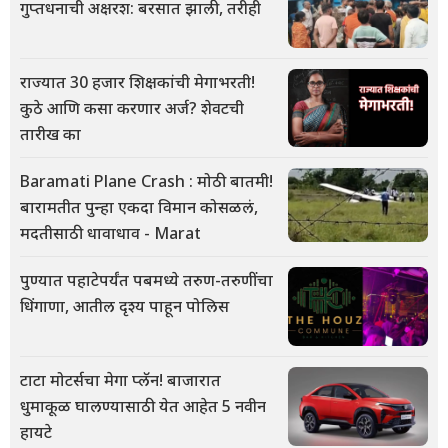
गुप्तधनाची अक्षरश: बरसात झाली, तरीही
राज्यात 30 हजार शिक्षकांची मेगाभरती!
कुठे आणि कसा करणार अर्ज? शेवटची
तारीख का
Baramati Plane Crash : मोठी बातमी!
बारामतीत पुन्हा एकदा विमान कोसळलं,
मदतीसाठी धावाधाव - Marat
पुण्यात पहाटेपर्यंत पबमध्ये तरुण-तरुणींचा
धिंगाणा, आतील दृश्य पाहून पोलिस
टाटा मोटर्सचा मेगा प्लॅन! बाजारात
धुमाकूळ घालण्यासाठी येत आहेत 5 नवीन
हायटे