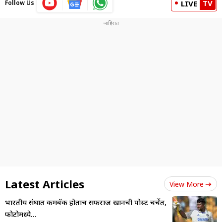
TV
Follow Us
LIVE
Latest Articles
View More
भारतीय संघात कमबॅक होताच सर्फराज खानची पोस्ट चर्चेत,
फोटोमध्ये...