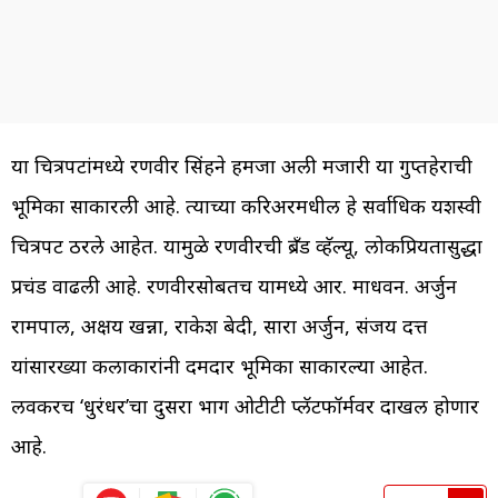
या चित्रपटांमध्ये रणवीर सिंहने हमजा अली मजारी या गुप्तहेराची
भूमिका साकारली आहे. त्याच्या करिअरमधील हे सर्वाधिक यशस्वी
चित्रपट ठरले आहेत. यामुळे रणवीरची ब्रँड व्हॅल्यू, लोकप्रियतासुद्धा
प्रचंड वाढली आहे. रणवीरसोबतच यामध्ये आर. माधवन. अर्जुन
रामपाल, अक्षय खन्ना, राकेश बेदी, सारा अर्जुन, संजय दत्त
यांसारख्या कलाकारांनी दमदार भूमिका साकारल्या आहेत.
लवकरच ‘धुरंधर’चा दुसरा भाग ओटीटी प्लॅटफॉर्मवर दाखल होणार
आहे.