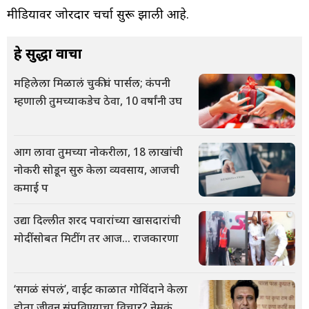
मीडियावर जोरदार चर्चा सुरू झाली आहे.
हे सुद्धा वाचा
महिलेला मिळालं चुकीचं पार्सल; कंपनी
म्हणाली तुमच्याकडेच ठेवा, 10 वर्षांनी उघ
आग लावा तुमच्या नोकरीला, 18 लाखांची
नोकरी सोडून सुरु केला व्यवसाय, आजची
कमाई प
उद्या दिल्लीत शरद पवारांच्या खासदारांची
मोदींसोबत मिटींग तर आज... राजकारणा
‘सगळं संपलं’, वाईट काळात गोविंदाने केला
होता जीवन संपविण्याचा विचार? नेमकं