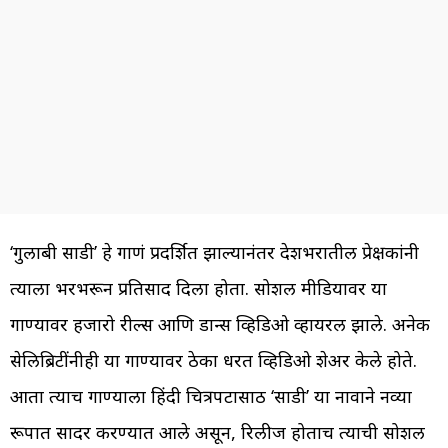
‘गुलाबी साडी’ हे गाणं प्रदर्शित झाल्यानंतर देशभरातील प्रेक्षकांनी
त्याला भरभरून प्रतिसाद दिला होता. सोशल मीडियावर या
गाण्यावर हजारो रील्स आणि डान्स व्हिडिओ व्हायरल झाले. अनेक
सेलिब्रिटींनीही या गाण्यावर ठेका धरत व्हिडिओ शेअर केले होते.
आता त्याच गाण्याला हिंदी चित्रपटासाठी ‘साडी’ या नावाने नव्या
रूपात सादर करण्यात आले असून, रिलीज होताच त्याची सोशल