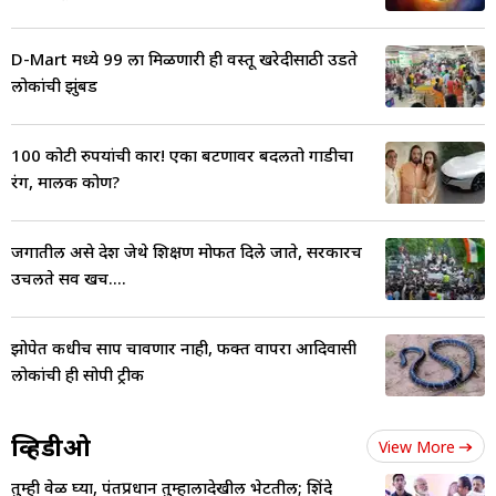
D-Mart मध्ये 99 ला मिळणारी ही वस्तू खरेदीसाठी उडते
लोकांची झुंबड
100 कोटी रुपयांची कार! एका बटणावर बदलतो गाडीचा
रंग, मालक कोण?
जगातील असे देश जेथे शिक्षण मोफत दिले जाते, सरकारच
उचलते सर्व खर्च....
झोपेत कधीच साप चावणार नाही, फक्त वापरा आदिवासी
लोकांची ही सोपी ट्रीक
व्हिडीओ
View More
तुम्ही वेळ घ्या, पंतप्रधान तुम्हालादेखील भेटतील; शिंदे