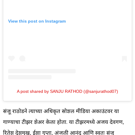
View this post on Instagram
A post shared by SANJU RATHOD (@sanjurathod07)
संजू राठोडने त्याच्या अधिकृत सोशल मीडिया अकाउंटवर या
गाण्याचा टीझर शेअर केला होता. या टीझरमध्ये अजय देवगण,
रितेश देशमुख, ईशा गुप्ता, अंजली आनंद आणि स्वतः संजू