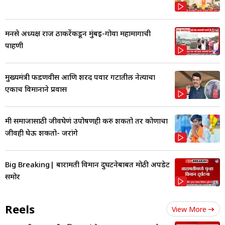
मनसे अध्यक्ष राज ठाकरेंकडून मुंबई-गोवा महामार्गाची
पाहणी
मुख्यमंत्री फडणवीस आणि शरद पवार गटातील नेत्याचा
एकाच विमानाने प्रवास
मी समाजासाठी जीवघेणं उपोषणही करु शकतो तर कोणाचा
जीवही घेऊ शकतो- जरांगे
Big Breaking| बारामती विमान दुर्घटनेबाबत मोठी अपडेट
समोर
Reels
View More