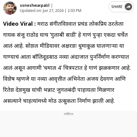
soneshwar.patil
|
SHARE
Updated on:
Jun 27, 2026 | 2:03 PM
Video Viral :
मराठी संगीतविश्वात प्रचंड लोकप्रिय ठरलेला
गायक संजू राठोड याच ‘गुलाबी साडी’ हे गाणं पुन्हा एकदा चर्चेत
आलं आहे. सोशल मीडियावर अक्षरशः धुमाकूळ घालणाऱ्या या
गाण्याचं आता बॉलिवूडसाठी नव्या अंदाजात पुनर्निर्माण करण्यात
आलं असून आगामी ‘धमाल 4’ चित्रपटात हे गाणं झळकणार आहे.
विशेष म्हणजे या नव्या आवृत्तीत अभिनेता अजय देवगण आणि
रितेश देशमुख यांची भन्नाट जुगलबंदी पाहायला मिळणार
असल्याने चाहत्यांमध्ये मोठी उत्सुकता निर्माण झाली आहे.