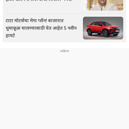
टाटा मोटर्सचा मेगा प्लॅन! बाजारात
धुमाकूळ घालण्यासाठी येत आहेत 5 नवीन
हायटे