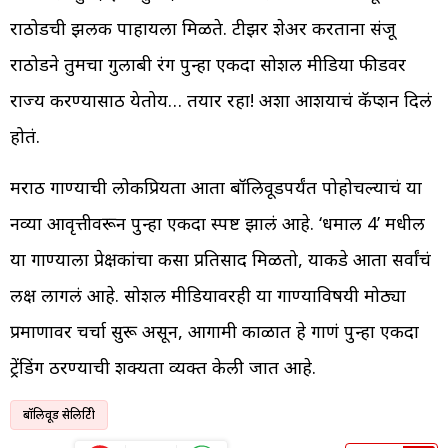
राठोडची झलक पाहायला मिळते. टीझर शेअर करताना संजू
राठोडने तुमचा गुलाबी रंग पुन्हा एकदा सोशल मीडिया फीडवर
राज्य करण्यासाठी येतोय… तयार रहा! अशा आशयाचं कॅप्शन दिलं
होतं.
मराठी गाण्याची लोकप्रियता आता बॉलिवूडपर्यंत पोहोचल्याचं या
नव्या आवृत्तीवरून पुन्हा एकदा स्पष्ट झालं आहे. ‘धमाल 4’ मधील
या गाण्याला प्रेक्षकांचा कसा प्रतिसाद मिळतो, याकडे आता सर्वांचं
लक्ष लागलं आहे. सोशल मीडियावरही या गाण्याविषयी मोठ्या
प्रमाणावर चर्चा सुरू असून, आगामी काळात हे गाणं पुन्हा एकदा
ट्रेंडिंग ठरण्याची शक्यता व्यक्त केली जात आहे.
बॉलिवूड सेलिब्रिटी