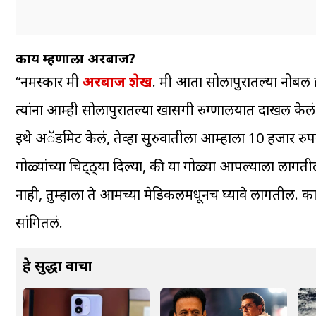
काय म्हणाला अरबाज?
“नमस्कार मी
अरबाज शेख
. मी आता सोलापुरातल्या नोबल हॉ
त्यांना आम्ही सोलापुरातल्या खासगी रुग्णालयात दाखल केल
इथे अॅडमिट केलं, तेव्हा सुरुवातीला आम्हाला 10 हजार रुपय
गोळ्यांच्या चिट्ठ्या दिल्या, की या गोळ्या आपल्याला लागत
नाही, तुम्हाला ते आमच्या मेडिकलमधूनच घ्यावे लागतील. काह
सांगितलं.
हे सुद्धा वाचा