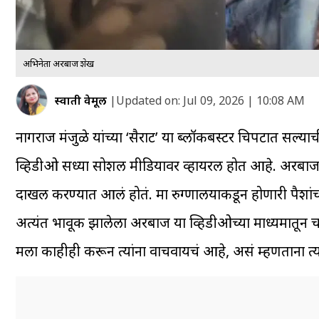
अभिनेता अरबाज शेख
स्वाती वेमूल
|
Updated on:
Jul 09, 2026 | 10:08 AM
नागराज मंजुळे यांच्या ‘सैराट’ या ब्लॉकबस्टर चित्रपटात
व्हिडीओ सध्या सोशल मीडियावर व्हायरल होत आहे. अरबाजच्या
दाखल करण्यात आलं होतं. मात्र रुग्णालयाकडून होणारी पैशांच
अत्यंत भावूक झालेला अरबाज या व्हिडीओच्या माध्यमातून च
मला काहीही करून त्यांना वाचवायचं आहे, असं म्हणताना त