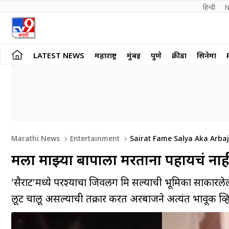
हिन्दी 
N
LATEST NEWS
महाराष्ट्र
मुंबई
पुणे
क्रीडा
सिनेमा
Marathi News
Entertainment
Sairat Fame Salya Aka Arbaj 
मला माझ्या बापाला मरताना पहायचं नाही
'सैराट'मध्ये परश्याचा जिवलग मित्र सल्याची भूमिका साकारले
लूट चालू असल्याची तक्रार करत अरबाजने अत्यंत भावूक व्