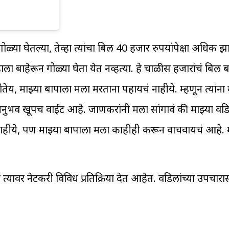
ळ्या घेतल्या, तेव्हा त्यांचा बिल 40 हजार रुपयांपेक्षा अधिक झ
ला बाहेरून गोळ्या घेता येत नव्हत्या. हे चाळीस हजारांचं बिल ब
ेय, माझ्या बापाला मला मरताना पहायचं नाहीये. म्हणून त्यांना
अनुभव खूपच वाईट आहे. जाणकरांनी मला सांगावं की माझ्या वडि
ीये, पण माझ्या बापाला मला काहीही करून वाचवायचं आहे. 
वर नेटकरी विविध प्रतिक्रिया देत आहेत. वडिलांच्या उपचारासा