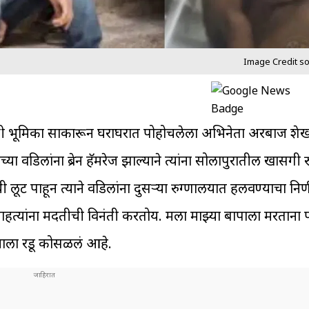
Image Credit s
 सल्याची भूमिका साकारून घराघरात पोहोचलेला अभिनेता अरबाज श
 वडिलांना ब्रेन हॅमरेज झाल्याने त्यांना सोलापुरातील खासगी 
ी लूट पाहून त्याने वडिलांना दुसऱ्या रुग्णालयात हलवण्याचा निर
ाहत्यांना मदतीची विनंती करतोय. मला माझ्या बापाला मरताना प
्याला रडू कोसळलं आहे.