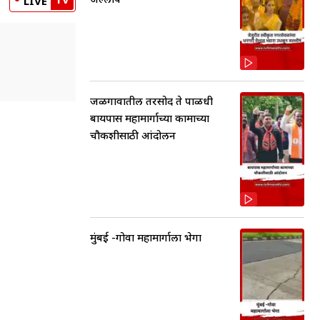
LIVE
जळगावातील तरसोद ते पाळधी
बायपास महामार्गाच्या कामाच्या
चौकशीसाठी आंदोलन
मुंबई -गोवा महामार्गाला भेगा