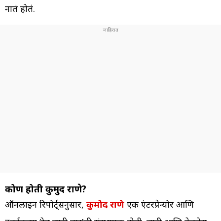
नातं होतं.
कोण होती कुमुद राणे?
ऑनलाइन रिपोर्ट्सनुसार,
कुमोद राणे
एक एंटरप्रेन्योर आणि