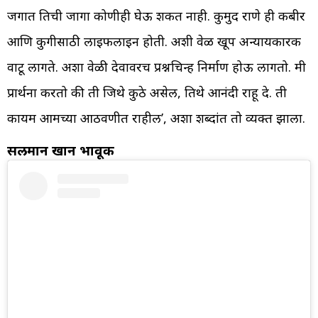
जगात तिची जागा कोणीही घेऊ शकत नाही. कुमुद राणे ही कबीर
आणि कुगीसाठी लाइफलाइन होती. अशी वेळ खूप अन्यायकारक
वाटू लागते. अशा वेळी देवावरच प्रश्नचिन्ह निर्माण होऊ लागतो. मी
प्रार्थना करतो की ती जिथे कुठे असेल, तिथे आनंदी राहू दे. ती
कायम आमच्या आठवणीत राहील’, अशा शब्दांत तो व्यक्त झाला.
सलमान खान भावूक