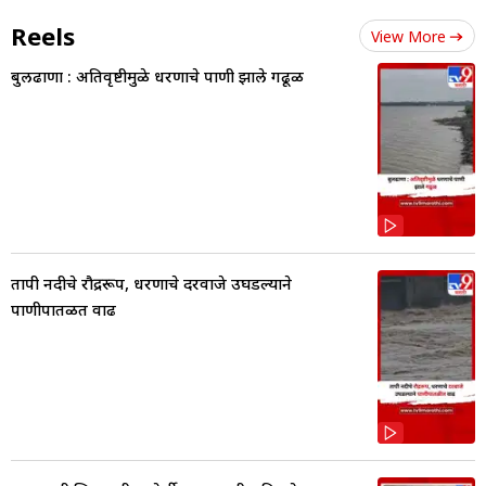
Reels
View More
बुलढाणा : अतिवृष्टीमुळे धरणाचे पाणी झाले गढूळ
तापी नदीचे रौद्ररूप, धरणाचे दरवाजे उघडल्याने
पाणीपातळीत वाढ