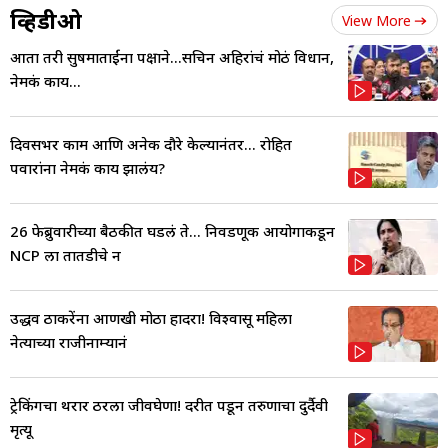
व्हिडीओ
View More
आता तरी सुषमाताईंना पक्षाने...सचिन अहिरांचं मोठं विधान,
नेमकं काय...
दिवसभर काम आणि अनेक दौरे केल्यानंतर... रोहित
पवारांना नेमकं काय झालंय?
26 फेब्रुवारीच्या बैठकीत घडलं ते... निवडणूक आयोगाकडून
NCP ला तातडीचे न
उद्धव ठाकरेंना आणखी मोठा हादरा! विश्वासू महिला
नेत्याच्या राजीनाम्यानं
ट्रेकिंगचा थरार ठरला जीवघेणा! दरीत पडून तरुणाचा दुर्दैवी
मृत्यू