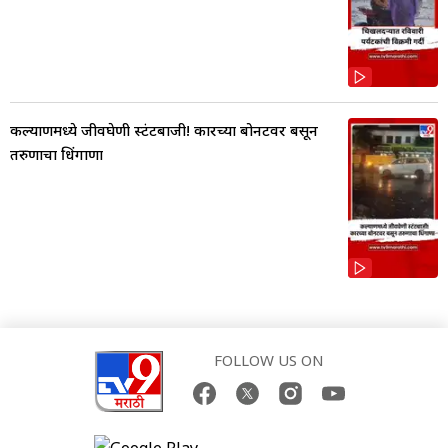
कल्याणमध्ये जीवघेणी स्टंटबाजी! कारच्या बोनटवर बसून
तरुणाचा धिंगाणा
FOLLOW US ON