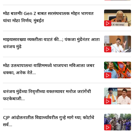
मोठी बातमी! Gen Z बाबत सरसंघचालक मोहन भागवत
यांचा मोठा निर्णय; मुंबईत
माझ्यासारख्या व्यक्तीला वाटतं की...; पंकजा मुंडेंनंतर आता
धनंजय मुंडे
मोठी उलथापालथ! वाशिममध्ये भाजपचा मविआला जबर
धक्का, अनेक नेते...
धनंजय मुंडेंच्या निवृत्तीच्या वक्तव्यावर मनोज जरांगेंची
फटकेबाजी...
CJP आंदोलनातील विद्यार्थ्यांवरील गुन्हे मागे घ्या; कोर्टाचे
सर्व...