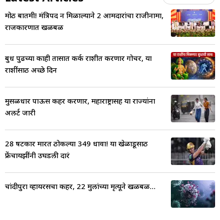
मोठी बातमी! मंत्रिपद न मिळाल्याने 2 आमदारांचा राजीनामा,
राजकारणात खळबळ
बुध पुढच्या काही तासात कर्क राशीत करणार गोचर, या
राशींसाठी अच्छे दिन
मुसळधार पाऊस कहर करणार, महाराष्ट्रासह या राज्यांना
अलर्ट जारी
28 षटकार मारत ठोकल्या 349 धावा! या खेळाडूसाठी
फ्रेंचायझींनी उघडली दारं
चांदीपुरा व्हायरसचा कहर, 22 मुलांच्या मृत्यूने खळबळ...