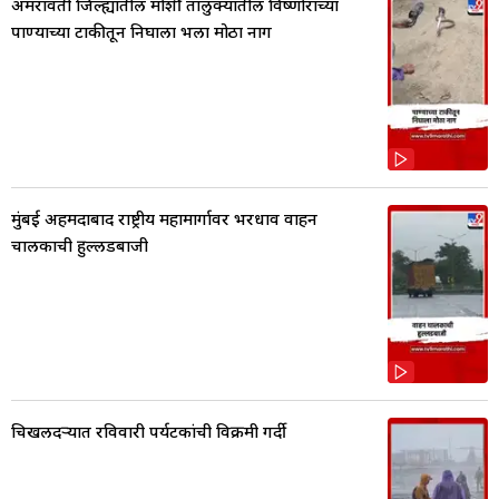
अमरावती जिल्ह्यातील मोर्शी तालुक्यातील विष्णोराच्या
पाण्याच्या टाकीतून निघाला भला मोठा नाग
मुंबई अहमदाबाद राष्ट्रीय महामार्गावर भरधाव वाहन
चालकाची हुल्लडबाजी
चिखलदऱ्यात रविवारी पर्यटकांची विक्रमी गर्दी