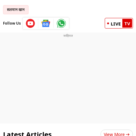
सलमान खान
TV
Follow Us
LIVE
Latest Articles
View More