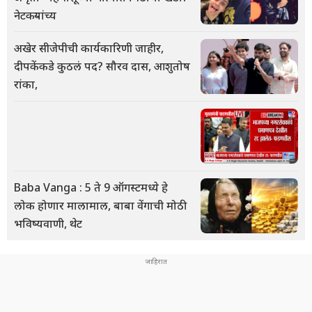
नेटकऱ्यांच्य
अखेर सीजेपीची कार्यकारिणी जाहीर,
दीपकेंकडे कुठलं पद? सौरव दास, आशुतोष
रांका,
Baba Vanga : 5 ते 9 ऑगस्टमध्ये हे
लोक होणार मालामाल, बाबा वेंगाची मोठी
भविष्यवाणी, थेट