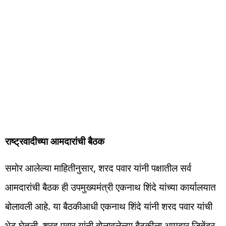
राष्ट्रवादीच्या आमदारांची बैठक
समोर आलेल्या माहितीनुसार, शरद पवार यांनी पक्षातील सर्व
आमदारांची बैठक ही उपमुख्यमंत्री एकनाथ शिंदे यांच्या कार्यालयात
बोलावली आहे. या बैठकीआधी एकनाथ शिंदे यांनी शरद पवार यांची
भेट घेतली. शरद पवार यांनी बोलावलेल्या बैठकीला आमदार जितेंद्र