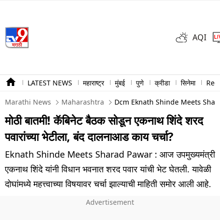
AQI
LATEST NEWS
महाराष्ट्र
मुंबई
पुणे
क्रीडा
सिनेमा
Ree
Marathi News
Maharashtra
Dcm Eknath Shinde Meets Shara
मोठी बातमी! कॅबिनेट बैठक सोडून एकनाथ शिंदे शरद
पवारांच्या भेटीला, बंद दालनाआड काय चर्चा?
Eknath Shinde Meets Sharad Pawar : आज उपमुख्यमंत्री
एकनाथ शिंदे यांनी विधान भवनात शरद पवार यांची भेट घेतली. यावेळी
दोघांमध्ये महत्त्वाच्या विषयावर चर्चा झाल्याची माहिती समोर आली आहे.