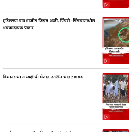
हॉटेलच्या पावभाजीत जिवंत अळी, पिंपरी -चिंचवडमधील
धक्कादायक प्रकार
विधानसभा अध्यक्षांची शेतात उतरून भातलागवड