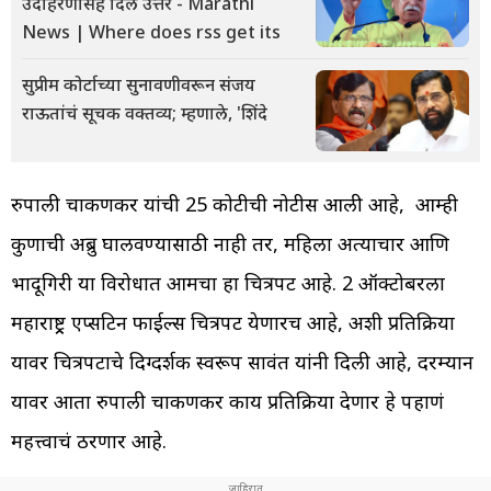
उदाहरणासह दिलं उत्तर - Marathi
News | Where does rss get its
सुप्रीम कोर्टाच्या सुनावणीवरून संजय
राऊतांचं सूचक वक्तव्य; म्हणाले, 'शिंदे
रुपाली चाकणकर यांची 25 कोटीची नोटीस आली आहे, आम्ही
कुणाची अब्रु घालवण्यासाठी नाही तर, महिला अत्याचार आणि
भोंदूगिरी या विरोधात आमचा हा चित्रपट आहे. 2 ऑक्टोबरला
महाराष्ट्र्र एप्सटिन फाईल्स चित्रपट येणारच आहे, अशी प्रतिक्रिया
यावर चित्रपटाचे दिग्दर्शक स्वरूप सावंत यांनी दिली आहे, दरम्यान
यावर आता रुपाली चाकणकर काय प्रतिक्रिया देणार हे पहाणं
महत्त्वाचं ठरणार आहे.