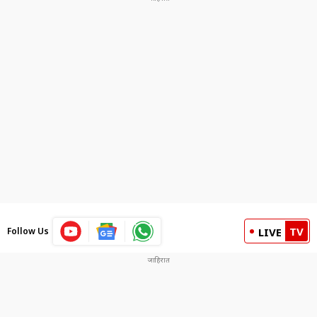
TV
Follow Us
LIVE