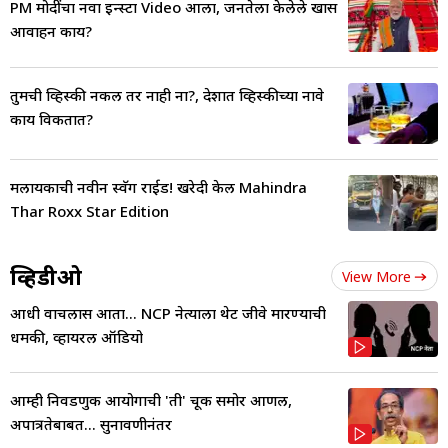
PM मोदींचा नवा इन्स्टा Video आला, जनतेला केलेले खास
आवाहन काय?
तुमची व्हिस्की नकली तर नाही ना?, देशात व्हिस्कीच्या नावे
काय विकतात?
मलायकाची नवीन स्वॅग राईड! खरेदी केली Mahindra
Thar Roxx Star Edition
व्हिडीओ
View More
आधी वाचलास आता... NCP नेत्याला थेट जीवे मारण्याची
धमकी, व्हायरल ऑडियो
आम्ही निवडणुक आयोगाची 'ती' चूक समोर आणली,
अपात्रतेबाबत... सुनावणीनंतर