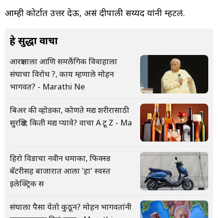
आम्ही कोर्टात उत्तर देऊ, असं दीपाली सय्यद यांनी म्हटलं.
हे सुद्धा वाचा
आरक्षणाला आणि समलैंगिक विवाहाला
संघाचा विरोध ?, काय म्हणाले मोहन
भागवत? - Marathi Ne
बिअर की व्होडका, कोणते मद्य शरीरासाठी
सुरक्षित; किती मद्य प्यावे? वाचा A टू Z - Ma
हिरो विडाचा नवीन धमाका, फिक्स्ड
बॅटरीसह बाजारात आला 'हा' स्वस्त
इलेक्ट्रिक स
संघाला पैसा येतो कुठून? मोहन भागवतांनी