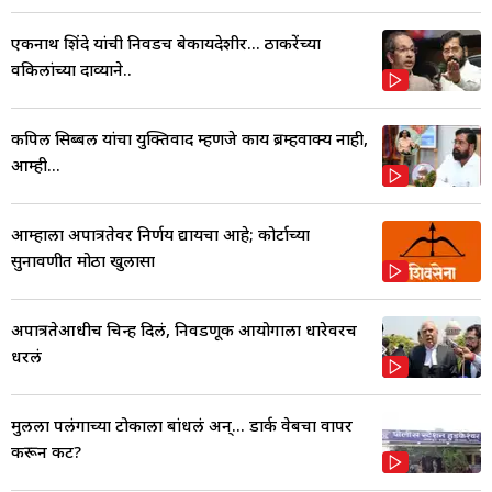
एकनाथ शिंदे यांची निवडच बेकायदेशीर... ठाकरेंच्या
वकिलांच्या दाव्याने..
कपिल सिब्बल यांचा युक्तिवाद म्हणजे काय ब्रम्हवाक्य नाही,
आम्ही...
आम्हाला अपात्रतेवर निर्णय द्यायचा आहे; कोर्टाच्या
सुनावणीत मोठा खुलासा
अपात्रतेआधीच चिन्ह दिलं, निवडणूक आयोगाला धारेवरच
धरलं
मुलीला पलंगाच्या टोकाला बांधलं अन्... डार्क वेबचा वापर
करून कट?