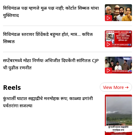
विधिमंडळ पक्ष म्हणजे मूळ पक्ष नाही; कोर्टात सिब्बल यांचा
युक्तिवाद
विधिमंडळ स्तरावर शिंदेंकडे बहुमत होतं, मात्र... कपिल
सिब्बल
सप्टेंबरमध्ये मोठा निर्णय! अभिजीत दिपकेंनी सांगितली CJP
ची पुढील रणनीत
Reels
View More
कुंभार्ली घाटात सह्याद्रीचे मनमोहक रूप; काळ्या ढगांनी
पर्वतरांगा सजल्या