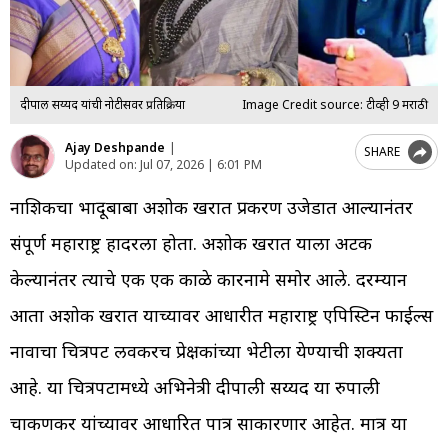
दीपाली सय्यद यांची नोटीसवर प्रतिक्रिया
Image Credit source: टीव्ही 9 मराठी
Ajay Deshpande
|
SHARE
Updated on:
Jul 07, 2026 | 6:01 PM
नाशिकचा भोंदूबाबा अशोक खरात प्रकरण उजेडात आल्यानंतर
संपूर्ण महाराष्ट्र हादरला होता. अशोक खरात याला अटक
केल्यानंतर त्याचे एक एक काळे कारनामे समोर आले. दरम्यान
आता अशोक खरात याच्यावर आधारीत महाराष्ट्र एपिस्टिन फाईल्स
नावाचा चित्रपट लवकरच प्रेक्षकांच्या भेटीला येण्याची शक्यता
आहे. या चित्रपटामध्ये अभिनेत्री दीपाली सय्यद या रुपाली
चाकणकर यांच्यावर आधारित पात्र साकारणार आहेत. मात्र या