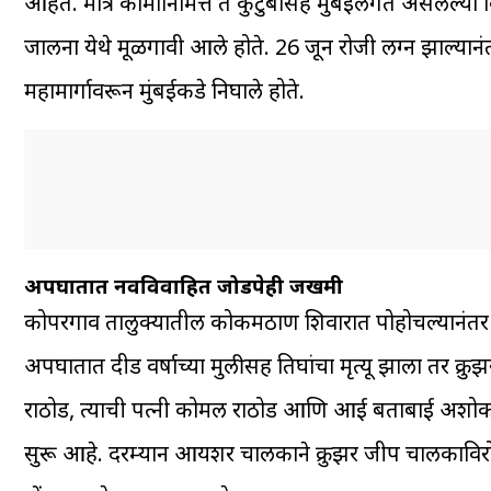
आहेत. मात्र कामानिमित्त ते कुटुंबासह मुंबईलगत असलेल्या व
जालना येथे मूळगावी आले होते. 26 जून रोजी लग्न झाल्यानंतर
महामार्गावरून मुंबईकडे निघाले होते.
अपघातात नवविवाहित जोडपेही जखमी
कोपरगाव तालुक्यातील कोकमठाण शिवारात पोहोचल्यानंतर ते
अपघातात दीड वर्षाच्या मुलीसह तिघांचा मृत्यू झाला तर क
राठोड, त्याची पत्नी कोमल राठोड आणि आई बताबाई अशोक 
सुरू आहे. दरम्यान आयशर चालकाने क्रुझर जीप चालकाविरोध