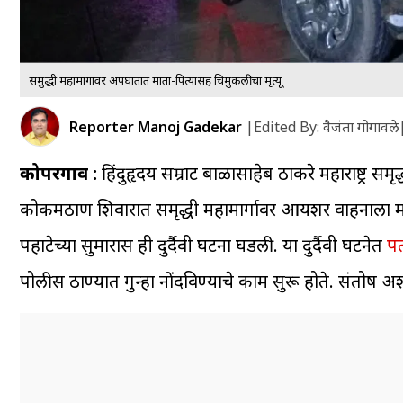
समुद्धी महामार्गावर अपघातात माता-पित्यांसह चिमुकलीचा मृत्यू
Reporter Manoj Gadekar
|
Edited By: वैजंता गोगावले
कोपरगाव :
हिंदुहृदय सम्राट बाळासाहेब ठाकरे महाराष्ट्र 
कोकमठाण शिवारात समृद्धी महामार्गावर आयशर वाहनाला म
पहाटेच्या सुमारास ही दुर्दैवी घटना घडली. या दुर्दैवी घटनेत
पत
पोलीस ठाण्यात गुन्हा नोंदविण्याचे काम सुरू होते. संतोष