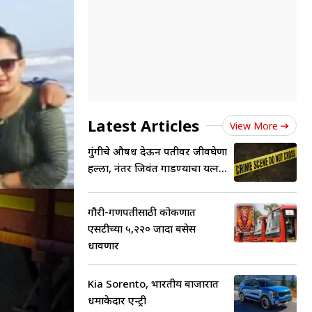
Latest Articles
View More
गुंगीचे औषध देऊन पतीवर जीवघेणा
हल्ला, नंतर जिवंत गाडण्याचा प्रयत्न...
गौरी-गणपतीसाठी कोकणात
एसटीच्या ५,२२० जादा बसेस
धावणार
Kia Sorento, भारतीय बाजारात
धमाकेदार एन्ट्री