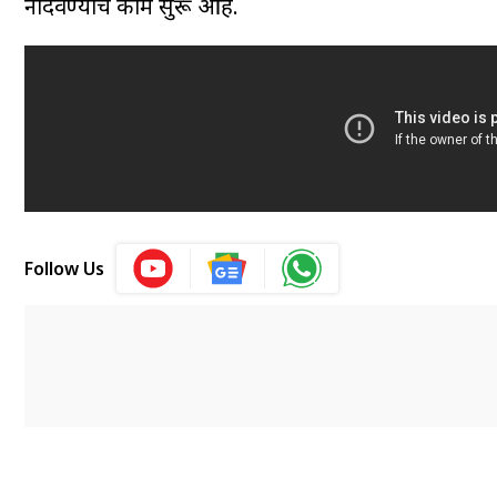
नोंदवण्याचे काम सुरू आहे.
Follow Us