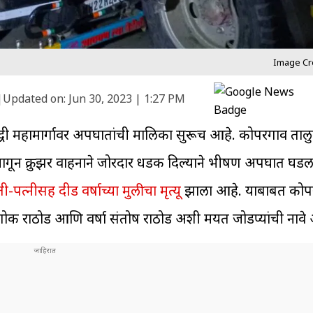
Image Cr
|
Updated on:
Jun 30, 2023 | 1:27 PM
समृद्धी महामार्गावर अपघातांची मालिका सुरूच आहे. कोपरगाव ताल
ागून क्रुझर वाहनाने जोरदार धडक दिल्याने भीषण अपघात घ
ी-पत्नीसह दीड वर्षाच्या मुलीचा मृत्यू
झाला आहे. याबाबत कोप
 अशोक राठोड आणि वर्षा संतोष राठोड अशी मयत जोडप्यांची नावे