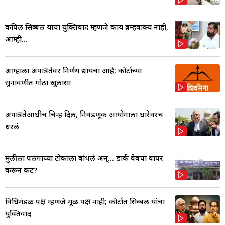
कपिल सिब्बल यांचा युक्तिवाद म्हणजे काय ब्रम्हवाक्य नाही,
आम्ही...
आम्हाला अपात्रतेवर निर्णय द्यायचा आहे; कोर्टाच्या
सुनावणीत मोठा खुलासा
अपात्रतेआधीच चिन्ह दिलं, निवडणूक आयोगाला धारेवरच
धरलं
मुलीला पलंगाच्या टोकाला बांधलं अन्... डार्क वेबचा वापर
करून कट?
विधिमंडळ पक्ष म्हणजे मूळ पक्ष नाही; कोर्टात सिब्बल यांचा
युक्तिवाद