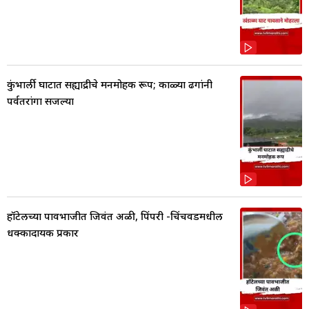
कुंभार्ली घाटात सह्याद्रीचे मनमोहक रूप; काळ्या ढगांनी
पर्वतरांगा सजल्या
हॉटेलच्या पावभाजीत जिवंत अळी, पिंपरी -चिंचवडमधील
धक्कादायक प्रकार