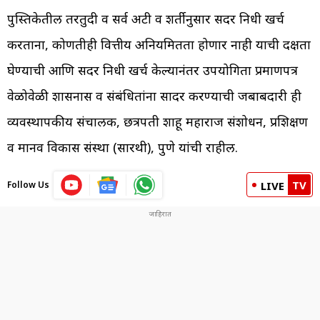
पुस्तिकेतील तरतुदी व सर्व अटी व शर्तीनुसार सदर निधी खर्च
करताना, कोणतीही वित्तीय अनियमितता होणार नाही याची दक्षता
घेण्याची आणि सदर निधी खर्च केल्यानंतर उपयोगिता प्रमाणपत्र
वेळोवेळी शासनास व संबंधितांना सादर करण्याची जबाबदारी ही
व्यवस्थापकीय संचालक, छत्रपती शाहू महाराज संशोधन, प्रशिक्षण
व मानव विकास संस्था (सारथी), पुणे यांची राहील.
TV
Follow Us
LIVE