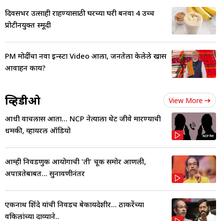
दिवसभर उत्साही राहण्यासाठी घरच्या घरी बनवा 4 उच्च
प्रोटीनयुक्त स्मूदी
PM मोदींचा नवा इन्स्टा Video आला, जनतेला केलेले खास
आवाहन काय?
व्हिडीओ
View More
आधी वाचलास आता... NCP नेत्याला थेट जीवे मारण्याची
धमकी, व्हायरल ऑडियो
आम्ही निवडणुक आयोगाची 'ती' चूक समोर आणली,
अपात्रतेबाबत... सुनावणीनंतर
एकनाथ शिंदे यांची निवडच बेकायदेशीर... ठाकरेंच्या
वकिलांच्या दाव्याने..