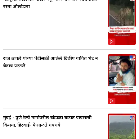
रस्ता ओलांडला
राज ठाकरे यांच्या भेटीसाठी आलेले दिलीप गावित भेट न
घेताच परतले
मुंबई - पुणे रेल्वे मार्गावरील खंडाळा घाटात पावसाची
किमया, हिरवाई- फेसाळते धबधबे