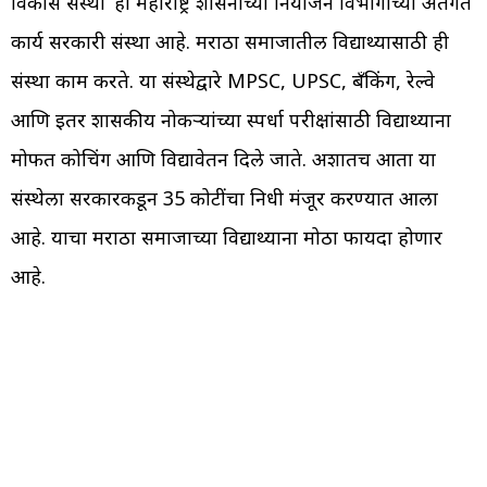
विकास संस्था’ ही महाराष्ट्र शासनाच्या नियोजन विभागाच्या अंतर्गत
कार्य सरकारी संस्था आहे. मराठा समाजातील विद्यार्थ्यांसाठी ही
संस्था काम करते. या संस्थेद्वारे MPSC, UPSC, बँकिंग, रेल्वे
आणि इतर शासकीय नोकऱ्यांच्या स्पर्धा परीक्षांसाठी विद्यार्थ्यांना
मोफत कोचिंग आणि विद्यावेतन दिले जाते. अशातच आता या
संस्थेला सरकारकडून 35 कोटींचा निधी मंजूर करण्यात आला
आहे. याचा मराठा समाजाच्या विद्यार्थ्यांना मोठा फायदा होणार
आहे.