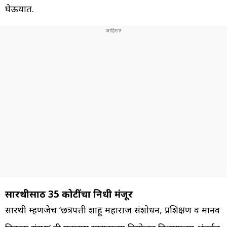
घेऊयात.
सारथीसाठी 35 कोटींचा निधी मंजूर
सारथी म्हणजेच ‘छत्रपती शाहू महाराज संशोधन, प्रशिक्षण व मानव