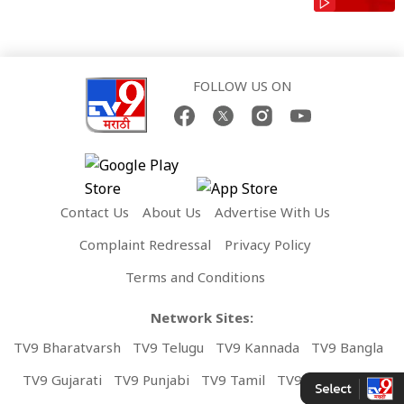
FOLLOW US ON
Contact Us
About Us
Advertise With Us
Complaint Redressal
Privacy Policy
Terms and Conditions
Network Sites:
TV9 Bharatvarsh
TV9 Telugu
TV9 Kannada
TV9 Bangla
TV9 Gujarati
TV9 Punjabi
TV9 Tamil
TV9 Malayalam