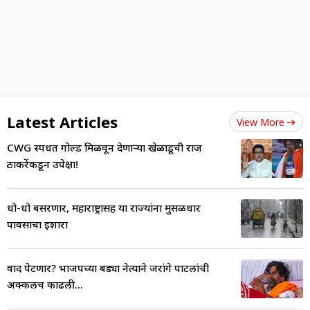
Latest Articles
View More
CWG स्पर्धेत गोल्ड मिळवून देणाऱ्या खेळाडूची राज
ठाकरेंकडून उपेक्षा!
धो-धो बसरणार, महाराष्ट्रासह या राज्यांना मुसळधार
पावसाचा इशारा
वाद पेटणार? भाजपच्या बड्या नेत्याने जरांगे पाटलांची
अक्कलच काढली...