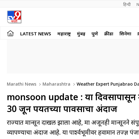
हिन्दी 
N
LATEST NEWS
महाराष्ट्र
मुंबई
पुणे
क्रीडा
सिनेमा
Marathi News
Maharashtra
Weather Expert Punjabrao Da
monsoon update : या दिवसापासून महार
30 जून पर्यंतच्या पावसाचा अंदाज
राज्यात मान्सून दाखल झाला आहे, मात्र अजूनही मान्सूनने संपूर्ण म
व्यापण्याचा अंदाज आहे. या पार्श्वभूमीवर हवामान तज्ज्ञ प