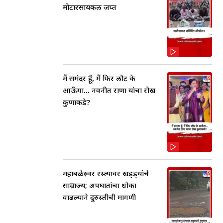
मोटारसायकल जप्त
मैं समंदर हूँ, मैं फिर लौट के
आऊँगा... नवनीत राणा यांचा रोख
कुणाकडे?
महाबळेश्वर रस्त्यावर खड्ड्यांचे
साम्राज्य; अपघातांचा धोका
वाढल्याने दुरुस्तीची मागणी