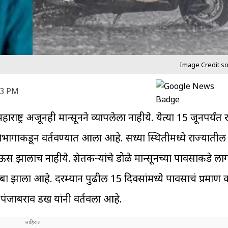
Image Credit sour
23 PM
ाराष्ट्र अजूनही मान्सूनने व्यापलेला नाहीये. येत्या 15 जूनपर्यंत
ागाकडून वर्तवण्यात आला आहे. सध्या स्थितीमध्ये राज्यातील
ऊस झालाच नाहीये. शेतकऱ्यांचे डोळे मान्सूनच्या पावसाकडे ल
ळंबा झाला आहे. दरम्यान पुढील 15 दिवसांमध्ये पावसाचं प्रमा
 पंजाबराव डख यांनी वर्तवला आहे.