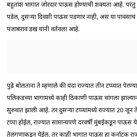
बहुतांश भागात जोरदार पाऊस होण्याची शक्यता आहे. परंत
पडेल, दुसऱ्या दिवशी पाऊस पडणार नाही, असं या पावसाच
पंजाबराव डख यांनी वर्तवला आहे.
पुढे बोलताना ते म्हणाले की यंदा राज्यात तीन टप्प्यात पे
पलिकडच्या भागामध्ये काही ठिकाणी पाऊस चांगला झाल्यानं त
सुरुवात झाली आहे. तर दुसऱ्या टप्प्यामध्ये राज्यात 20 जून
टप्पा होईल, राज्यात सामान्यपणे दरवर्षी मुंबईकडून पाऊस य
तेलंगणाकडून येईल, तर काही भागात पाऊस हा कर्नाटक राज्या