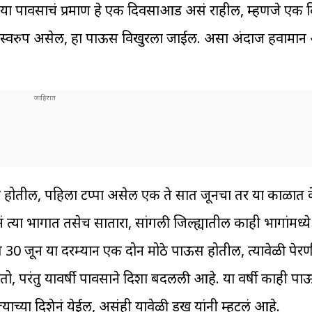
ु या पावसाचं प्रमाण हे एक दिवसाआड असं राहील, म्हणजे ए
ं स्वरुप असेल, हा पाऊस विखुरला जाईल. असा अंदाज हवामा
रण्या होतील, पहिला टप्पा असेल एक ते सात जूनचा तर या काळात 
्या भागात तसेच सातारा, सांगली जिल्ह्यातील काही भागांमध्ये 
 ते 30 जून या दरम्यान एक दोन मोठे पाऊस होतील, त्यावेळी पेर
ेतो, परंतु यावर्षी पावसाने दिशा बदलली आहे. या वर्षी काही पा
च्या दिशेनं येईल, असंही यावेळी डख यांनी म्हटलं आहे.