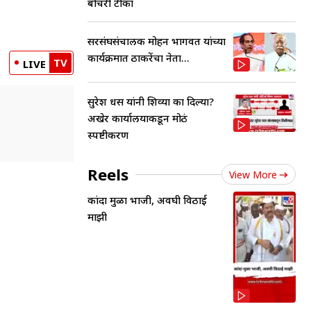
बोचरी टीका
सरसंघसंचालक मोहन भागवत यांच्या
कार्यक्रमात ठाकरेंचा नेता...
TV
LIVE
सुरेश धस यांनी शिव्या का दिल्या?
अखेर कार्यालयाकडून मोठं
स्पष्टीकरण
Reels
View More
कांदा मुळा भाजी, अवघी विठाई
माझी