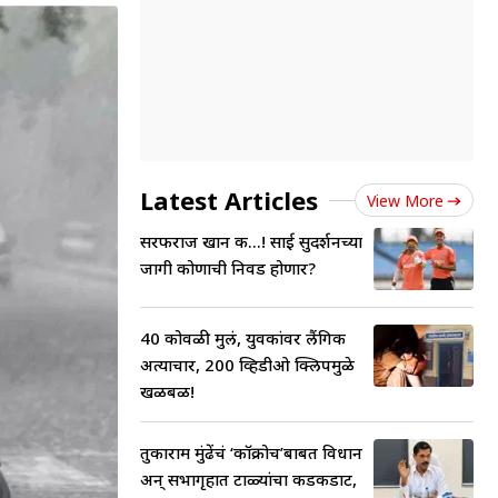
Latest Articles
View More
सरफराज खान की...! साई सुदर्शनच्या
जागी कोणाची निवड होणार?
40 कोवळी मुलं, युवकांवर लैंगिक
अत्याचार, 200 व्हिडीओ क्लिपमुळे
खळबळ!
तुकाराम मुंढेंचं ‘कॉक्रोच’बाबत विधान
अन् सभागृहात टाळ्यांचा कडकडाट,