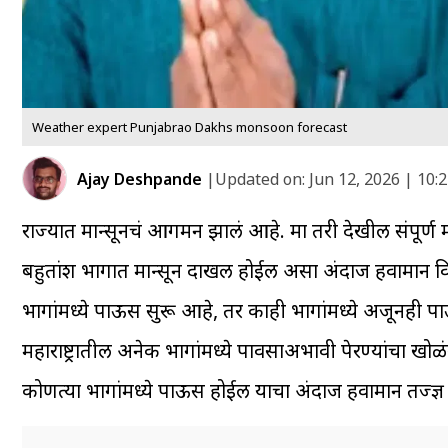
Weather expert Punjabrao Dakhs monsoon forecast
Ajay Deshpande
|
Updated on:
Jun 12, 2026 | 10:
राज्यात मान्सूनचं आगमन झालं आहे. मात्र तरी देखील संपूर्ण मह
बहुतांश भागात मान्सून दाखल होईल असा अंदाज हवामान विभ
भागांमध्ये पाऊस सुरू आहे, तर काही भागांमध्ये अजूनही पा
महाराष्ट्रातील अनेक भागांमध्ये पावसाअभावी पेरण्यांचा खो
कोणत्या भागांमध्ये पाऊस होईल याचा अंदाज हवामान तज्ज्ञ