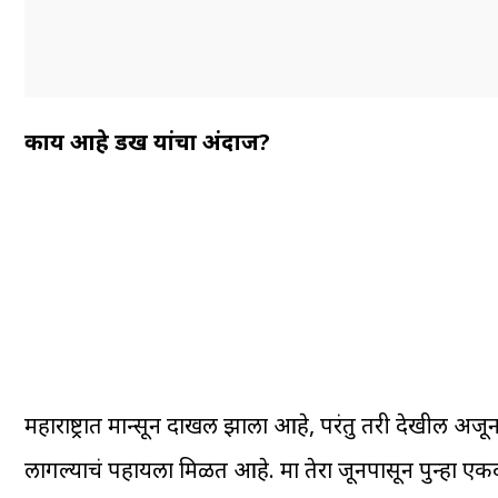
काय आहे डख यांचा अंदाज?
महाराष्ट्रात मान्सून दाखल झाला आहे, परंतु तरी देखील अजू
लागल्याचं पहायला मिळत आहे. मात्र तेरा जूनपासून पुन्हा ए