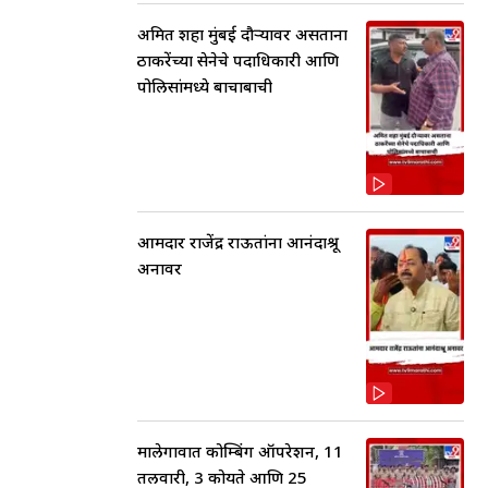
अमित शहा मुंबई दौऱ्यावर असताना
ठाकरेंच्या सेनेचे पदाधिकारी आणि
पोलिसांमध्ये बाचाबाची
आमदार राजेंद्र राऊतांना आनंदाश्रू
अनावर
मालेगावात कोम्बिंग ऑपरेशन, 11
तलवारी, 3 कोयते आणि 25