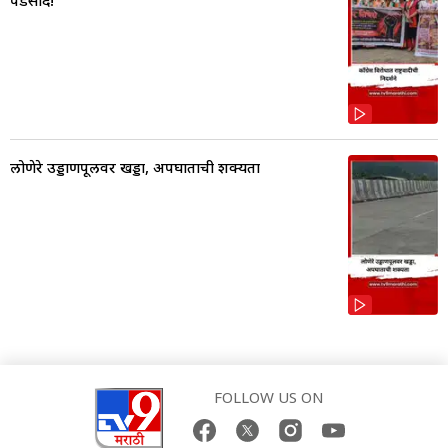
लोणेरे उड्डाणपूलवर खड्डा, अपघाताची शक्यता
FOLLOW US ON