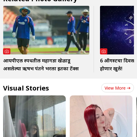
आयपीएल स्पर्धेतील महागडा खेळाडू
6 ऑगस्टचा दिवस ठ
असलेल्या ऋषभ पंतने भरला इतका टॅक्स
होणार खुले!
Visual Stories
View More