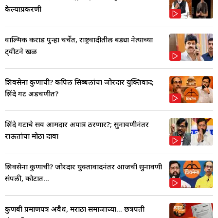
केल्याप्रकरणी
वाल्मिक कराड पुन्हा चर्चेत, राष्ट्रवादीतील बड्या नेत्याच्या
ट्वीटने खळ
शिवसेना कुणाची? कपिल सिब्बलांचा जोरदार युक्तिवाद;
शिंदे गट अडचणीत?
शिंदे गटाचे सर्व आमदार अपात्र ठरणार?; सुनावणीनंतर
राऊतांचा मोठा दावा
शिवसेना कुणाची? जोरदार युक्तावादनंतर आजची सुनावणी
संपली, कोर्टात...
कुणबी प्रमाणपत्र अवैध, मराठा समाजाच्या... छत्रपती