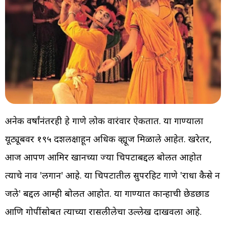
अनेक वर्षांनंतरही हे गाणे लोक वारंवार ऐकतात. या गाण्याला
यूट्यूबवर १९५ दशलक्षाहून अधिक व्ह्यूज मिळाले आहेत. खरेतर,
आज आपण आमिर खानच्या ज्या चित्रपटाबद्दल बोलत आहोत
त्याचे नाव 'लगान' आहे. या चित्रपटातील सुपरहिट गाणे 'राधा कैसे न
जले' बद्दल आम्ही बोलत आहोत. या गाण्यात कान्हाची छेडछाड
आणि गोपींसोबत त्याच्या रासलीलेचा उल्लेख दाखवला आहे.