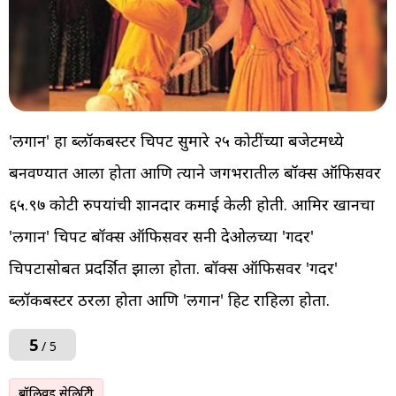
'लगान' हा ब्लॉकबस्टर चित्रपट सुमारे २५ कोटींच्या बजेटमध्ये
बनवण्यात आला होता आणि त्याने जगभरातील बॉक्स ऑफिसवर
६५.९७ कोटी रुपयांची शानदार कमाई केली होती. आमिर खानचा
'लगान' चित्रपट बॉक्स ऑफिसवर सनी देओलच्या 'गदर'
चित्रपटासोबत प्रदर्शित झाला होता. बॉक्स ऑफिसवर 'गदर'
ब्लॉकबस्टर ठरला होता आणि 'लगान' हिट राहिला होता.
5
/ 5
बॉलिवूड सेलिब्रिटी