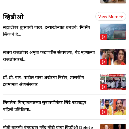
व्हिडीओ
View More
सह्याद्रीवर धुक्याची चादर, दऱ्याखोऱ्यात धबधबे; ‘मिसिंग
लिंक’चं हे...
संजय राऊतांवर अमृता फडणवीस संतापल्या, थेट म्हणाल्या
राऊतांसारखं....
डॉ. डी. वाय. पाटील यांना अखेरचा निरोप, शासकीय
इतमामात अंत्यसंस्कार
शिवसेना चिन्हाबाबतच्या सुनावणीनंतर शिंदे गटाकडून
पहिली प्रतिक्रिया...
मोठी बातमी! पंतप्रधान नरेंद्र मोदी यांचा व्हिडीओ Delete