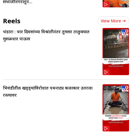
संभाजीनगरातून...
Reels
View More
भंडारा : चार दिवसांच्या विश्रांतीनंतर तुमसर तालुक्यात
मुसळधार पाऊस
भिवंडीतील खड्ड्यांविरोधात पथनाट्य कलाकार उतरला
रस्त्यावर