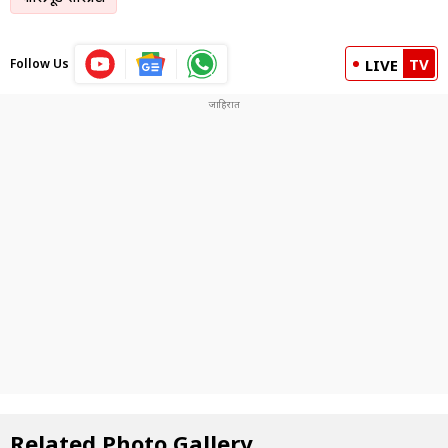
TV
Follow Us
LIVE
Related Photo Gallery