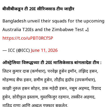
बीसीबीकडून टी 20I सीरिजसाठी टीम जाहीर
Bangladesh unveil their squads for the upcoming
Australia T20Is and the Zimbabwe Test 🏏
https://t.co/uPBT0RCf5P
— ICC (@ICC)
June 11, 2026
ऑस्ट्रेलिया विरूद्धच्या टी 20I मालिकेसाठी बांगलादेश टीम :
लिटन कुमार दास (कर्णधार), परवेझ हुसेन इमॉन, तंझिद हसन,
मोहम्मद सैफ हसन, शमीम हुसेन, तौहीद हृदॉय (उपकर्णधार),
काझी नुरुल हसन सोहन, शक महेदी हसन, नसुम अहमद, रिशाद
हुसेन, शोरीफुल इस्लाम, मुस्तफिजुर रहमान, तस्कीन अहमद,
नाहिद राणा आणि अब्दुल गफ्फार सकलेन.