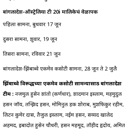
बांगलादेश-ऑस्ट्रेलिया टी 20i मालिकेचं वेळापत्रक
पहिला सामना, बुधवार 17 जून
दुसरा सामना, शुक्रवार, 19 जून
तिसरा सामना, रविवार 21 जून
बांगलादेश-झिंबाब्वे एकमेव कसोटी सामना, 28 जून ते 2 जुलै
झिंबाब्वे विरूद्धच्या एकमेव कसोटी सामन्यासाठी बांगलादेश
टीम :
नजमुल हुसेन शांतो (कर्णधार), शादमान इस्लाम, महमुदुल
हसन जॉय, तन्झिद हसन, मोमिनुल हक शोराब, मुशफिकुर रहीम,
लिटन कुमेर दास, तैजुल इस्लाम, नईम हसन, सय्यद खालेद
अहमद, इबादोत हुसेन चौधरी, हसन महमूद, तॉहीद हृदोय, अमित