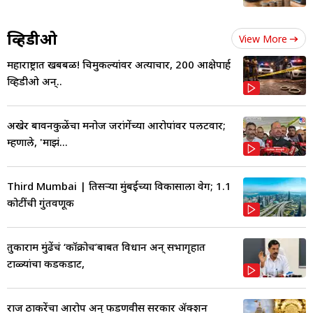
व्हिडीओ
View More
महाराष्ट्रात खबबळ! चिमुकल्यांवर अत्याचार, 200 आक्षेपार्ह
व्हिडीओ अन्..
अखेर बावनकुळेंचा मनोज जरांगेंच्या आरोपांवर पलटवार;
म्हणाले, 'माझं...
Third Mumbai | तिसऱ्या मुंबईच्या विकासाला वेग; 1.1
कोटींची गुंतवणूक
तुकाराम मुंढेंचं ‘कॉक्रोच’बाबत विधान अन् सभागृहात
टाळ्यांचा कडकडाट,
राज ठाकरेंचा आरोप अन् फडणवीस सरकार ॲक्शन