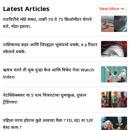
Latest Articles
View More
गारपिटीचे मोठे संकट, ताशी 70 ते 75 किलोमीटर वेगाने
वारे, मोठा इशारा..
नाशिकच्या शहर आणि जिल्ह्यात भूकंपाचे धक्के, ४.३ रिश्टर
स्केलचे धक्के..
ऋषभ पंतने ती चूक पुन्हा केली आणि विकेट गेली! Watch
Video
नेटफ्लिक्सवर या 5 पाच चित्रपटांचा धुमाकूळ, तुफान
ट्रेंडिंगवर!
पहिला पगार होताच कुठे लावावा पैसा ? FD, RD वा SIP
बेस्ट काय ?