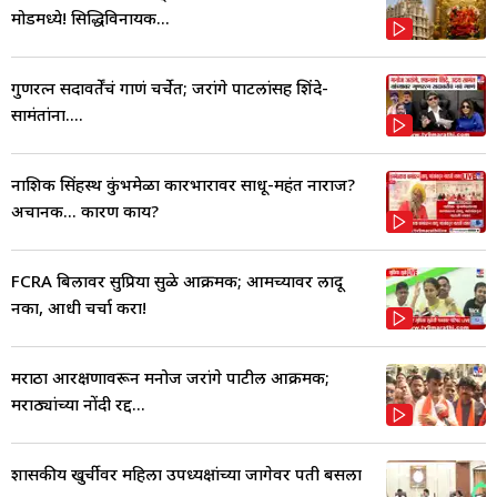
मोडमध्ये! सिद्धिविनायक...
गुणरत्न सदावर्तेंचं गाणं चर्चेत; जरांगे पाटलांसह शिंदे-
सामंतांना....
नाशिक सिंहस्थ कुंभमेळा कारभारावर साधू-महंत नाराज?
अचानक... कारण काय?
FCRA बिलावर सुप्रिया सुळे आक्रमक; आमच्यावर लादू
नका, आधी चर्चा करा!
मराठा आरक्षणावरून मनोज जरांगे पाटील आक्रमक;
मराठ्यांच्या नोंदी रद्द...
शासकीय खुर्चीवर महिला उपध्यक्षांच्या जागेवर पती बसला