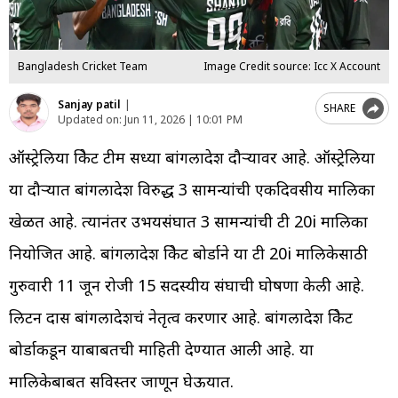
Bangladesh Cricket Team
Image Credit source: Icc X Account
Sanjay patil
|
SHARE
Updated on:
Jun 11, 2026 | 10:01 PM
ऑस्ट्रेलिया क्रिकेट टीम सध्या बांगलादेश दौऱ्यावर आहे. ऑस्ट्रेलिया
या दौऱ्यात बांगलादेश विरुद्ध 3 सामन्यांची एकदिवसीय मालिका
खेळत आहे. त्यानंतर उभयसंघात 3 सामन्यांची टी 20i मालिका
नियोजित आहे. बांगलादेश क्रिकेट बोर्डाने या टी 20i मालिकेसाठी
गुरुवारी 11 जून रोजी 15 सदस्यीय संघाची घोषणा केली आहे.
लिटन दास बांगलादेशचं नेतृत्व करणार आहे. बांगलादेश क्रिकेट
बोर्डाकडून याबाबतची माहिती देण्यात आली आहे. या
मालिकेबाबत सविस्तर जाणून घेऊयात.