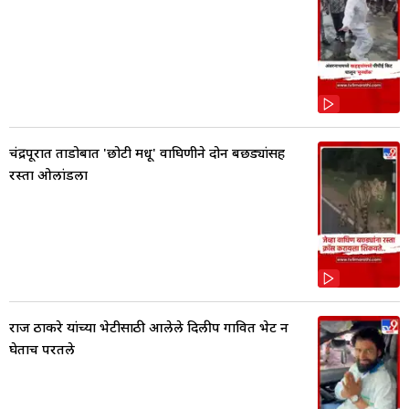
चंद्रपूरात ताडोबात 'छोटी मधू' वाघिणीने दोन बछड्यांसह
रस्ता ओलांडला
राज ठाकरे यांच्या भेटीसाठी आलेले दिलीप गावित भेट न
घेताच परतले