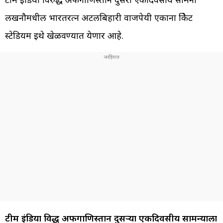
लखनौमधील भारतरत्न अटलबिहारी वाजपेयी एकाना क्रिकेट
स्टेडियम इथे खेळवण्यात येणार आहे.
टीम इंडिया विरुद्ध अफगाणिस्तान दुसऱ्या एकदिवसीय सामन्याला