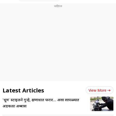
Latest Articles
View More
'धूम' स्टाईलने गुन्हे, क्षणार्धात फरार... असा सापळ्यात
अडकला अब्बास