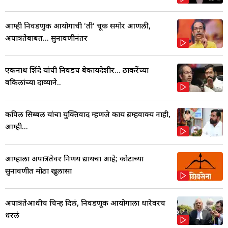
आम्ही निवडणुक आयोगाची 'ती' चूक समोर आणली,
अपात्रतेबाबत... सुनावणीनंतर
एकनाथ शिंदे यांची निवडच बेकायदेशीर... ठाकरेंच्या
वकिलांच्या दाव्याने..
कपिल सिब्बल यांचा युक्तिवाद म्हणजे काय ब्रम्हवाक्य नाही,
आम्ही...
आम्हाला अपात्रतेवर निर्णय द्यायचा आहे; कोर्टाच्या
सुनावणीत मोठा खुलासा
अपात्रतेआधीच चिन्ह दिलं, निवडणूक आयोगाला धारेवरच
धरलं