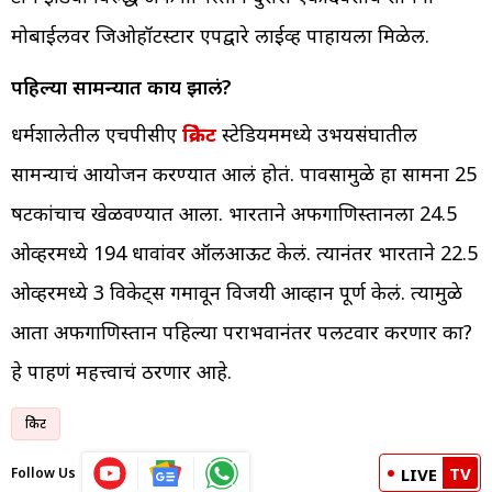
मोबाईलवर जिओहॉटस्टार एपद्वारे लाईव्ह पाहायला मिळेल.
पहिल्या सामन्यात काय झालं?
धर्मशालेतील एचपीसीए
क्रिकेट
स्टेडियममध्ये उभयसंघातील
सामन्याचं आयोजन करण्यात आलं होतं. पावसामुळे हा सामना 25
षटकांचाच खेळवण्यात आला. भारताने अफगाणिस्तानला 24.5
ओव्हरमध्ये 194 धावांवर ऑलआऊट केलं. त्यानंतर भारताने 22.5
ओव्हरमध्ये 3 विकेट्स गमावून विजयी आव्हान पूर्ण केलं. त्यामुळे
आता अफगाणिस्तान पहिल्या पराभवानंतर पलटवार करणार का?
हे पाहणं महत्त्वाचं ठरणार आहे.
क्रिकेट
TV
Follow Us
LIVE