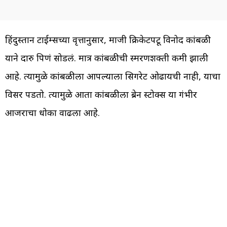
हिंदुस्तान टाईम्सच्या वृत्तानुसार, माजी क्रिकेटपटू विनोद कांबळी
याने दारु पिणं सोडलं. मात्र कांबळीची स्मरणशक्ती कमी झाली
आहे. त्यामुळे कांबळीला आपल्याला सिगरेट ओढायची नाही, याचा
विसर पडतो. त्यामुळे आता कांबळीला ब्रेन स्टोक्स या गंभीर
आजराचा धोका वाढला आहे.