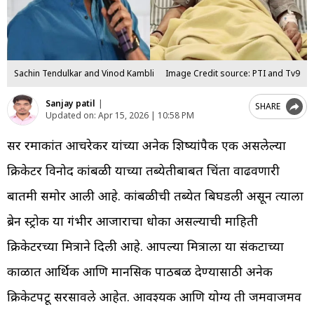
Sachin Tendulkar and Vinod Kambli
Image Credit source: PTI and Tv9
Sanjay patil
|
SHARE
Updated on:
Apr 15, 2026 | 10:58 PM
सर रमाकांत आचरेकर यांच्या अनेक शिष्यांपैकी एक असलेल्या
क्रिकेटर विनोद कांबळी याच्या तब्येतीबाबत चिंता वाढवणारी
बातमी समोर आली आहे. कांबळीची तब्येत बिघडली असून त्याला
ब्रेन स्ट्रोक या गंभीर आजाराचा धोका असल्याची माहिती
क्रिकेटरच्या मित्राने दिली आहे. आपल्या मित्राला या संकटाच्या
काळात आर्थिक आणि मानसिक पाठबळ देण्यासाठी अनेक
क्रिकेटपटू सरसावले आहेत. आवश्यक आणि योग्य ती जमवाजमव