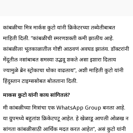
कांबळीचा मित्र मार्कस कुटो यांनी क्रिकेटरच्या तब्येतीबाबत
माहिती दिली. “कांबळीची स्मरणशक्ती कमी झालीय आहे.
कांबळीला भूतकाळातील गोष्टी आठवणं अवघड झालंय. डॉक्टरांनी
मेंदूतील नसांबाबत समस्या उद्भवू शकते असा इशारा दिलाय
ज्यामुळे ब्रेन स्ट्रोकाचा धोका वाढलाय”, अशी माहिती कुटो यांनी
हिंदुस्तान टाइम्ससोबत बोलताना दिली.
मार्कस कुटो यांनी काय सांगितलं?
मी कांबळीच्या मित्रांचा एक WhatsApp Group बनला आहे.
या ग्रुपमध्ये बहुतांश क्रिकेटपटू आहेत. हे खेळाडू आपली ओळख न
सांगता कांबळीसाठी आर्थिक मदत करत आहेत”, असं कुटो यांनी