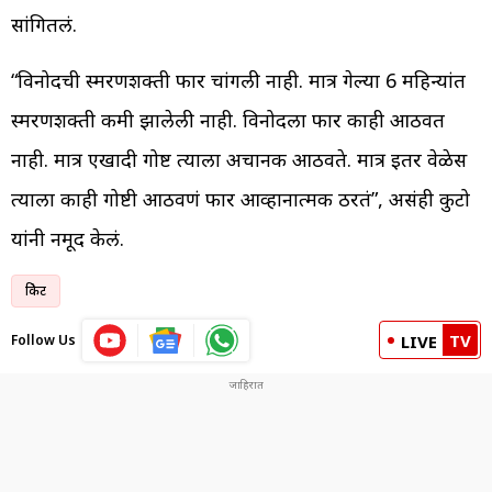
सांगितलं.
“विनोदची स्मरणशक्ती फार चांगली नाही. मात्र गेल्या 6 महिन्यांत
स्मरणशक्ती कमी झालेली नाही. विनोदला फार काही आठवत
नाही. मात्र एखादी गोष्ट त्याला अचानक आठवते. मात्र इतर वेळेस
त्याला काही गोष्टी आठवणं फार आव्हानात्मक ठरतं”, असंही कुटो
यांनी नमूद केलं.
क्रिकेट
TV
Follow Us
LIVE