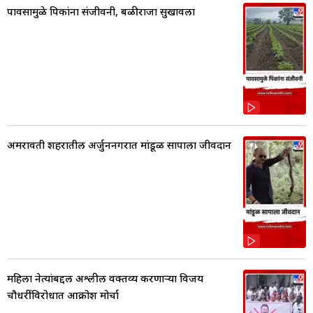
पावसामुळे पिकांना संजीवनी, बळीराजा सुखावला
अमरावती शहरातील अर्जुननगरात मांडूळ सापाला जीवदान
महिला नेत्यांबद्दल अश्लील वक्तव्य करणाऱ्या विजय
चौधरींविरोधात आक्रोश मोर्चा