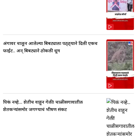
अंगावर चालून आलेल्या बिबट्याला पठ्ठ्याने दिली एकच
फाईट.. अन् बिबट्याने ठोकली धूम
पिकं नव्हे... शेतीच वाहून गेली! चाळीसगावातील
शेतकऱ्यांसमोर जगण्याचं भीषण संकट