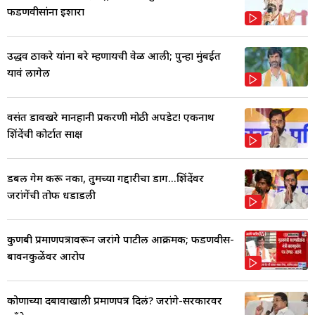
फडणवीसांना इशारा
उद्धव ठाकरे यांना बरे म्हणायची वेळ आली; पुन्हा मुंबईत
यावं लागेल
वसंत डावखरे मानहानी प्रकरणी मोठी अपडेट! एकनाथ
शिंदेंची कोर्टात साक्ष
डबल गेम करू नका, तुमच्या गद्दारीचा डाग...शिंदेंवर
जरांगेंची तोफ धडाडली
कुणबी प्रमाणपत्रावरून जरांगे पाटील आक्रमक; फडणवीस-
बावनकुळेंवर आरोप
कोणाच्या दबावाखाली प्रमाणपत्र दिलं? जरांगे-सरकारवर