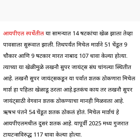
आयपीएल स्पर्धेतील
या सामन्यात 14 षटकांचा खेळ झाला तेव्हा
पावसाला सुरूवात झाली. तिथपर्यंत मिचेल मार्शने 51 चेंडूत 9
चौकार आणि 9 षटकार मारत नाबाद 107 धावा केल्या होत्या.
त्याच्या या खेळीमुळे लखनौ सुपर जायंट्स संघ चांगल्या स्थितीत
आहे. लखनौ सुपर जायंट्सकडून या पर्वात शतक ठोकणारा मिचेल
मार्श हा पहिला खेळाडू ठरला आहे.इतकंच काय तर लखनौ सुपर
जायंट्साठी वेगवान शतक ठोकण्याचा मानही मिळवला आहे.
ऋषभ पंतने 54 चेंडूत शतक ठोकलं होतं. मिचेल मार्शचं हे
आयपीएलमधील दुसरं शतक आहे. यापूर्वी 2025 मध्य गुजरात
टायटन्सविरुद्ध 117 धावा केल्या होत्या.