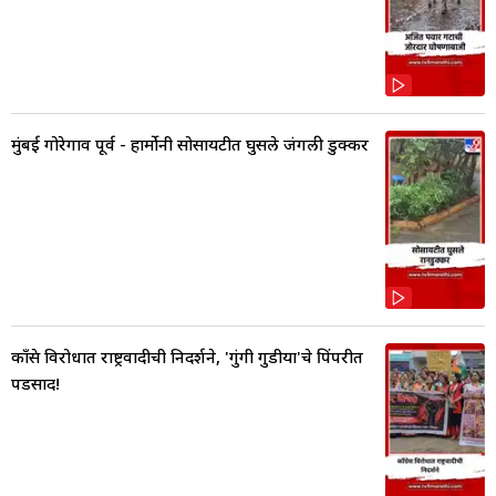
मुंबई गोरेगाव पूर्व - हार्मोनी सोसायटीत घुसले जंगली डुक्कर
काँग्रेस विरोधात राष्ट्रवादीची निदर्शने, 'गुंगी गुडीया'चे पिंपरीत
पडसाद!