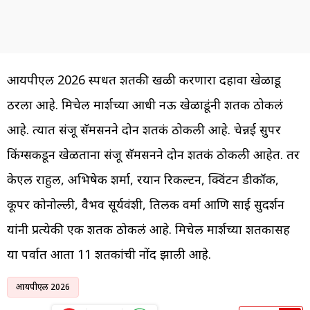
आयपीएल 2026 स्पर्धेत शतकी खळी करणारा दहावा खेळाडू
ठरला आहे. मिचेल मार्शच्या आधी नऊ खेळाडूंनी शतक ठोकलं
आहे. त्यात संजू सॅमसनने दोन शतकं ठोकली आहे. चेन्नई सुपर
किंग्सकडून खेळताना संजू सॅमसनने दोन शतकं ठोकली आहेत. तर
केएल राहुल, अभिषेक शर्मा, रयान रिकल्टन, क्विंटन डीकॉक,
कूपर कोनोल्ली, वैभव सूर्यवंशी, तिलक वर्मा आणि साई सुदर्शन
यांनी प्रत्येकी एक शतक ठोकलं आहे. मिचेल मार्शच्या शतकासह
या पर्वात आता 11 शतकांची नोंद झाली आहे.
आयपीएल 2026