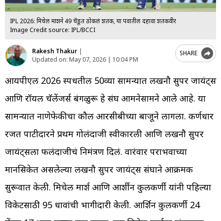
IPL 2026: मिचेल मार्शने 49 चेंडूत ठोकलं शतक, या पर्वातील दहावा शतकवीर
Image Credit source: IPL/BCCI
Rakesh Thakur
|
SHARE
Updated on:
May 07, 2026 | 10:04 PM
आयपीएल 2026 स्पर्धेतील 50व्या सामन्यात लखनौ सुपर जायंट्स
आणि रॉयल चॅलेंजर्स बंगळुरू हे संघ आमनेसामने आले आहे. या
सामन्यात नाणेफेकीचा कौल आरसीबीच्या बाजूने लागला. कर्णधार
रजत पाटीदारने प्रथम गोलंदाजी स्वीकारली आणि लखनौ सुपर
जायंट्सला फलंदाजीचं निमंत्रण दिलं. वारंवार पराभवाच्या
मानसिकेत असलेल्या लखनौ सुपर जायंट्स संघाने आक्रमक
सुरूवात केली. मिचेल मार्श आणि आर्शीन कुलकर्णी यांनी पहिल्या
विकेटसाठी 95 धावांची भागीदारी केली. आर्शिन कुलकर्णी 24