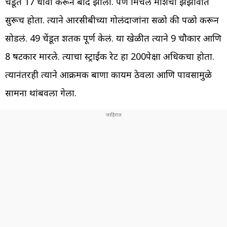
चेंडूत 17 धावा करून बाद झाला. पण मिचेल मार्शचा झंझावात
सुरूच होता. त्याने आरसीबीच्या गोलंदाजांना सळो की पळो करून
सोडलं. 49 चेंडूत शतक पूर्ण केलं. या खेळीत त्याने 9 चौकार आणि
8 षटकार मारले. त्याचा स्ट्राईक रेट हा 200पेक्षा अधिकचा होता.
त्यानंतरही त्याने आक्रमक बाणा कायम ठेवला आणि पावसामुळे
सामना थांबवला गेला.