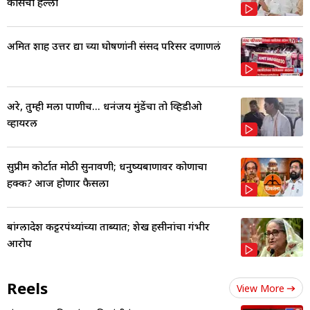
काँग्रेसचा हल्ला
अमित शाह उत्तर द्या च्या घोषणांनी संसद परिसर दणाणलं
अरे, तुम्ही मला पाणीच... धनंजय मुंडेंचा तो व्हिडीओ
व्हायरल
सुप्रीम कोर्टात मोठी सुनावणी; धनुष्यबाणावर कोणाचा
हक्क? आज होणार फैसला
बांग्लादेश कट्टरपंथ्यांच्या ताब्यात; शेख हसीनांचा गंभीर
आरोप
Reels
View More