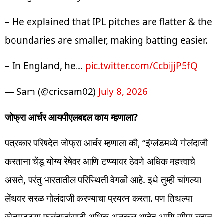
– He explained that IPL pitches are flatter & the
boundaries are smaller, making batting easier.
– In England, he…
pic.twitter.com/CcbijjP5fQ
— Sam (@cricsam02)
July 8, 2026
जोफ्रा आर्चर आयपीएलबद्दल काय म्हणाला?
पत्रकार परिषदेत जोफ्रा आर्चर म्हणाला की, “इंग्लंडमध्ये गोलंदाजी
करताना चेंडू योग्य रेषेवर आणि टप्प्यावर ठेवणे अधिक महत्त्वाचे
असते, परंतु भारतातील परिस्थिती वेगळी आहे. इथे तुम्ही चांगल्या
लेंथवर सरळ गोलंदाजी करण्याचा प्रयत्न करता. पण तिथल्या
खेळपट्ट्या फलंदाजांसाठी अधिक अनुकूल आहेत आणि सीमा लहान