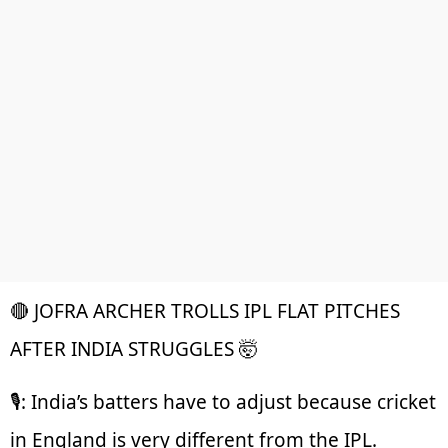
🔴 JOFRA ARCHER TROLLS IPL FLAT PITCHES
AFTER INDIA STRUGGLES 🤯
🎙️: India’s batters have to adjust because cricket
in England is very different from the IPL.