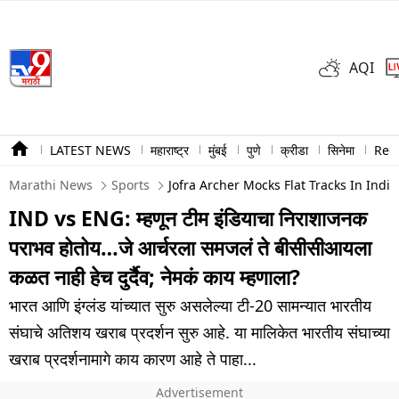
AQI
LATEST NEWS
महाराष्ट्र
मुंबई
पुणे
क्रीडा
सिनेमा
Ree
Marathi News
Sports
Jofra Archer Mocks Flat Tracks In Ind
IND vs ENG: म्हणून टीम इंडियाचा निराशाजनक
पराभव होतोय…जे आर्चरला समजलं ते बीसीसीआयला
कळत नाही हेच दुर्दैव; नेमकं काय म्हणाला?
भारत आणि इंग्लंड यांच्यात सुरु असलेल्या टी-20 सामन्यात भारतीय
संघाचे अतिशय खराब प्रदर्शन सुरु आहे. या मालिकेत भारतीय संघाच्या
खराब प्रदर्शनामागे काय कारण आहे ते पाहा...