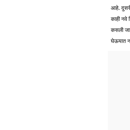
आहे. दुसर
काही नवे 
कसली जाई
घेऊयात न