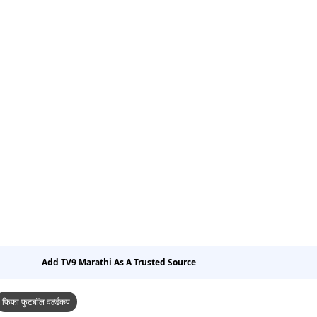
Add TV9 Marathi As A Trusted Source
फिफा फुटबॉल वर्ल्डकप