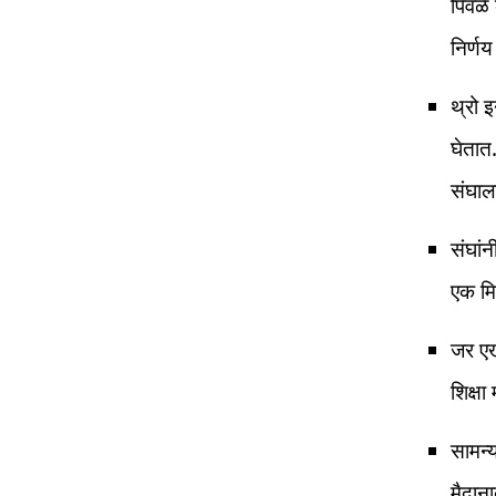
पिवळे
निर्ण
थ्रो 
घेतात
संघाल
संघां
एक मिन
जर एखा
शिक्षा
सामन्
मैदाना