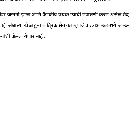
पर जखमी झाला आणि वैद्यकीय पथक त्याची तपासणी करत असेल तेव्ह
याही संघाच्या खेळाडूंना तांत्रिक क्षेत्रात म्हणजेच डगआऊटमध्ये जाऊन
ऱ्यांशी बोलता येणार नाही.