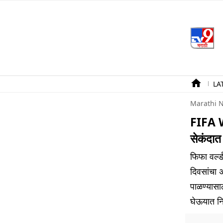
LA
Marathi 
FIFA W
सेकंदात
फिफा वर्ल
दिवसांचा 
पाळण्यासा
घेऊयात नि