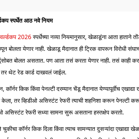
्डकप स्पर्धेत आठ नवे नियम
वर्ल्डकप 2026
स्पर्धेच्या नव्या नियमानुसार, खेळाडूंना आता हाताने त
पून बोलता येणार नाही. खेळाडू मैदानात ही ट्रिक वापरून विरोधी संघाच
ूंसोबत बोलत असतात. पण आता तसं करता येणार नाही. तसं काही कर
 तर थेट रेड कार्ड दाखवलं जाईल.
न, कॉर्नर किक किंवा पेनल्टी दरम्यान चेंडू मैदानात येण्यापूर्वीच एखाद्या 
केला, तर व्हिडीओ असिस्टंट रेफरी त्याची शहनिशा करून पेनल्टी क
ीओ असिस्टंट रेफरी सध्या सामना सुरू असताना हस्तक्षेप करतो.
े चुकीचा कॉर्नर किक दिला किंवा त्याच सामन्यात दुसऱ्यांदा एखाद्या खेळ