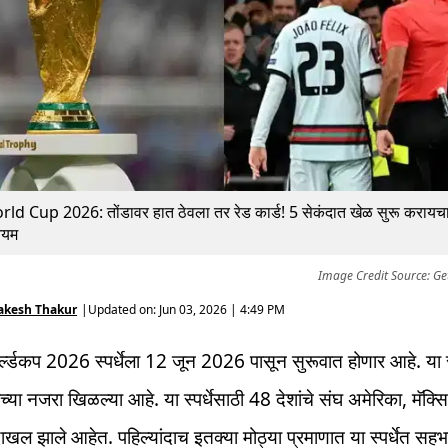
ld Cup 2026: तोंडावर हात ठेवला तर रेड कार्ड! 5 सेकंदात खेळ सुरू करायचा
नियम
Image Credit Source: Ge
akesh Thakur
|
Updated on:
Jun 03, 2026 | 4:49 PM
्ल्डकप 2026 स्पर्धेला 12 जून 2026 पासून सुरूवात होणार आहे. या स्
गाच्या नजरा खिळल्या आहे. या स्पर्धेसाठी 48 देशांचे संघ अमेरिका, मॅक
खल झाले आहेत. पहिल्यांदाच इतक्या मोठ्या प्रमाणात या स्पर्धेत सह