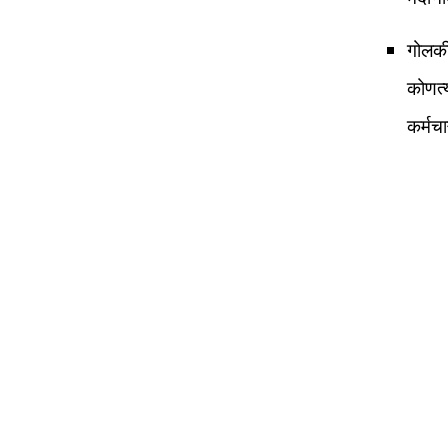
गोलकी
कोणत्
कर्मचा