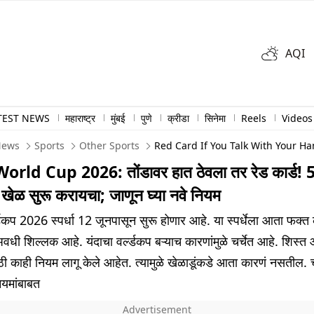
AQI
TEST NEWS
महाराष्ट्र
मुंबई
पुणे
क्रीडा
सिनेमा
Reels
Videos
News
Sports
Other Sports
Red Card If You Talk With Your H
orld Cup 2026: तोंडावर हात ठेवला तर रेड कार्ड! 
 खेळ सुरू करायचा; जाणून घ्या नवे नियम
्डकप 2026 स्पर्धा 12 जूनपासून सुरू होणार आहे. या स्पर्धेला आता फक्त
अवधी शिल्लक आहे. यंदाचा वर्ल्डकप बऱ्याच कारणांमुळे चर्चेत आहे. शिस्त
ठी काही नियम लागू केले आहेत. त्यामुळे खेळाडूंकडे आता कारणं नसतील.
यमांबाबत