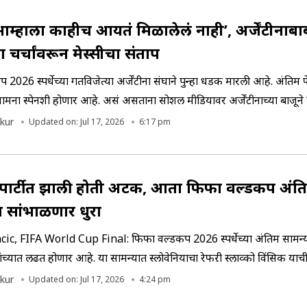
आम्हाला काहीच आयतं मिळालेलं नाही’, अर्जेंटीनाबा
 चर्चांवरून मेस्सीचा संताप
प 2026 स्पर्धेच्या गतविजेत्या अर्जेंटीना संघाने पुन्हा धडक मारली आहे. अंतिम 
 सामना स्पेनशी होणार आहे. असं असताना सोशल मीडियावर अर्जेंटीनाच्या बाजूने
ेकांनी आरोप केला आहे. त्यावर कर्णधार लियोनल मेस्सी खडे बोल सुनावले आह
kur
Updated on: Jul 17, 2026
6:17 pm
पार्टीत झाली होती अटक, आता फिफा वर्ल्डकप अंत
त सांभाळणार धुरा
ic, FIFA World Cup Final: फिफा वर्ल्डकप 2026 स्पर्धेच्या अंतिम सामन्या
ंच्यात लढत होणार आहे. या सामन्यात स्लोवेनियाचा रेफऱी स्लाव्को विंसिक याची
ती केली आहे. सहा वर्षांपूर्वी एका अश्लील पार्टीत मारलेल्या छाप्यात त्याला पो
kur
Updated on: Jul 17, 2026
4:24 pm