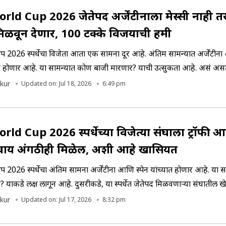
rld Cup 2026 जेतेपद अर्जेंटीनाला मेस्सी नाही त
मिळवून देणार, 100 टक्के विजयाची हमी
प 2026 स्पर्धेचा विजेता आता एक सामना दूर आहे. अंतिम सामन्यात अर्जेंटीना
त होणार आहे. या सामन्यात कोण बाजी मारणार? याची उत्सुकता आहे. असं अस
या एका खेळाडूची जोरदार चर्चा रंगली आहे.
kur
Updated on: Jul 18, 2026
6:49 pm
ld Cup 2026 स्पर्धेच्या विजेत्या संघाला ट्रॉफी 
वाय अंगठीही मिळेल, अशी आहे खासियत
प 2026 स्पर्धेचा अंतिम सामना अर्जेंटीना आणि स्पेन यांच्यात होणार आहे. या
 याकडे लक्ष लागून आहे. दुसरीकडे, या स्पर्धेत जेतेपद मिळवणाऱ्या संघातील खे
 जाणार आहे. चला जाणून घेऊयात काय आहे खासियत...
kur
Updated on: Jul 17, 2026
8:32 pm