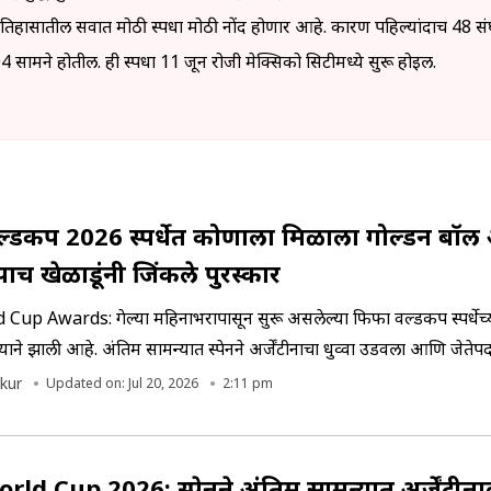
सातील सर्वात मोठी स्पर्धा मोठी नोंद होणार आहे. कारण पहिल्यांदाच 48 स
ामने होतील. ही स्पर्धा 11 जून रोजी मेक्सिको सिटीमध्ये सुरू होईल.
्ल्डकप 2026 स्पर्धेत कोणाला मिळाला गोल्डन बॉ
पाच खेळाडूंनी जिंकले पुरस्कार
Cup Awards: गेल्या महिनाभरापासून सुरू असलेल्या फिफा वर्ल्डकप स्पर्धेच्य
जयाने झाली आहे. अंतिम सामन्यात स्पेनने अर्जेंटीनाचा धुव्वा उडवला आणि जेतेप
पाच मानाचे पुरस्कार कोणाला मिळाले माहिती आहेत का? चला जाणून घेऊयात..
kur
Updated on: Jul 20, 2026
2:11 pm
rld Cup 2026: स्पेनने अंतिम सामन्यात अर्जेंटीना