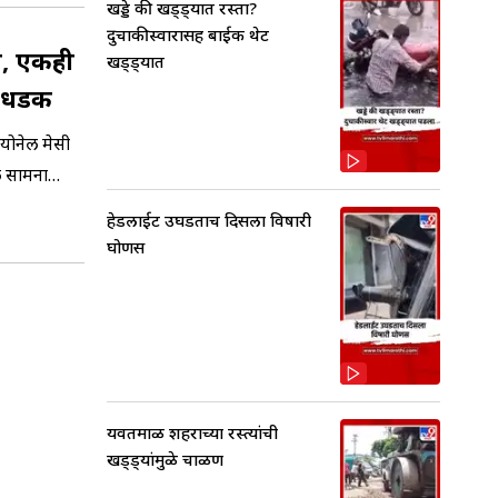
खड्डे की खड्ड्यात रस्ता?
दुचाकीस्वारासह बाईक थेट
म, एकही
खड्ड्यात
े धडक
योनेल मेसी
ल सामना
हेडलाईट उघडताच दिसला विषारी
घोणस
यवतमाळ शहराच्या रस्त्यांची
खड्ड्यांमुळे चाळण