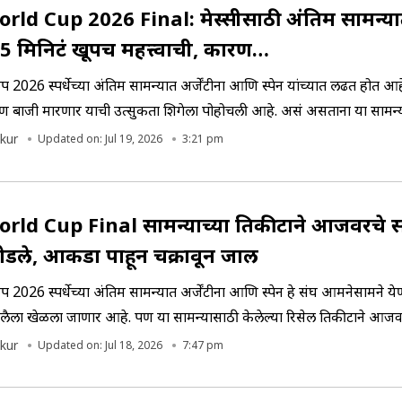
rld Cup 2026 Final: मेस्सीसाठी अंतिम सामन्य
5 मिनिटं खूपच महत्त्वाची, कारण…
प 2026 स्पर्धेच्या अंतिम सामन्यात अर्जेंटीना आणि स्पेन यांच्यात लढत होत आह
ण बाजी मारणार याची उत्सुकता शिगेला पोहोचली आहे. असं असताना या सामन
स्सीसाठी खूप महत्त्वाची आहे. असं का ते जाणून घेऊयात
kur
Updated on: Jul 19, 2026
3:21 pm
rld Cup Final सामन्याच्या तिकीटाने आजवरचे सर
मोडले, आकडा पाहून चक्रावून जाल
प 2026 स्पर्धेच्या अंतिम सामन्यात अर्जेंटीना आणि स्पेन हे संघ आमनेसामने य
लैला खेळला जाणार आहे. पण या सामन्यासाठी केलेल्या रिसेल तिकीटाने आजवर
त काढले आहेत.
kur
Updated on: Jul 18, 2026
7:47 pm