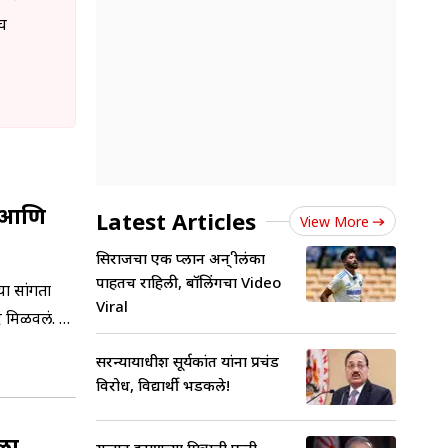
ंघ
ल आणि
Latest Articles
View More
सिराजचा एक प्लान अन् श्रीलंका
पाहतच राहिली, बॉलिंगचा Video
ा सांगता
Viral
द मिळवलं. या
सरन्यायाधीश सूर्यकांत यांना प्रचंड
विरोध, विद्यार्थी भडकले!
ला