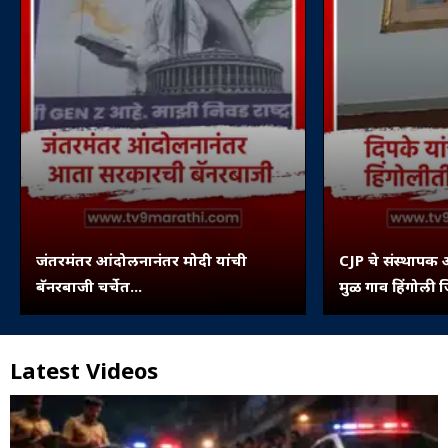
जंतरमंतर आंदोलनानंतर मोदी यांची
CJP चे संस्थापक 
बॅनरबाजी चर्चेत...
मुळ गाव हिंगोली ज
पिंपरी...
Latest Videos