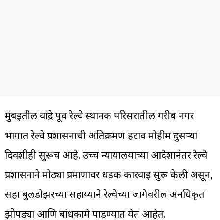
मुंबईतील वांद्रे पूर्व रेल्वे स्थानक परिसरातील गरीब नगर
भागात रेल्वे प्रशासनाची अतिक्रमण हटाव मोहीम दुसऱ्या
दिवशीही सुरूच आहे. उच्च न्यायालयाच्या आदेशानंतर रेल्वे
प्रशासनाने मोठ्या प्रमाणावर धडक कारवाई सुरू केली असून,
सहा बुलडोझरच्या सहाय्याने रेल्वेच्या जागेवरील अनधिकृत
झोपड्या आणि बांधकामे पाडण्यात येत आहेत.