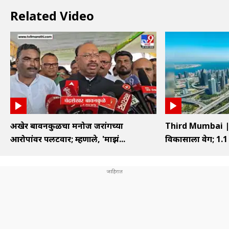
Related Video
अखेर बावनकुळेंचा मनोज जरांगेंच्या
Third Mumbai | ति
आरोपांवर पलटवार; म्हणाले, 'माझं...
विकासाला वेग; 1.1 