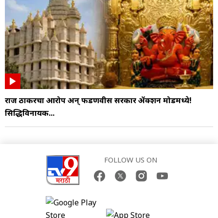
राज ठाकरेंचा आरोप अन् फडणवीस सरकार ॲक्शन मोडमध्ये!
सिद्धिविनायक...
FOLLOW US ON