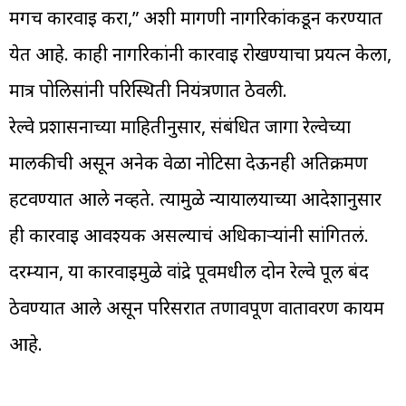
मगच कारवाई करा,” अशी मागणी नागरिकांकडून करण्यात
येत आहे. काही नागरिकांनी कारवाई रोखण्याचा प्रयत्न केला,
मात्र पोलिसांनी परिस्थिती नियंत्रणात ठेवली.
रेल्वे प्रशासनाच्या माहितीनुसार, संबंधित जागा रेल्वेच्या
मालकीची असून अनेक वेळा नोटिसा देऊनही अतिक्रमण
हटवण्यात आले नव्हते. त्यामुळे न्यायालयाच्या आदेशानुसार
ही कारवाई आवश्यक असल्याचं अधिकाऱ्यांनी सांगितलं.
दरम्यान, या कारवाईमुळे वांद्रे पूर्वमधील दोन रेल्वे पूल बंद
ठेवण्यात आले असून परिसरात तणावपूर्ण वातावरण कायम
आहे.