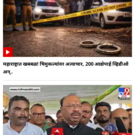
महाराष्ट्रात खबबळ! चिमुकल्यांवर अत्याचार, 200 आक्षेपार्ह व्हिडीओ
अन्..