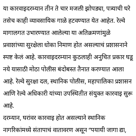
या कारवाईदरम्यान तीन ते चार मजली झोपड्या, पत्र्याची घरे
तसेच काही व्यावसायिक गाळे हटवण्यात येत आहेत. रेल्वे
मार्गालगत उभारण्यात आलेल्या या अतिक्रमणांमुळे
प्रवाशांच्या सुरक्षेला धोका निर्माण होत असल्याचं प्रशासनाने
स्पष्ट केलं आहे. कारवाईदरम्यान कुठलाही अनुचित प्रकार घडू
नये यासाठी मोठा पोलीस बंदोबस्त तैनात करण्यात आला
आहे. रेल्वे सुरक्षा दल, स्थानिक पोलीस, महापालिका प्रशासन
आणि रेल्वे अधिकारी यांच्या उपस्थितीत संयुक्त कारवाई सुरू
आहे.
दरम्यान, घरांवर कारवाई होत असल्याने स्थानिक
नागरिकांमध्ये संतापाचं वातावरण असून “पर्यायी जागा द्या,