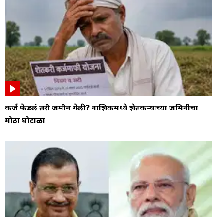
कर्ज फेडलं तरी जमीन गेली? नाशिकमध्ये शेतकऱ्याच्या जमिनीचा
मोठा घोटाळा