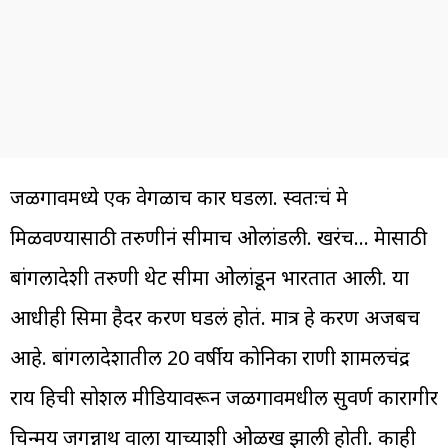
जळगावमध्ये एक वेगळाच प्रकार घडला. स्वतःचं प्रेम
मिळवण्यासाठी तरुणीनं सीमाच ओलांडली. खरंच… प्रेमासाठी
बांगलादेशी तरुणी थेट सीमा ओलांडून भारतात आली. या
आधीही सिमा हैदर प्रकरण घडलं होतं. मात्र हे प्रकरण अजबच
आहे. बांगलादेशातील 20 वर्षीय कोनिका राणी शामलचंद्र
राय हिची सोशल मीडियावरून जळगावमधील सुवर्ण कारागीर
चिन्मय जगन्नाथ वाला याच्याशी ओळख झाली होती. काही