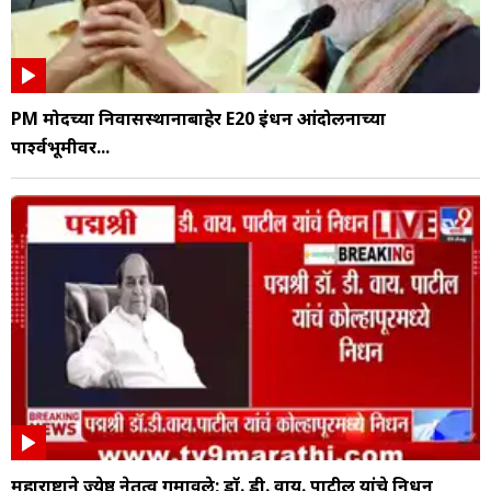
PM मोदींच्या निवासस्थानाबाहेर E20 इंधन आंदोलनाच्या
पार्श्वभूमीवर...
महाराष्ट्राने ज्येष्ठ नेतृत्व गमावले; डॉ. डी. वाय. पाटील यांचे निधन