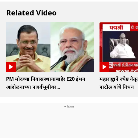
Related Video
PM मोदींच्या निवासस्थानाबाहेर E20 इंधन
महाराष्ट्राने ज्येष्ठ न
आंदोलनाच्या पार्श्वभूमीवर...
पाटील यांचे निधन