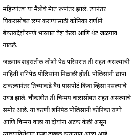
महिन्यांतच या मैत्रीचे प्रेमात रूपांतर झाले. त्यानंतर
प्रियकरासोबत लग्न करण्यासाठी कोनिका राणीने
बेकायदेशीरपणे भारतात प्रवेश केला आणि थेट जळगाव
गाठले.
जळगाव शहरातील जोशी पेठ परिसरात ती राहत असल्याची
माहिती शनिपेठ पोलिसांना मिळाली होती. पोलिसांनी छापा
टाकल्यानंतर तिच्याकडे वैध पासपोर्ट किंवा व्हिसा नसल्याचे
उघड झाले. चौकशीत ती चिन्मय वालासोबत राहत असल्याचे
समोर आले. या प्रकरणी शनिपेठ पोलिसांनी कोनिका राणी
आणि चिन्मय वाला या दोघांना अटक केली असून
त्यांच्याविरोधात गुन्हा दाखल करण्यात आला आहे