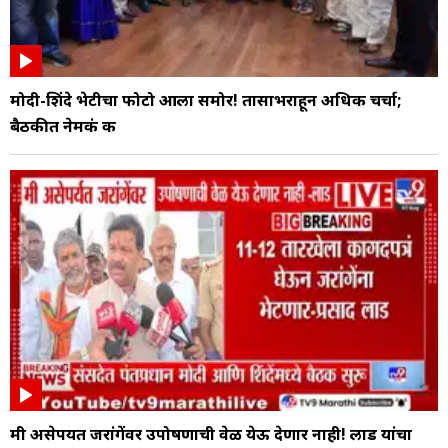
मोदी-शिंदे भेटीचा फोटो आला समोर! तासाभराहून अधिक चर्चा;
बैठकीत नेमकं क
मी असेपर्यंत जरांगेंवर उपोषणाची वेळ येऊ देणार नाही! लाड यांचा