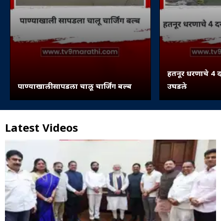
हतनूर धरणाचे 4 द
पाण्याखाली सापडला चालू चार्जिंग बल्ब
उघडले
Latest Videos