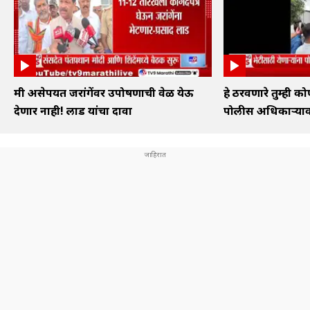
मी असेपर्यंत जरांगेंवर उपोषणाची वेळ येऊ
हे ठरवणारे तुम्ही
देणार नाही! लाड यांचा दावा
पोलीस अधिकाऱ्या