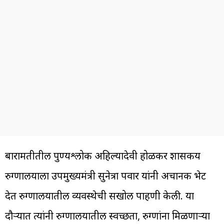
बारामतीतील पुण्यश्लोक अहिल्यादेवी होळकर शासकीय
रुग्णालयाला उपमुख्यमंत्री सुनेत्रा पवार यांनी अचानक भेट
देत रुग्णालयातील व्यवस्थेची सखोल पाहणी केली. या
दौऱ्यात त्यांनी रुग्णालयातील स्वच्छता, रुग्णांना मिळणाऱ्या