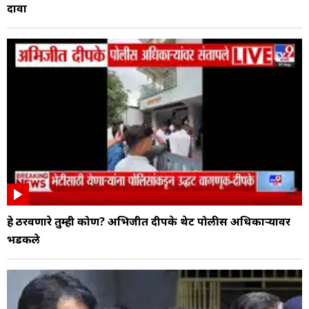
दावा
हे ठरवणारे तुम्ही कोण? अभिजीत दीपके थेट पोलीस अधिकाऱ्यावर
भडकले