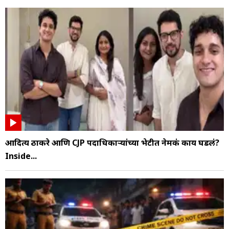
आदित्य ठाकरे आणि CJP पदाधिकाऱ्यांच्या भेटीत नेमकं काय घडलं?
Inside...