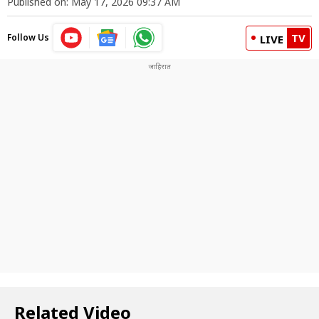
Published on: May 17, 2026 09:37 AM
TV
Follow Us
LIVE
Related Video