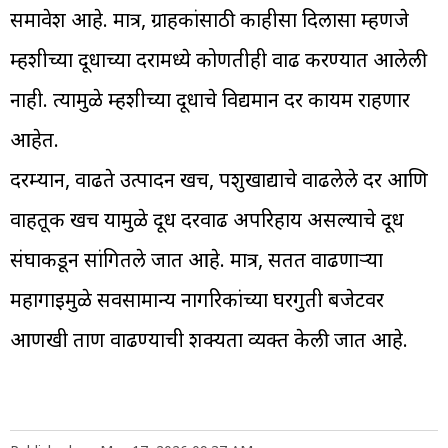
समावेश आहे. मात्र, ग्राहकांसाठी काहीसा दिलासा म्हणजे
म्हशीच्या दूधाच्या दरामध्ये कोणतीही वाढ करण्यात आलेली
नाही. त्यामुळे म्हशीच्या दूधाचे विद्यमान दर कायम राहणार
आहेत.
दरम्यान, वाढते उत्पादन खर्च, पशुखाद्याचे वाढलेले दर आणि
वाहतूक खर्च यामुळे दूध दरवाढ अपरिहार्य असल्याचे दूध
संघाकडून सांगितले जात आहे. मात्र, सतत वाढणाऱ्या
महागाईमुळे सर्वसामान्य नागरिकांच्या घरगुती बजेटवर
आणखी ताण वाढण्याची शक्यता व्यक्त केली जात आहे.