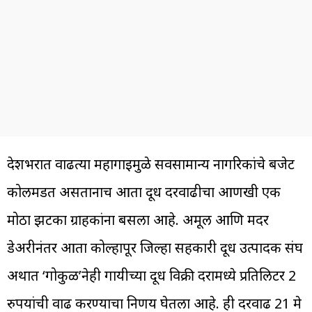
देशभरात वाढत्या महागाईमुळे सर्वसामान्य नागरिकांचे बजेट
कोलमडत असतानाच आता दूध दरवाढीचा आणखी एक
मोठा झटका ग्राहकांना बसला आहे. अमूल आणि मदर
डेअरीनंतर आता कोल्हापूर जिल्हा सहकारी दूध उत्पादक संघ
अर्थात ‘गोकुळ’नेही गायीच्या दूध विक्री दरामध्ये प्रतिलिटर 2
रुपयांची वाढ करण्याचा निर्णय घेतला आहे. ही दरवाढ 21 मे