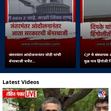
जंतरमंतर आंदोलनानंतर मोदी यांची
CJP चे संस्थापक 
बॅनरबाजी चर्चेत...
मुळ गाव हिंगोली ज
पिंपरी...
Latest Videos