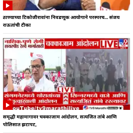
ठाण्याच्या टिकोजीरावांना निवडणूक आयोगाने परस्परच... संजय
राऊतांची टीका
समृद्धी महामार्गावर चक्काजाम आंदोलन, सत्यजित तांबे आणि
पोलिसात झटापट,