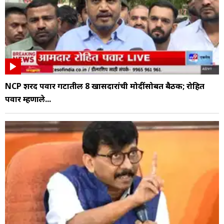
NCP शरद पवार गटातील 8 खासदारांची मोदींसोबत बैठक; रोहित
पवार म्हणाले...