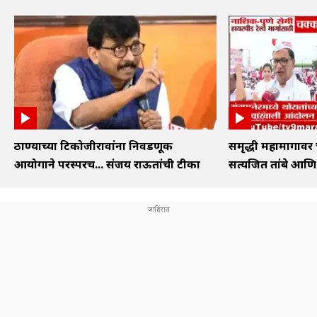
ठाण्याच्या टिकोजीरावांना निवडणूक
समृद्धी महामार्गा
आयोगाने परस्परच... संजय राऊतांची टीका
सत्यजित तांबे आण