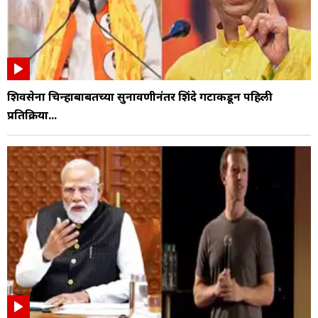
शिवसेना चिन्हाबाबतच्या सुनावणीनंतर शिंदे गटाकडून पहिली
प्रतिक्रिया...