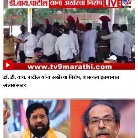
डॉ. डी. वाय. पाटील यांना अखेरचा निरोप, शासकीय इतमामात
अंत्यसंस्कार