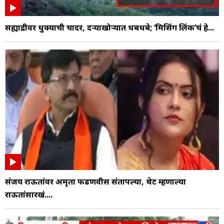
सह्याद्रीवर धुक्याची चादर, दऱ्याखोऱ्यात धबधबे; ‘मिसिंग लिंक’चं हे...
संजय राऊतांवर अमृता फडणवीस संतापल्या, थेट म्हणाल्या
राऊतांसारखं....