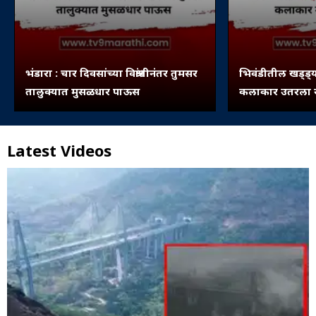
भंडारा : चार दिवसांच्या विश्रांतीनंतर तुमसर
भिवंडीतील खड्ड्य
तालुक्यात मुसळधार पाऊस
कलाकार उतरला रस
Latest Videos