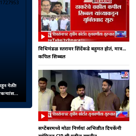
विधिमंडळ स्तरावर शिंदेंकडे बहुमत होतं, मात्र...
कपिल सिब्बल
ाहून गेली!
कऱ्यांसमोर
कट
सप्टेंबरमध्ये मोठा निर्णय! अभिजीत दिपकेंनी