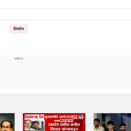
शिवसेना