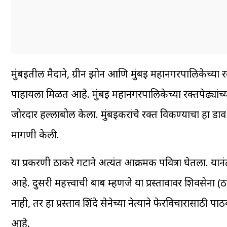
मुंबईतील मैदाने, ग्रीन झोन आणि मुंबई महानगरपालिकेच्या रक
पाहायला मिळत आहे. मुंबई महानगरपालिकेच्या रक्तपेढ्यांच्
जोरदार हल्लाबोल केला. मुंबईकरांचे रक्त विकण्याचा हा डा
मागणी केली.
या प्रकरणी ठाकरे गटाने अत्यंत आक्रमक पवित्रा घेतला. यानंत
आहे. दुसरी महत्त्वाची बाब म्हणजे या प्रस्तावावर शिवसे
नाही, तर हा प्रस्ताव शिंदे सेनेच्या नेत्याने फेरविचारासाठ
आहे.