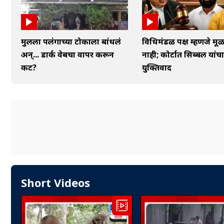
मुलीला पलंगाच्या टोकाला बांधलं
विधिमंडळ पक्ष म्हणजे मूळ
अन्... डार्क वेबचा वापर करून
नाही; कोर्टात सिब्बल यांच
कट?
युक्तिवाद
Short Videos