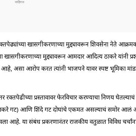
्तपेढ्यांच्या खासगीकरणाच्या मुद्द्यावरून शिवसेना नेते आक्रम
या खासगीकरणाच्या मुद्द्यावरून आमदार आदित्य ठाकरे यांनी प्
व आहे, असा आरोप करत त्यांनी भाजपने यावर स्पष्ट भूमिका मां
र रक्तपेढीच्या प्रस्तावावर फेरविचार करण्याचा निर्णय घेतल्याच
ना (ठाकरे गट) आणि शिंदे गट दोघांचे एकमत असल्याचं समोर आलं
ी पाठवला आहे. या संबंध प्रकरणानंतर राजकीय वर्तुळात विविध चर्च