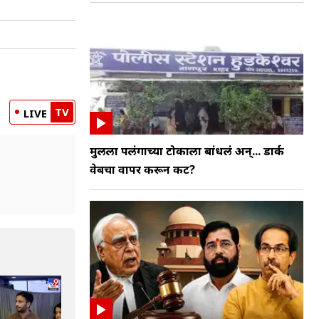
TV
LIVE
मुलीला पलंगाच्या टोकाला बांधलं अन्... डार्क
वेबचा वापर करून कट?