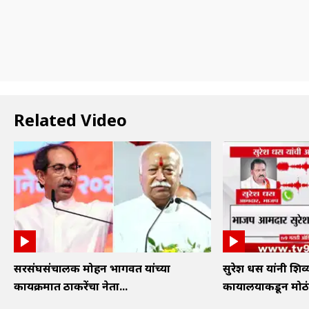
Related Video
सरसंघसंचालक मोहन भागवत यांच्या
सुरेश धस यांनी शिव
कार्यक्रमात ठाकरेंचा नेता...
कार्यालयाकडून मोठं