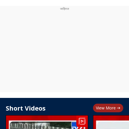
Short Videos
View More