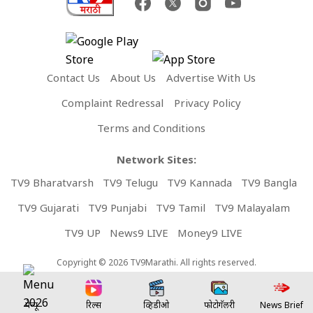
Contact Us
About Us
Advertise With Us
Complaint Redressal
Privacy Policy
Terms and Conditions
Network Sites:
TV9 Bharatvarsh
TV9 Telugu
TV9 Kannada
TV9 Bangla
TV9 Gujarati
TV9 Punjabi
TV9 Tamil
TV9 Malayalam
TV9 UP
News9 LIVE
Money9 LIVE
Copyright © 2026 TV9Marathi. All rights reserved.
मेन्यू
रिल्स
व्हिडीओ
फोटोगॅलरी
News Brief