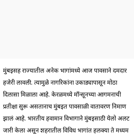
मुंबईसह राज्यातील अनेक भागांमध्ये आज पावसाने दमदार
हजेरी लावली. त्यामुळे नागरिकांना उकाड्यापासून मोठा
दिलासा मिळाला आहे. केरळमध्ये मॉन्सूनच्या आगमनाची
प्रतीक्षा सुरू असतानाच मुंबईत पावसाळी वातावरण निर्माण
झालं आहे. भारतीय हवामान विभागाने मुंबईसाठी येलो अलर्ट
जारी केला असून शहरातील विविध भागांत हलक्या ते मध्यम