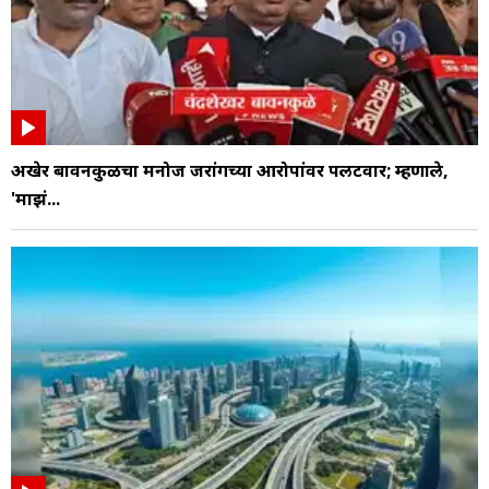
अखेर बावनकुळेंचा मनोज जरांगेंच्या आरोपांवर पलटवार; म्हणाले,
'माझं...