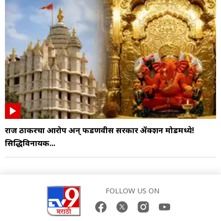
राज ठाकरेंचा आरोप अन् फडणवीस सरकार ॲक्शन मोडमध्ये!
सिद्धिविनायक...
FOLLOW US ON