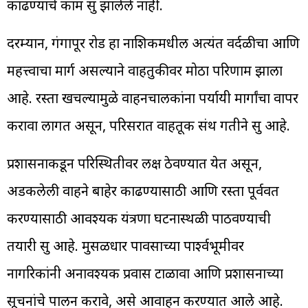
काढण्याचे काम सुरू झालेले नाही.
दरम्यान, गंगापूर रोड हा नाशिकमधील अत्यंत वर्दळीचा आणि
महत्त्वाचा मार्ग असल्याने वाहतुकीवर मोठा परिणाम झाला
आहे. रस्ता खचल्यामुळे वाहनचालकांना पर्यायी मार्गांचा वापर
करावा लागत असून, परिसरात वाहतूक संथ गतीने सुरू आहे.
प्रशासनाकडून परिस्थितीवर लक्ष ठेवण्यात येत असून,
अडकलेली वाहने बाहेर काढण्यासाठी आणि रस्ता पूर्ववत
करण्यासाठी आवश्यक यंत्रणा घटनास्थळी पाठवण्याची
तयारी सुरू आहे. मुसळधार पावसाच्या पार्श्वभूमीवर
नागरिकांनी अनावश्यक प्रवास टाळावा आणि प्रशासनाच्या
सूचनांचे पालन करावे, असे आवाहन करण्यात आले आहे.