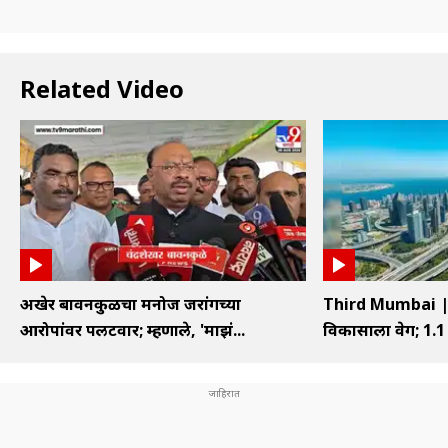
Related Video
अखेर बावनकुळेंचा मनोज जरांगेंच्या
Third Mumbai | ति
आरोपांवर पलटवार; म्हणाले, 'माझं...
विकासाला वेग; 1.1 