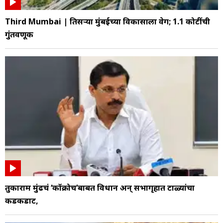
Third Mumbai | तिसऱ्या मुंबईच्या विकासाला वेग; 1.1 कोटींची
गुंतवणूक
तुकाराम मुंढेंचं ‘कॉक्रोच’बाबत विधान अन् सभागृहात टाळ्यांचा
कडकडाट,