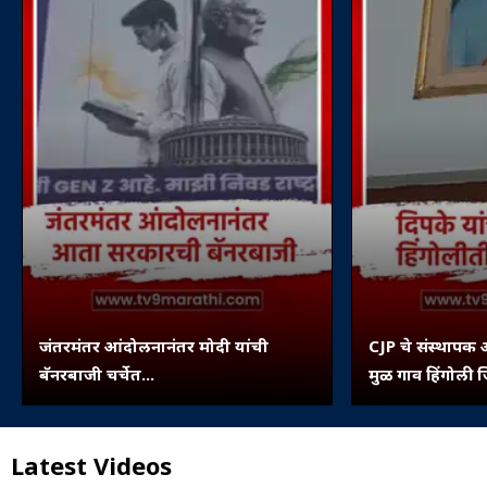
जंतरमंतर आंदोलनानंतर मोदी यांची
CJP चे संस्थापक 
बॅनरबाजी चर्चेत...
मुळ गाव हिंगोली ज
पिंपरी...
Latest Videos