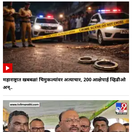
महाराष्ट्रात खबबळ! चिमुकल्यांवर अत्याचार, 200 आक्षेपार्ह व्हिडीओ
अन्..