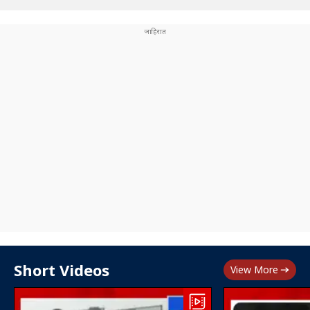
Short Videos
View More