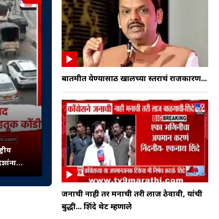
बातमीत येण्यासाठी खालच्या स्तराचं राजकारण...
्रीय
िशांना
जनाची नाही तर मनाची तरी लाज ठेवावी, यांची
बुद्धी... शिंदे थेट म्हणाले