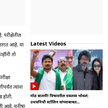
. परीक्षेतील
Latest Videos
े लागत आहे. या
ाहींनी तो
परीक्षा
पर्यंत त्यांना
मोठी बातमी! त्रिषावरील वक्तव्य भोवलं;
ख होती.
उधयनिधी स्टॉलिन यांच्याबाबत...
ी आहे. मनीषा