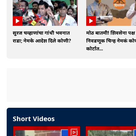
सुरज चव्हाणांचा गांधी भवनात
मोठी बातमी! शिवसेना पक
राडा; नेमके आदेश दिले कोणी?
निवडणूक चिन्ह नेमकं को
कोर्टात...
Short Videos