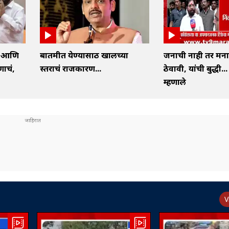
्ष आणि
बातमीत येण्यासाठी खालच्या
जनाची नाही तर मन
णाचं,
स्तराचं राजकारण...
ठेवावी, यांची बुद्धी...
म्हणाले
V