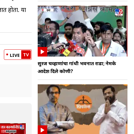
जात होता. या
TV
LIVE
सुरज चव्हाणांचा गांधी भवनात राडा; नेमके
आदेश दिले कोणी?