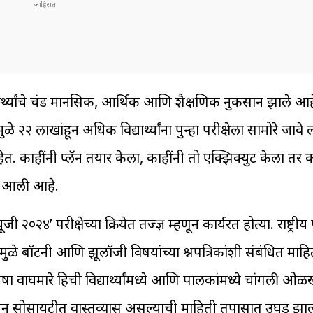
्थ्यांचे प्रचंड मानसिक, आर्थिक आणि शैक्षणिक नुकसान झाले आहे
े २२ लाखांहून अधिक विद्यार्थ्यांना पुन्हा परीक्षेला सामोरे जाव
. काहींनी प्लॅन तयार केला, काहींनी तो एक्झिक्युट केला तर क
र आली आहे.
४’ परीक्षेच्या प्रक्रियेत तज्ज्ञ म्हणून कार्यरत होत्या. राष्ट्रीय 
ळे बॉटनी आणि झूलॉजी विषयांच्या प्रश्नपत्रिकांशी संबंधित माहिती
ा वाघमारे हिची विद्यार्थ्यांमध्ये आणि पालकांमध्ये चांगली ओळ
न सोसायटीत वास्तव्यास असल्याची माहिती तपासात उघड झाल