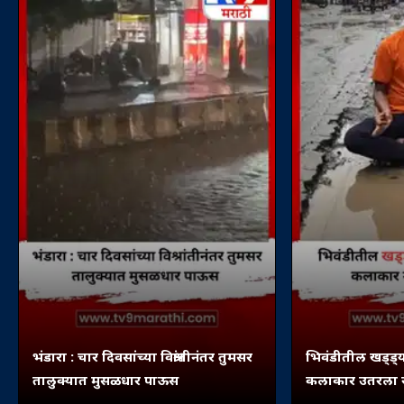
भंडारा : चार दिवसांच्या विश्रांतीनंतर तुमसर
भिवंडीतील खड्ड्य
तालुक्यात मुसळधार पाऊस
कलाकार उतरला रस