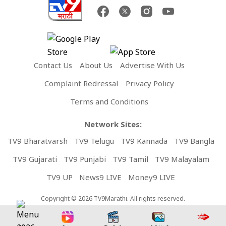
Contact Us
About Us
Advertise With Us
Complaint Redressal
Privacy Policy
Terms and Conditions
Network Sites:
TV9 Bharatvarsh
TV9 Telugu
TV9 Kannada
TV9 Bangla
TV9 Gujarati
TV9 Punjabi
TV9 Tamil
TV9 Malayalam
TV9 UP
News9 LIVE
Money9 LIVE
Copyright © 2026 TV9Marathi. All rights reserved.