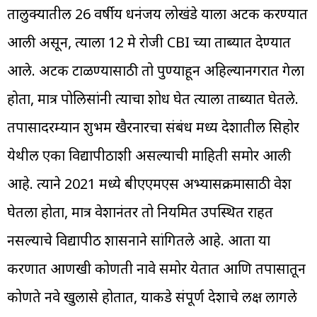
तालुक्यातील 26 वर्षीय धनंजय लोखंडे याला अटक करण्यात
आली असून, त्याला 12 मे रोजी CBI च्या ताब्यात देण्यात
आले. अटक टाळण्यासाठी तो पुण्याहून अहिल्यानगरात गेला
होता, मात्र पोलिसांनी त्याचा शोध घेत त्याला ताब्यात घेतले.
तपासादरम्यान शुभम खैरनारचा संबंध मध्य प्रदेशातील सिहोर
येथील एका विद्यापीठाशी असल्याची माहिती समोर आली
आहे. त्याने 2021 मध्ये बीएएमएस अभ्यासक्रमासाठी प्रवेश
घेतला होता, मात्र प्रवेशानंतर तो नियमित उपस्थित राहत
नसल्याचे विद्यापीठ प्रशासनाने सांगितले आहे. आता या
प्रकरणात आणखी कोणती नावे समोर येतात आणि तपासातून
कोणते नवे खुलासे होतात, याकडे संपूर्ण देशाचे लक्ष लागले