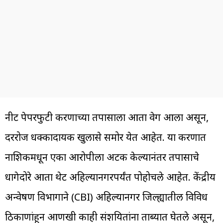
नीट पेपरफुटी प्रकरणाच्या तपासाला आता वेग आला असून,
दररोज धक्कादायक खुलासे समोर येत आहेत. या प्रकरणात
नाशिकमधून एका आरोपीला अटक केल्यानंतर तपासाचे
धागेदोरे आता थेट अहिल्यानगरपर्यंत पोहोचले आहेत. केंद्रीय
अन्वेषण विभागाने (CBI) अहिल्यानगर जिल्ह्यातील विविध
ठिकाणांहून आणखी काही संशयितांना ताब्यात घेतले असून,