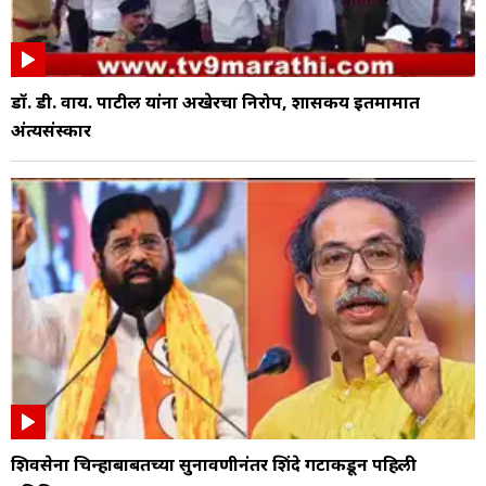
डॉ. डी. वाय. पाटील यांना अखेरचा निरोप, शासकीय इतमामात
अंत्यसंस्कार
शिवसेना चिन्हाबाबतच्या सुनावणीनंतर शिंदे गटाकडून पहिली