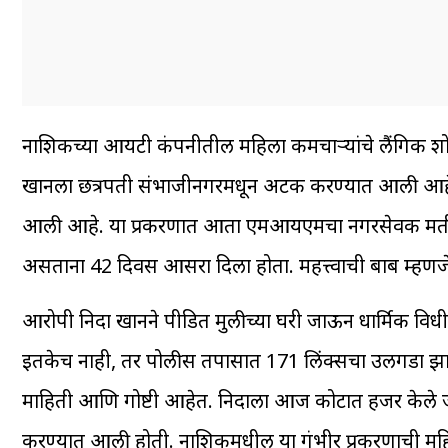
नाशिकच्या आयटी कंपनीतील महिला कर्मचाऱ्यांचे लैंगिक शो
खानला छत्रपती संभाजीनगरमधून अटक करण्यात आली आहे. न
आली आहे. या प्रकरणात आता एमआयएमचा नगरसेवक मतीन
असताना 42 दिवस आसरा दिला होता. महत्त्वाची बाब म्ह
आरोपी निदा खानने पीडित मुलीच्या घरी जाऊन धार्मिक विधी 
इतकेच नाही, तर पोलीस तपासात 171 लिंक्सचा उलगडा झाला 
माहिती आणि गोष्टी आहेत. निदाला आज कोर्टात हजर केल
करण्यात आली होती. नाशिकमधील या गंभीर प्रकरणाची महिला