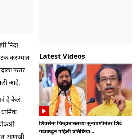
ोपी निदा
Latest Videos
 अटक करण्यात
दाला फरार
ाली आहे.
ं हे केलं.
धार्मिक
शिवसेना चिन्हाबाबतच्या सुनावणीनंतर शिंदे
 चौकशी
गटाकडून पहिली प्रतिक्रिया...
ेबाबत आणखी