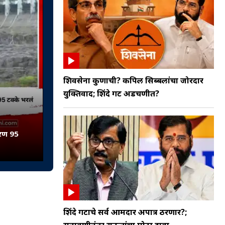
शिवसेना कुणाची? कपिल सिब्बलांचा जोरदार
युक्तिवाद; शिंदे गट अडचणीत?
धरण 95
शिंदे गटाचे सर्व आमदार अपात्र ठरणार?;