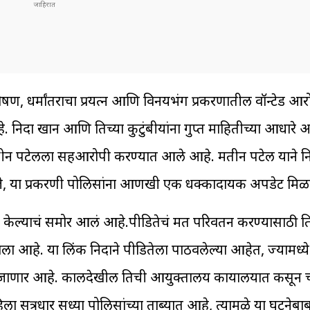
षण, धर्मांतराचा प्रयत्न आणि विनयभंग प्रकरणातील वॉन्टेड आर
िदा खान आणि तिच्या कुटुंबीयांना गुप्त माहितीच्या आधारे
 पटेलला सहआरोपी करण्यात आले आहे. मतीन पटेल याने नि
णजे, या प्रकरणी पोलिसांना आणखी एक धक्कादायक अपडेट मिळ
केल्याचं समोर आलं आहे.पीडितेचं मत परिवर्तन करण्यासाठी तिन
आहे. या लिंक निदाने पीडितेला पाठवलेल्या आहेत, ज्यामध्ये 
े जाणार आहे. कालदेखील तिची आयुक्तालय कार्यालयात कसून
 सूत्रधार सध्या पोलिसांच्या ताब्यात आहे, त्यामुळे या घटन