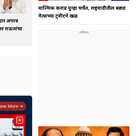
वाल्मिक कराड पुन्हा चर्चेत, राष्ट्रवादीतील बड्या
नेत्याच्या ट्वीटने खळ
दार अपात्र
तर राऊतांचा
iew More