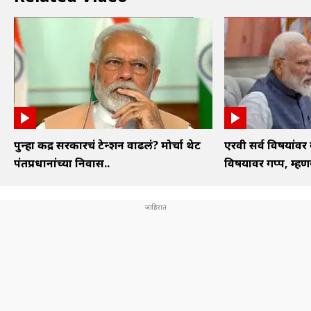
पुन्हा केंद्र सरकारचं टेन्शन वाढलं? मोर्चा थेट
एरवी सर्व विषयांवर 
पंतप्रधानांच्या निवास..
विषयावर गप्प, म्हणज