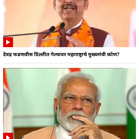
देवेंद्र फडणवीस दिल्लीत गेल्यावर महाराष्ट्राचे मुख्यमंत्री कोण?