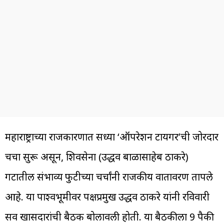
महाराष्ट्राच्या राजकारणात सध्या ‘ऑपरेशन टायगर’ची जोरदार
चर्चा सुरू असून, शिवसेना (उद्धव बाळासाहेब ठाकरे)
गटातील संभाव्य फुटीच्या चर्चांनी राजकीय वातावरण तापले
आहे. या पार्श्वभूमीवर पक्षप्रमुख उद्धव ठाकरे यांनी रविवारी
सर्व खासदारांची बैठक बोलावली होती. या बैठकीला 9 पैकी