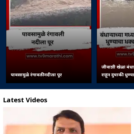
जीवाशी खेळ! बंधा
पावसामुळे रंगावली नदीला पूर
राहून दुचाकी धुण्
Latest Videos