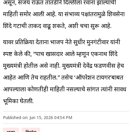
असून, संजय राऊत तातडीने दिल्लीला रवाना झाल्याची
माहिती समोर आली आहे. या संभाव्य पक्षांतरामुळे शिवसेना
शिंदे गटाची ताकद वाढू शकते, अशी चर्चा सुरू आहे.
यावर प्रतिक्रिया देताना भाजप नेते सुधीर मुनगंटीवार यांनी
स्पष्ट केले की, “पाच खासदार आले म्हणून एकनाथ शिंदे
मुख्यमंत्री होतील असे नाही. मुख्यमंत्री देवेंद्र फडणवीस हेच
आहेत आणि तेच राहतील.” तसेच ‘ऑपरेशन टायगर’बाबत
आपल्याला कोणतीही माहिती नसल्याचे सांगत त्यांनी सावध
भूमिका घेतली.
Published on: Jun 15, 2026 04:54 PM