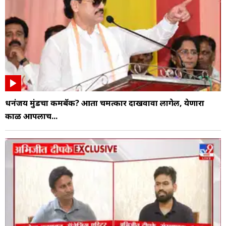
धनंजय मुंडेंचा कमबॅक? आता चमत्कार दाखवावा लागेल, येणारा
काळ आपलाच...