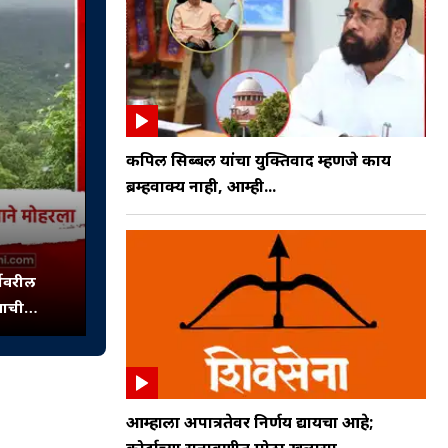
कपिल सिब्बल यांचा युक्तिवाद म्हणजे काय
ब्रम्हवाक्य नाही, आम्ही...
्गावरील
साची
साळते
आम्हाला अपात्रतेवर निर्णय द्यायचा आहे;