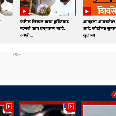
च
कपिल सिब्बल यांचा युक्तिवाद
आम्हाला अपात्रतेवर 
म्हणजे काय ब्रम्हवाक्य नाही,
आहे; कोर्टाच्या सुन
आम्ही...
खुलासा
V