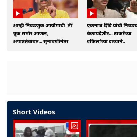
आम्ही निवडणुक आयोगाची 'ती'
एकनाथ शिंदे यांची निवड
चूक समोर आणली,
बेकायदेशीर... ठाकरेंच्या
अपात्रतेबाबत... सुनावणीनंतर
वकिलांच्या दाव्याने..
Short Videos