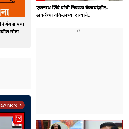
एकनाथ शिंदे यांची निवडच बेकायदेशीर...
ठाकरेंच्या वकिलांच्या दाव्याने..
निर्णय द्यायचा
ावणीत मोठा
iew More