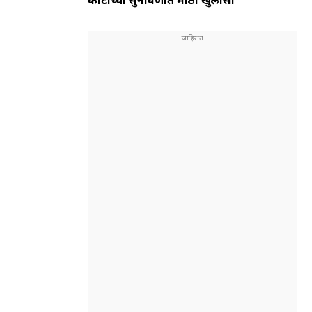
कोर्टाच्या सुनावणीत मोठा खुलासा