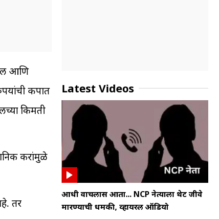
्रोल आणि
Latest Videos
 रुपयांची कपात
इलच्या किमती
ानिक करांमुळे
आधी वाचलास आता... NCP नेत्याला थेट जीवे
हे. तर
मारण्याची धमकी, व्हायरल ऑडियो